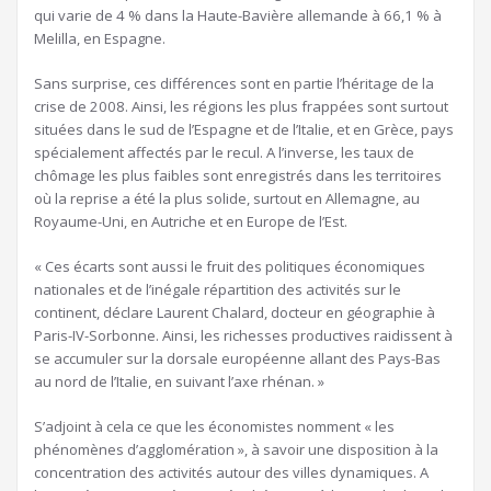
qui varie de 4 % dans la Haute-Bavière allemande à 66,1 % à
Melilla, en Espagne.
Sans surprise, ces différences sont en partie l’héritage de la
crise de 2008. Ainsi, les régions les plus frappées sont surtout
situées dans le sud de l’Espagne et de l’Italie, et en Grèce, pays
spécialement affectés par le recul. A l’inverse, les taux de
chômage les plus faibles sont enregistrés dans les territoires
où la reprise a été la plus solide, surtout en Allemagne, au
Royaume-Uni, en Autriche et en Europe de l’Est.
« Ces écarts sont aussi le fruit des politiques économiques
nationales et de l’inégale répartition des activités sur le
continent, déclare Laurent Chalard, docteur en géographie à
Paris-IV-Sorbonne. Ainsi, les richesses productives raidissent à
se accumuler sur la dorsale européenne allant des Pays-Bas
au nord de l’Italie, en suivant l’axe rhénan. »
S’adjoint à cela ce que les économistes nomment « les
phénomènes d’agglomération », à savoir une disposition à la
concentration des activités autour des villes dynamiques. A