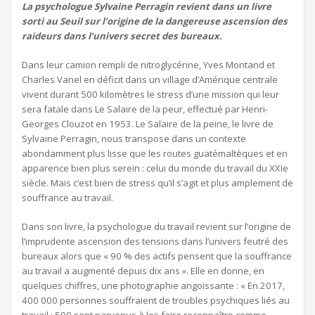
La psychologue Sylvaine Perragin revient dans un livre
sorti au Seuil sur l’origine de la dangereuse ascension des
raideurs dans l’univers secret des bureaux.
Dans leur camion rempli de nitroglycérine, Yves Montand et
Charles Vanel en déficit dans un village d’Amérique centrale
vivent durant 500 kilomètres le stress d’une mission qui leur
sera fatale dans Le Salaire de la peur, effectué par Henri-
Georges Clouzot en 1953. Le Salaire de la peine, le livre de
Sylvaine Perragin, nous transpose dans un contexte
abondamment plus lisse que les routes guatémaltèques et en
apparence bien plus serein : celui du monde du travail du XXIe
siècle. Mais c’est bien de stress qu’il s’agit et plus amplement de
souffrance au travail.
Dans son livre, la psychologue du travail revient sur l’origine de
l’imprudente ascension des tensions dans l’univers feutré des
bureaux alors que « 90 % des actifs pensent que la souffrance
au travail a augmenté depuis dix ans ». Elle en donne, en
quelques chiffres, une photographie angoissante : « En 2017,
400 000 personnes souffraient de troubles psychiques liés au