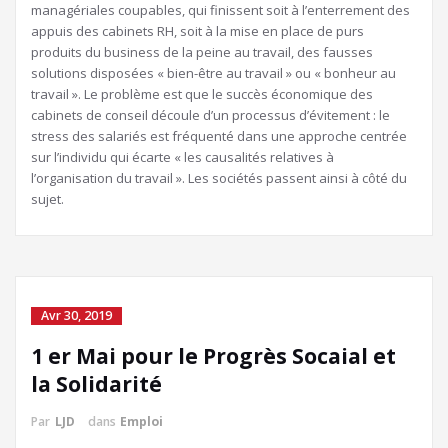
managériales coupables, qui finissent soit à l’enterrement des
appuis des cabinets RH, soit à la mise en place de purs
produits du business de la peine au travail, des fausses
solutions disposées « bien-être au travail » ou « bonheur au
travail ». Le problème est que le succès économique des
cabinets de conseil découle d’un processus d’évitement : le
stress des salariés est fréquenté dans une approche centrée
sur l’individu qui écarte « les causalités relatives à
l’organisation du travail ». Les sociétés passent ainsi à côté du
sujet.
Avr 30, 2019
1 er Mai pour le Progrès Socaial et
la Solidarité
Par
LJD
dans
Emploi