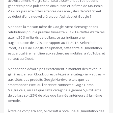
accroissement. Malgré cela, l’accroissement de rétributions
générées par la pub est en diminution et la firme de Mountain
View n’a pas atteint les attentes des analystes de Wall Street.
Le début d’une nouvelle ère pour Alphabet et Google ?
Alphabet, la maison-mère de Google, vient d’enseigner ses
rétributions pour le premier trimestre 2019. Le chiffre d’affaires
atteint 36,3 milliards de dollars, ce qui indique une
augmentation de 17% par rapport au T1 2018. Selon Ruth
Porat, le CFO de Google et Alphabet, cette forte augmentation
est particulièrement liée aux recherches mobiles, à YouTube, et
surtout au Cloud.
Alphabet ne dévoile pas exactement le montant des revenus
générés par son Cloud, qui est intégré à la catégorie » autres »
aux côtés des produits Google Hardware tels que les
smartphones Pixel ou l’enceinte connectée Gogle Home.
Malgré cela, on sait que cette catégorie a généré 5,4 milliards
de dollars soit 25% de plus que l’année antérieure à la même
période.
À titre de comparaison, Microsoft a noté une augmentation des