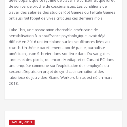
développant que ce rythme de travail ne concernait que lui et
de son cercle proche de coscénaristes. Les conditions de
travail des salariés des studios Riot Games ou Telltale Games
ont ausi fait l’objet de vives critiques ces derniers mois.
Take This, une association charitable américaine de
sensibilisation à la souffrance psychologique, avait déjà
diffusé en 2016 un Livre blanc sur les souffrances liées au
crunch. Un thème pareillement abordé par le journaliste
américain Jason Schreier dans son livre dans Du sang, des
larmes et des pixels, ou encore Mediapart et Canard PC dans
une enquête commune sur l’exploitation des employés du
secteur. Depuis, un projet de syndicat international des
laborieux du jeu vidéo, Game Workers Unite, est né en mars
2018.
Avr 30, 2019