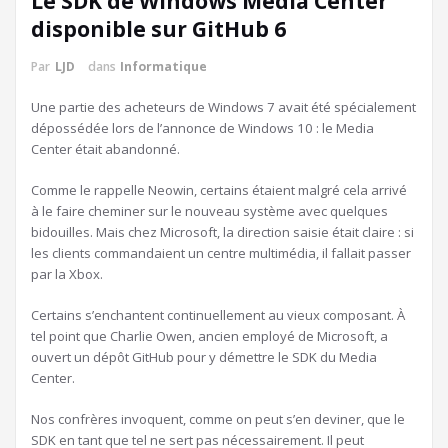
Le SDK de Windows Media Center
disponible sur GitHub 6
Par
LJD
dans
Informatique
Une partie des acheteurs de Windows 7 avait été spécialement
dépossédée lors de l’annonce de Windows 10 : le Media
Center était abandonné.
Comme le rappelle Neowin, certains étaient malgré cela arrivé
à le faire cheminer sur le nouveau système avec quelques
bidouilles. Mais chez Microsoft, la direction saisie était claire : si
les clients commandaient un centre multimédia, il fallait passer
par la Xbox.
Certains s’enchantent continuellement au vieux composant. À
tel point que Charlie Owen, ancien employé de Microsoft, a
ouvert un dépôt GitHub pour y démettre le SDK du Media
Center.
Nos confrères invoquent, comme on peut s’en deviner, que le
SDK en tant que tel ne sert pas nécessairement. Il peut