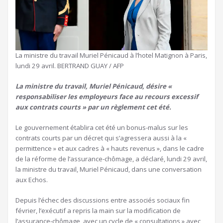
La ministre du travail Muriel Pénicaud à l’hotel Matignon à Paris,
lundi 29 avril. BERTRAND GUAY / AFP
La ministre du travail, Muriel Pénicaud, désire «
responsabiliser les employeurs face au recours excessif
aux contrats courts » par un règlement cet été.
Le gouvernement établira cet été un bonus-malus sur les
contrats courts par un décret qui s’agressera aussi à la «
permittence » et aux cadres à « hauts revenus », dans le cadre
de la réforme de l’assurance-chômage, a déclaré, lundi 29 avril,
la ministre du travail, Muriel Pénicaud, dans une conversation
aux Echos.
Depuis l’échec des discussions entre associés sociaux fin
février, l’exécutif a repris la main sur la modification de
l’assurance-chômage, avec un cycle de « consultations » avec