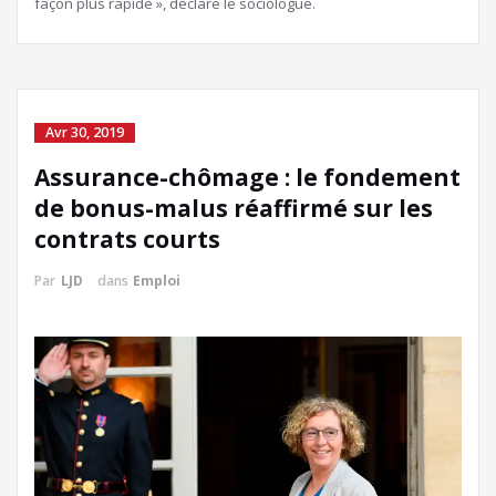
façon plus rapide », déclare le sociologue.
Avr 30, 2019
Assurance-chômage : le fondement
de bonus-malus réaffirmé sur les
contrats courts
Par
LJD
dans
Emploi