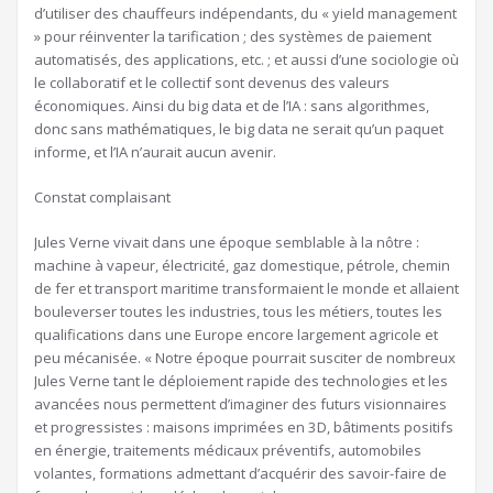
d’utiliser des chauffeurs indépendants, du « yield management
» pour réinventer la tarification ; des systèmes de paiement
automatisés, des applications, etc. ; et aussi d’une sociologie où
le collaboratif et le collectif sont devenus des valeurs
économiques. Ainsi du big data et de l’IA : sans algorithmes,
donc sans mathématiques, le big data ne serait qu’un paquet
informe, et l’IA n’aurait aucun avenir.
Constat complaisant
Jules Verne vivait dans une époque semblable à la nôtre :
machine à vapeur, électricité, gaz domestique, pétrole, chemin
de fer et transport maritime transformaient le monde et allaient
bouleverser toutes les industries, tous les métiers, toutes les
qualifications dans une Europe encore largement agricole et
peu mécanisée. « Notre époque pourrait susciter de nombreux
Jules Verne tant le déploiement rapide des technologies et les
avancées nous permettent d’imaginer des futurs visionnaires
et progressistes : maisons imprimées en 3D, bâtiments positifs
en énergie, traitements médicaux préventifs, automobiles
volantes, formations admettant d’acquérir des savoir-faire de