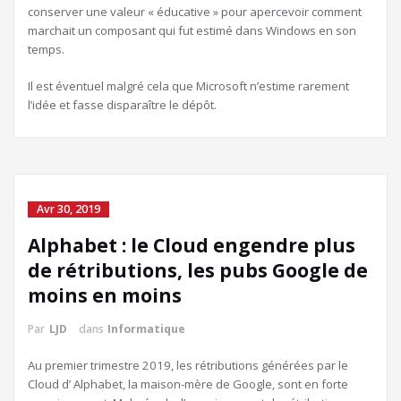
conserver une valeur « éducative » pour apercevoir comment
marchait un composant qui fut estimé dans Windows en son
temps.
Il est éventuel malgré cela que Microsoft n’estime rarement
l’idée et fasse disparaître le dépôt.
Avr 30, 2019
Alphabet : le Cloud engendre plus
de rétributions, les pubs Google de
moins en moins
Par
LJD
dans
Informatique
Au premier trimestre 2019, les rétributions générées par le
Cloud d’ Alphabet, la maison-mère de Google, sont en forte