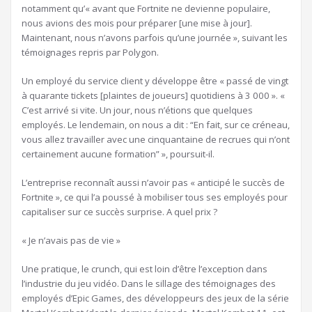
notamment qu’« avant que Fortnite ne devienne populaire,
nous avions des mois pour préparer [une mise à jour].
Maintenant, nous n’avons parfois qu’une journée », suivant les
témoignages repris par Polygon.
Un employé du service client y développe être « passé de vingt
à quarante tickets [plaintes de joueurs] quotidiens à 3 000 ». «
C’est arrivé si vite. Un jour, nous n’étions que quelques
employés. Le lendemain, on nous a dit : “En fait, sur ce créneau,
vous allez travailler avec une cinquantaine de recrues qui n’ont
certainement aucune formation” », poursuit-il.
L’entreprise reconnaît aussi n’avoir pas « anticipé le succès de
Fortnite », ce qui l’a poussé à mobiliser tous ses employés pour
capitaliser sur ce succès surprise. A quel prix ?
« Je n’avais pas de vie »
Une pratique, le crunch, qui est loin d’être l’exception dans
l’industrie du jeu vidéo. Dans le sillage des témoignages des
employés d’Epic Games, des développeurs des jeux de la série