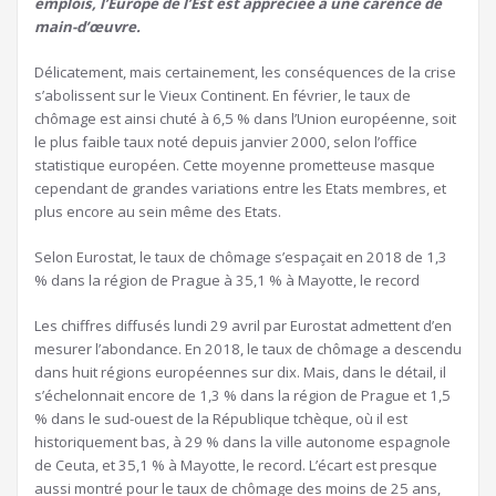
emplois, l’Europe de l’Est est appréciée à une carence de
main-d’œuvre.
Délicatement, mais certainement, les conséquences de la crise
s’abolissent sur le Vieux Continent. En février, le taux de
chômage est ainsi chuté à 6,5 % dans l’Union européenne, soit
le plus faible taux noté depuis janvier 2000, selon l’office
statistique européen. Cette moyenne prometteuse masque
cependant de grandes variations entre les Etats membres, et
plus encore au sein même des Etats.
Selon Eurostat, le taux de chômage s’espaçait en 2018 de 1,3
% dans la région de Prague à 35,1 % à Mayotte, le record
Les chiffres diffusés lundi 29 avril par Eurostat admettent d’en
mesurer l’abondance. En 2018, le taux de chômage a descendu
dans huit régions européennes sur dix. Mais, dans le détail, il
s’échelonnait encore de 1,3 % dans la région de Prague et 1,5
% dans le sud-ouest de la République tchèque, où il est
historiquement bas, à 29 % dans la ville autonome espagnole
de Ceuta, et 35,1 % à Mayotte, le record. L’écart est presque
aussi montré pour le taux de chômage des moins de 25 ans,