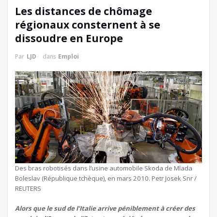
Les distances de chômage
régionaux consternent à se
dissoudre en Europe
Par
LJD
dans
Emploi
Des bras robotisés dans l’usine automobile Skoda de Mlada
Boleslav (République tchèque), en mars 2010. Petr Josek Snr /
REUTERS
Alors que le sud de l’Italie arrive péniblement à créer des