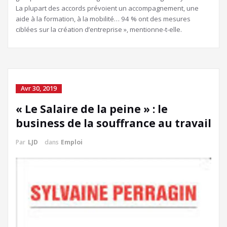
La plupart des accords prévoient un accompagnement, une
aide à la formation, à la mobilité… 94 % ont des mesures
ciblées sur la création d’entreprise », mentionne-t-elle.
Avr 30, 2019
« Le Salaire de la peine » : le
business de la souffrance au travail
Par
LJD
dans
Emploi