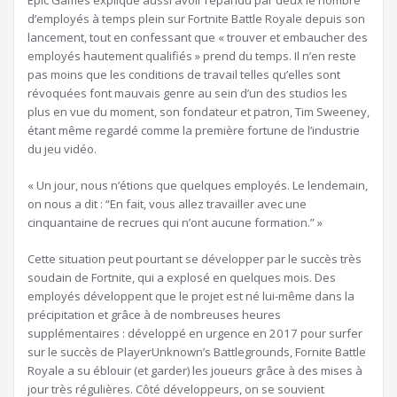
d’employés à temps plein sur Fortnite Battle Royale depuis son
lancement, tout en confessant que « trouver et embaucher des
employés hautement qualifiés » prend du temps. Il n’en reste
pas moins que les conditions de travail telles qu’elles sont
révoquées font mauvais genre au sein d’un des studios les
plus en vue du moment, son fondateur et patron, Tim Sweeney,
étant même regardé comme la première fortune de l’industrie
du jeu vidéo.
« Un jour, nous n’étions que quelques employés. Le lendemain,
on nous a dit : “En fait, vous allez travailler avec une
cinquantaine de recrues qui n’ont aucune formation.” »
Cette situation peut pourtant se développer par le succès très
soudain de Fortnite, qui a explosé en quelques mois. Des
employés développent que le projet est né lui-même dans la
précipitation et grâce à de nombreuses heures
supplémentaires : développé en urgence en 2017 pour surfer
sur le succès de PlayerUnknown’s Battlegrounds, Fornite Battle
Royale a su éblouir (et garder) les joueurs grâce à des mises à
jour très régulières. Côté développeurs, on se souvient