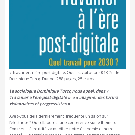
« Travailler à l’ère post-digitale. Quel travail pour 2013 ?», de
Dominique Turcq. Dunod, 288 pages, 25 euros.
Le sociologue Dominique Turcq nous appel, dans «
Travailler à l’ère post-digitale », à « imaginer des futurs
visionnaires et progressistes ».
Avez-vous déjà dernièrement fréquenté un salon sur
l’électricité ? Ou collaboré à une conférence sur le thème «
Comment l’électricité va modifier notre économie et notre
société ? » Possiblement pas. Et pourtant, les transmutations