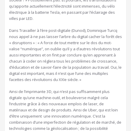
qu’apporte actuellement l’électricité sont immenses, du vélo
électrique à la batterie Tesla, en passant par l’éclairage des
villes par LED.
Dans Travailler à l’ère post-digitale (Dunod), Dominique Turcq
nous appel à ne pas laisser l’arbre du digital cacher la forêt des
« disruptions » : « A force de tout mettre sur le dos du mot-
valise “numérique”, on oublie qu’il y a d’autres révolutions tout
aussi importantes et on finit par conclure qu’en apprenant à
chacun à coder on réglera tous les problèmes de croissance,
d’éducation et de savoir-faire de la population au travail. Oui, le
digital est important, mais il n’est que l’une des multiples
facettes des révolutions du XXIe siècle. »
Ainsi de l’imprimante 3D, qui n’est pas suffisamment plus
digitale qu’une machine-outil, et bouleverse malgré cela
l’industrie grâce à des nouveaux emplois de laser, de
matériaux et de design de produits. Ainsi de Uber, qui est loin
d’être uniquement une innovation numérique. C’est la
combinaison d’une imperfection de régulation et de marché, de
technologies comme la géolocalisation ; de la possibilité