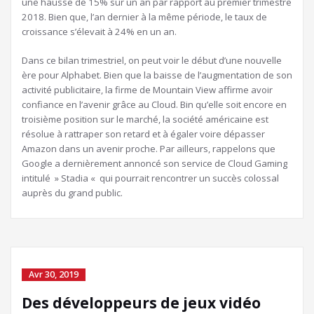
une hausse de 15% sur un an par rapport au premier trimestre
2018. Bien que, l’an dernier à la même période, le taux de
croissance s’élevait à 24% en un an.
Dans ce bilan trimestriel, on peut voir le début d’une nouvelle
ère pour Alphabet. Bien que la baisse de l’augmentation de son
activité publicitaire, la firme de Mountain View affirme avoir
confiance en l’avenir grâce au Cloud. Bin qu’elle soit encore en
troisième position sur le marché, la société américaine est
résolue à rattraper son retard et à égaler voire dépasser
Amazon dans un avenir proche. Par ailleurs, rappelons que
Google a dernièrement annoncé son service de Cloud Gaming
intitulé » Stadia « qui pourrait rencontrer un succès colossal
auprès du grand public.
Avr 30, 2019
Des développeurs de jeux vidéo