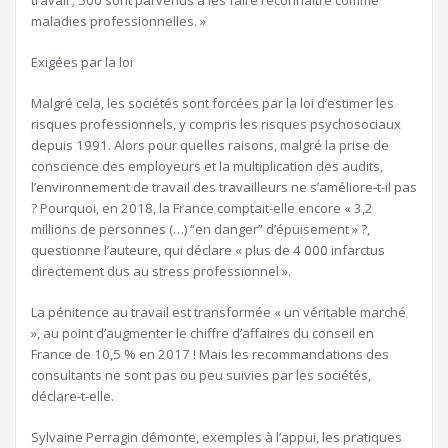
travail ; 500 sont parvenus à les faire reconnaître comme
maladies professionnelles. »
Exigées par la loi
Malgré cela, les sociétés sont forcées par la loi d’estimer les
risques professionnels, y compris les risques psychosociaux
depuis 1991. Alors pour quelles raisons, malgré la prise de
conscience des employeurs et la multiplication des audits,
l’environnement de travail des travailleurs ne s’améliore-t-il pas
? Pourquoi, en 2018, la France comptait-elle encore « 3,2
millions de personnes (…) “en danger” d’épuisement » ?,
questionne l’auteure, qui déclare « plus de 4 000 infarctus
directement dus au stress professionnel ».
La pénitence au travail est transformée « un véritable marché
», au point d’augmenter le chiffre d’affaires du conseil en
France de 10,5 % en 2017 ! Mais les recommandations des
consultants ne sont pas ou peu suivies par les sociétés,
déclare-t-elle.
Sylvaine Perragin démonte, exemples à l’appui, les pratiques