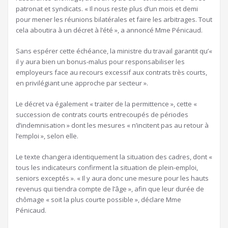
patronat et syndicats. « Il nous reste plus d’un mois et demi
pour mener les réunions bilatérales et faire les arbitrages. Tout
cela aboutira à un décret à l’été », a annoncé Mme Pénicaud.
Sans espérer cette échéance, la ministre du travail garantit qu’«
il y aura bien un bonus-malus pour responsabiliser les
employeurs face au recours excessif aux contrats très courts,
en privilégiant une approche par secteur ».
Le décret va également « traiter de la permittence », cette «
succession de contrats courts entrecoupés de périodes
d’indemnisation » dont les mesures « n’incitent pas au retour à
l’emploi », selon elle.
Le texte changera identiquement la situation des cadres, dont «
tous les indicateurs confirment la situation de plein-emploi,
seniors exceptés ». « Il y aura donc une mesure pour les hauts
revenus qui tiendra compte de l’âge », afin que leur durée de
chômage « soit la plus courte possible », déclare Mme
Pénicaud.