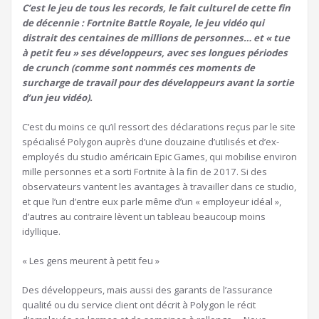
C’est le jeu de tous les records, le fait culturel de cette fin
de décennie : Fortnite Battle Royale, le jeu vidéo qui
distrait des centaines de millions de personnes… et « tue
à petit feu » ses développeurs, avec ses longues périodes
de crunch (comme sont nommés ces moments de
surcharge de travail pour des développeurs avant la sortie
d’un jeu vidéo).
C’est du moins ce qu’il ressort des déclarations reçus par le site
spécialisé Polygon auprès d’une douzaine d’utilisés et d’ex-
employés du studio américain Epic Games, qui mobilise environ
mille personnes et a sorti Fortnite à la fin de 2017. Si des
observateurs vantent les avantages à travailler dans ce studio,
et que l’un d’entre eux parle même d’un « employeur idéal »,
d’autres au contraire lèvent un tableau beaucoup moins
idyllique.
« Les gens meurent à petit feu »
Des développeurs, mais aussi des garants de l’assurance
qualité ou du service client ont décrit à Polygon le récit