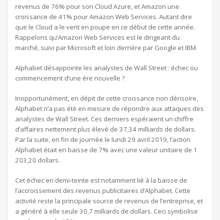
revenus de 76% pour son Cloud Azure, et Amazon une
croissance de 41% pour Amazon Web Services. Autant dire
que le Cloud a le vent en poupe en ce début de cette année.
Rappelons qu’Amazon Web Services est le dirigeant du
marché, suivi par Microsoft et loin derrière par Google et IBM.
Alphabet désappointe les analystes de Wall Street : échec ou
commencement d’une ère nouvelle ?
Inopportunément, en dépit de cette croissance non dérisoire,
Alphabet n’a pas été en mesure de répondre aux attaques des
analystes de Wall Street. Ces derniers espéraient un chiffre
d’affaires nettement plus élevé de 37,34 milliards de dollars.
Par la suite, en fin de journée le lundi 29 avril 2019, l’action
Alphabet était en baisse de 7% avec une valeur unitaire de 1
203,20 dollars.
Cet échec en demi-teinte est notamment lié à la baisse de
l’accroissement des revenus publicitaires d’Alphabet. Cette
activité reste la principale source de revenus de l’entreprise, et
a généré à elle seule 30,7 milliards de dollars. Ceci symbolise