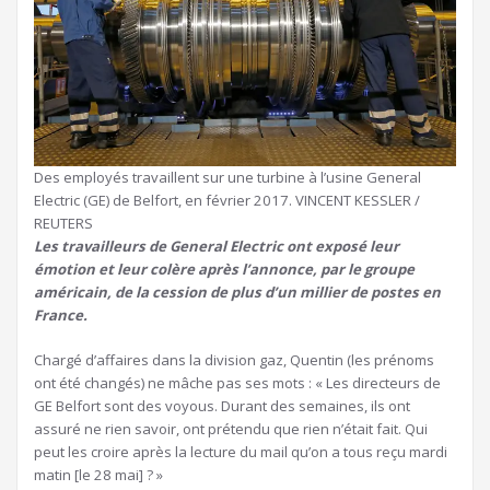
Des employés travaillent sur une turbine à l’usine General
Electric (GE) de Belfort, en février 2017. VINCENT KESSLER /
REUTERS
Les travailleurs de General Electric ont exposé leur
émotion et leur colère après l’annonce, par le groupe
américain, de la cession de plus d’un millier de postes en
France.
Chargé d’affaires dans la division gaz, Quentin (les prénoms
ont été changés) ne mâche pas ses mots : « Les directeurs de
GE Belfort sont des voyous. Durant des semaines, ils ont
assuré ne rien savoir, ont prétendu que rien n’était fait. Qui
peut les croire après la lecture du mail qu’on a tous reçu mardi
matin [le 28 mai] ? »