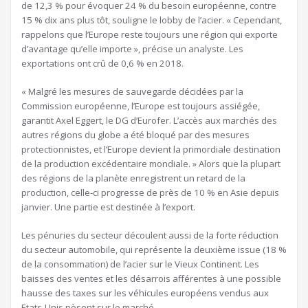
de 12,3 % pour évoquer 24 % du besoin européenne, contre
15 % dix ans plus tôt, souligne le lobby de l’acier. « Cependant,
rappelons que l’Europe reste toujours une région qui exporte
d’avantage qu’elle importe », précise un analyste. Les
exportations ont crû de 0,6 % en 2018.
« Malgré les mesures de sauvegarde décidées par la
Commission européenne, l’Europe est toujours assiégée,
garantit Axel Eggert, le DG d’Eurofer. L’accès aux marchés des
autres régions du globe a été bloqué par des mesures
protectionnistes, et l’Europe devient la primordiale destination
de la production excédentaire mondiale. » Alors que la plupart
des régions de la planète enregistrent un retard de la
production, celle-ci progresse de près de 10 % en Asie depuis
janvier. Une partie est destinée à l’export.
Les pénuries du secteur découlent aussi de la forte réduction
du secteur automobile, qui représente la deuxième issue (18 %
de la consommation) de l’acier sur le Vieux Continent. Les
baisses des ventes et les désarrois afférentes à une possible
hausse des taxes sur les véhicules européens vendus aux
Etats-Unis pèsent sur le marché.