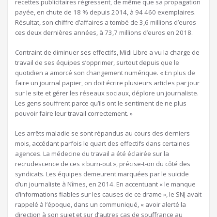
recettes publicitaires régressent, de même que sa propagation
payée, en chute de 18 % depuis 2014, à 94 460 exemplaires.
Résultat, son chiffre d’affaires a tombé de 3,6 millions d’euros
ces deux dernières années, à 73,7 millions d’euros en 2018.
Contraint de diminuer ses effectifs, Midi Libre a vu la charge de
travail de ses équipes s’opprimer, surtout depuis que le
quotidien a amorcé son changement numérique. « En plus de
faire un journal papier, on doit écrire plusieurs articles par jour
sur le site et gérer les réseaux sociaux, déplore un journaliste.
Les gens souffrent parce qu’ils ont le sentiment de ne plus
pouvoir faire leur travail correctement. »
Les arrêts maladie se sont répandus au cours des derniers
mois, accédant parfois le quart des effectifs dans certaines
agences. La médecine du travail a été éclairée sur la
recrudescence de ces « burn-out », précise-t-on du côté des
syndicats. Les équipes demeurent marquées par le suicide
d’un journaliste à Nîmes, en 2014. En accentuant « le manque
d’informations fiables sur les causes de ce drame », le SNJ avait
rappelé à l’époque, dans un communiqué, « avoir alerté la
direction à son sujet et sur d’autres cas de souffrance au