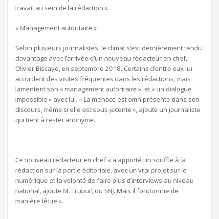
travail au sein de la rédaction ».
« Management autoritaire »
Selon plusieurs journalistes, le climat s’est dernièrement tendu
davantage avec l’arrivée d’un nouveau rédacteur en chef,
Olivier Biscaye, en septembre 2018. Certains d’entre eux lui
accordent des visites fréquentes dans les rédactions, mais
lamentent son « management autoritaire », et « un dialogue
impossible » avec lui. « La menace est omniprésente dans son
discours, même si elle est sous-jacente », ajoute un journaliste
qui tient à rester anonyme.
Ce nouveau rédacteur en chef « a apporté un souffle à la
rédaction sur la partie éditoriale, avec un vrai projet sur le
numérique et la volonté de faire plus d’interviews au niveau
national, ajoute M. Trubuil, du SNJ. Mais il fonctionne de
manière têtue ».