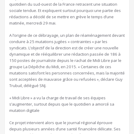
quotidien du sud-ouest de la France retracent une situation
sociale tendue. Et expliquent surtout pourquoi une partie des
rédactions a décidé de se mettre en grève le temps d’une
matinée, mercredi 29 mai.
A l’origine de ce débrayage, un plan de réaménagement devant
conduire à 25 mutations jugées « contraintes » par les
syndicats. L’objectif de la direction est de créer une nouvelle
dynamique et de rééquilibrer une rédaction passée de 186 à
150 postes de journaliste depuis le rachat de Midi Libre par le
groupe La Dépêche du Midi, en 2015. « Certaines de ces
mutations satisfont les personnes concernées, mais la majorité
sont acceptées de mauvaise grâce ou refusées », déclare Guy
Trubuil, délégué SNJ.
« Midi Libre » a vu la charge de travail de ses équipes
s’augmenter, surtout depuis que le quotidien a amorcé sa
mutation digitale
Ce projet intervient alors que le journal régional éprouve
depuis plusieurs années d’une santé financière délicate. Ses