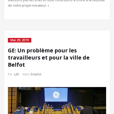
de notre projet novateur. »
Mai 29, 2019
GE: Un problème pour les
travailleurs et pour la ville de
Belfot
Par
LJD
dans
Emploi