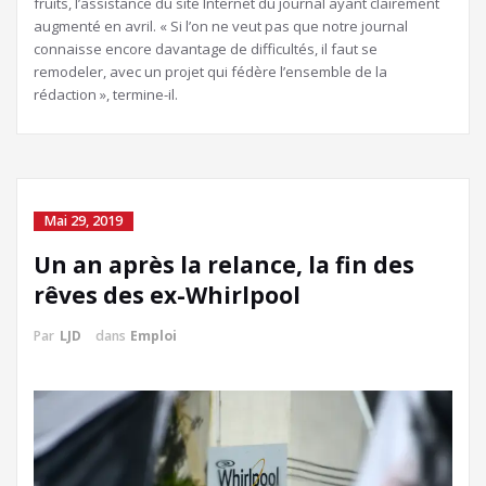
fruits, l’assistance du site Internet du journal ayant clairement
augmenté en avril. « Si l’on ne veut pas que notre journal
connaisse encore davantage de difficultés, il faut se
remodeler, avec un projet qui fédère l’ensemble de la
rédaction », termine-il.
Mai 29, 2019
Un an après la relance, la fin des
rêves des ex-Whirlpool
Par
LJD
dans
Emploi