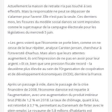
Actuellement la maison de retraite n’a pas touché à ses
effectifs. Mais la responsable ne peut se dépasser de
s’alarmer pour l’avenir. Elle n’est pas la seule. Ces derniers
mois, les fissures du modèle social danois se sont imposées
comme le sujet majeur de la campagne électorale pour les
législatives du mercredi 5 juin.
« Les gens voient que l’économie se porte bien, comme on ne
cesse de le leur répéter, analyse Carsten Jensen, chercheur à
l’Université d’Aarhus. Mais alors que leurs attentes
augmentent, ils ont l’impression de ne pas en avoir pour leur
argent. » Et ce, bien que une pression fiscale record – la
deuxième plus élevée au sein de l’Organisation de coopération
et de développement économiques (OCDE), derrière la France.
Après un passage à vide, dans le passage de la crise
financière de 2008, l’économie danoise est repartie à
l’augmentation, avec une augmentation du produit intérieur
brut (PIB) de 1,2 % en 2018. Le taux de chômage, quant à lui,
est retombé à 3,7 %, permettant au Danemark de flirter avec le
plein-emploi. Le royaume de 5,8 millions d’habitants est