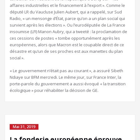
affaires industrielles et le financement à l’export ». Comme le
député LR du Vaucluse Julien Aubert, qui a rappelé, sur Sud
Radio, « un mensonge d’État, parce qu’on a un plan social qui
survient après les élections ». Ou l’eurodéputée de La France
insoumise (LFI) Manon Aubry, qui a tweeté : la proclamation de
ces cessions de postes « tombe opportunément après les
européennes, alors que Macron est le coupable direct de ce
désastre et qu’un de ses proches est aux manettes du plan
social ».
« Le gouvernement n’était pas au courant », a assuré Sibeth
Ndiaye sur BFM mercredi. Le même jour, sur France Inter, la
porte-parole du gouvernement a aussi évoqué « la transition
écologique » pour réhabiliter la décision de GE.
Mai 31, 2019
La fonderie européenne éprouve