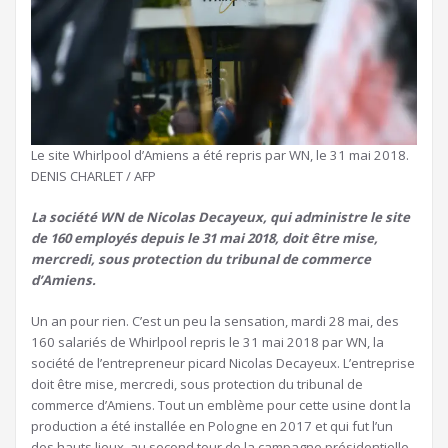
Le site Whirlpool d’Amiens a été repris par WN, le 31 mai 2018.
DENIS CHARLET / AFP
La société WN de Nicolas Decayeux, qui administre le site
de 160 employés depuis le 31 mai 2018, doit être mise,
mercredi, sous protection du tribunal de commerce
d’Amiens.
Un an pour rien. C’est un peu la sensation, mardi 28 mai, des
160 salariés de Whirlpool repris le 31 mai 2018 par WN, la
société de l’entrepreneur picard Nicolas Decayeux. L’entreprise
doit être mise, mercredi, sous protection du tribunal de
commerce d’Amiens. Tout un emblème pour cette usine dont la
production a été installée en Pologne en 2017 et qui fut l’un
des hauts lieux, au second tour de la campagne présidentielle