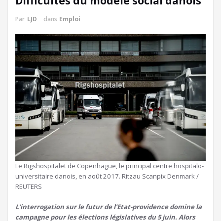
Difficultés du modèle social danois
Par
LJD
dans
Emploi
Le Rigshospitalet de Copenhague, le principal centre hospitalo-
universitaire danois, en août 2017. Ritzau Scanpix Denmark /
REUTERS
L’interrogation sur le futur de l’Etat-providence domine la
campagne pour les élections législatives du 5 juin. Alors