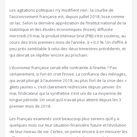
Les agitations politiques n’y modifient rien : la courbe de
l’accroissement française est, depuis juillet 2018, lisse comme
un lac. Selon la dernière appréciation de l’Institut national de la
statistique et des études économiques (Insee), diffusée
mercredi 29 mai, le produit intérieur brut (PIB) s’est soutenu, au
cours des trois premiers mois de l’année, à + 0,3 %. Un chiffre à
peu près semblable à celui des deux trimestres précédents, et
qui devrait se répéter encore au prochain.
L’économie française serait-elle contrainte à l’inertie ? Pas
certainement, si l’on en croit l’Insee. La confiance des ménages,
qui avait plongé à l’automne 2018, au plus fort de la crise des «
gilets jaunes », s’est clairement redressée depuis janvier. En
mai, l’indicateur qui la synthétise s’est uni de sa moyenne de
longue période. Un seuil qu’il n’avait plus atteint depuis les 3
premier mois de 2018.
Les Français examinés sont beaucoup plus sereins qu’il y a
quelques mois sur leur situation financière future et l’évolution
de leur niveau de vie. Certes, on peine encore à en mesurer les