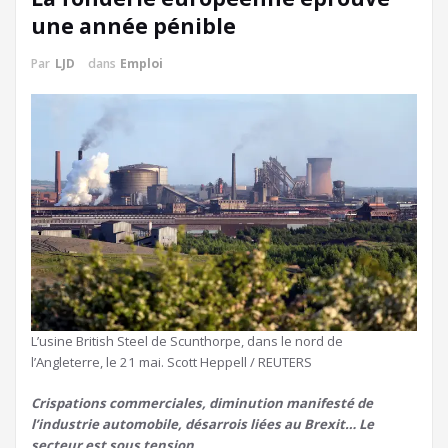
une année pénible
Par
LJD
dans
Emploi
L’usine British Steel de Scunthorpe, dans le nord de
l’Angleterre, le 21 mai. Scott Heppell / REUTERS
Crispations commerciales, diminution manifesté de
l’industrie automobile, désarrois liées au Brexit… Le
secteur est sous tension.