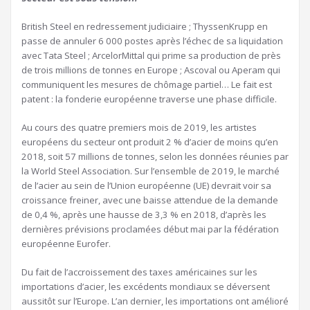
British Steel en redressement judiciaire ; ThyssenKrupp en
passe de annuler 6 000 postes après l’échec de sa liquidation
avec Tata Steel ; ArcelorMittal qui prime sa production de près
de trois millions de tonnes en Europe ; Ascoval ou Aperam qui
communiquent les mesures de chômage partiel… Le fait est
patent : la fonderie européenne traverse une phase difficile.
Au cours des quatre premiers mois de 2019, les artistes
européens du secteur ont produit 2 % d’acier de moins qu’en
2018, soit 57 millions de tonnes, selon les données réunies par
la World Steel Association. Sur l’ensemble de 2019, le marché
de l’acier au sein de l’Union européenne (UE) devrait voir sa
croissance freiner, avec une baisse attendue de la demande
de 0,4 %, après une hausse de 3,3 % en 2018, d’après les
dernières prévisions proclamées début mai par la fédération
européenne Eurofer.
Du fait de l’accroissement des taxes américaines sur les
importations d’acier, les excédents mondiaux se déversent
aussitôt sur l’Europe. L’an dernier, les importations ont amélioré