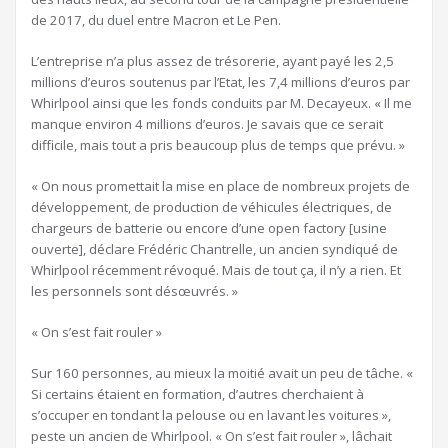
de 2017, du duel entre Macron et Le Pen.
L’entreprise n’a plus assez de trésorerie, ayant payé les 2,5
millions d’euros soutenus par l’Etat, les 7,4 millions d’euros par
Whirlpool ainsi que les fonds conduits par M. Decayeux. « Il me
manque environ 4 millions d’euros. Je savais que ce serait
difficile, mais tout a pris beaucoup plus de temps que prévu. »
« On nous promettait la mise en place de nombreux projets de
développement, de production de véhicules électriques, de
chargeurs de batterie ou encore d’une open factory [usine
ouverte], déclare Frédéric Chantrelle, un ancien syndiqué de
Whirlpool récemment révoqué. Mais de tout ça, il n’y a rien. Et
les personnels sont désœuvrés. »
« On s’est fait rouler »
Sur 160 personnes, au mieux la moitié avait un peu de tâche. «
Si certains étaient en formation, d’autres cherchaient à
s’occuper en tondant la pelouse ou en lavant les voitures »,
peste un ancien de Whirlpool. « On s’est fait rouler », lâchait