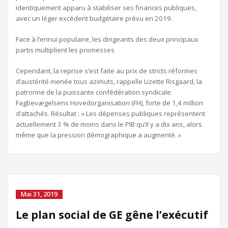
identiquement apparu à stabiliser ses finances publiques,
avec un léger excédent budgétaire prévu en 2019.
Face à l’ennui populaire, les dirigeants des deux principaux
partis multiplient les promesses
Cependant, la reprise s’est faite au prix de stricts réformes
d’austérité menée tous azimuts, rappelle Lizette Risgaard, la
patronne de la puissante confédération syndicale
Fagbevægelsens Hovedorganisation (FH), forte de 1,4 million
d’attachés. Résultat : « Les dépenses publiques représentent
actuellement 3 % de moins dans le PIB qu’il y a dix ans, alors
même que la pression démographique a augmenté. »
Mai 31, 2019
Le plan social de GE gêne l’exécutif