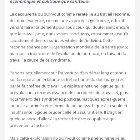
économique et politique que sanitaire.
La découverte du burn-out comme rareté lié au travail résonne,
de toute évidence, comme une avancée significative, effectif
venant faire fondement pour tous ceux qui douteraient encore
que le travail peut, dans vraies conditions, consommer jusqu’à
l’abattement des ressources vitales de l’individu. Cette
reconnaissance par l’Organisation mondiale de la santé (OMS)
marque la trajectoire de l’évolution du burn-out, en faisant du
travail la cause de ce syndrome.
Parions actuellement sur l’ouverture d’un débat long et tendu
sur la réparation éclatante et trébuchante du dommage créé
par le fait même du travail. Se répète ainsi une logique qui a
prévalu sur la reconnaissance des accidents du travail et, plus
notamment, des syndromes post-traumatiques après-guerre,
laquelle a arrimé cette forme de peine psychique à la seule et
insuffisante logique prudentielle et assurantielle. Il s’agit en
quelque sorte d’aller à la recherche d’un coupable à qui
présenter la facture !
Mais cette exploration du burn-out comme phénomène lié au