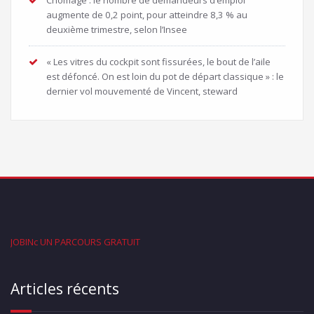
augmente de 0,2 point, pour atteindre 8,3 % au
deuxième trimestre, selon l’Insee
« Les vitres du cockpit sont fissurées, le bout de l’aile
est défoncé. On est loin du pot de départ classique » : le
dernier vol mouvementé de Vincent, steward
JOBINc UN PARCOURS GRATUIT
Articles récents