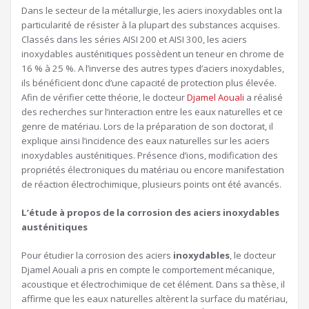
Dans le secteur de la métallurgie, les aciers inoxydables ont la
particularité de résister à la plupart des substances acquises.
Classés dans les séries AISI 200 et AISI 300, les aciers
inoxydables austénitiques possèdent un teneur en chrome de
16 % à 25 %. A l’inverse des autres types d’aciers inoxydables,
ils bénéficient donc d’une capacité de protection plus élevée.
Afin de vérifier cette théorie, le docteur
Djamel Aouali
a réalisé
des recherches sur l’interaction entre les eaux naturelles et ce
genre de matériau. Lors de la préparation de son doctorat, il
explique ainsi l’incidence des eaux naturelles sur les aciers
inoxydables austénitiques. Présence d’ions, modification des
propriétés électroniques du matériau ou encore manifestation
de réaction électrochimique, plusieurs points ont été avancés.
L’étude à propos de la corrosion des aciers inoxydables
austénitiques
Pour étudier la corrosion des aciers
inoxydables
, le docteur
Djamel Aouali a pris en compte le comportement mécanique,
acoustique et électrochimique de cet élément. Dans sa thèse, il
affirme que les eaux naturelles altèrent la surface du matériau,