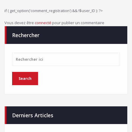
if ( get_option('comment_registration') && !$user_ID ): ?>
Vous devez être
connecté
pour publier un commentaire
Rechercher
Derniers Articles