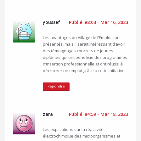
youssef
Publié le8:03 - Mar 16, 2023
Les avantages du Village de l’Emploi sont
présentés, mais il serait intéressant d’avoir
des témoignages concrets de jeunes
diplômés qui ont bénéficié des programmes
d’insertion professionnelle et ont réussi à
décrocher un emploi grâce à cette initiative.
Répondre
zara
Publié le4:59 - Mar 18, 2023
Les explications sur la réactivité
électrochimique des microorganismes et