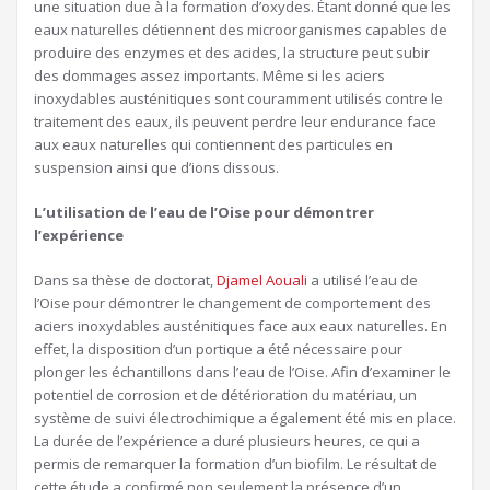
une situation due à la formation d’oxydes. Étant donné que les
eaux naturelles détiennent des microorganismes capables de
produire des enzymes et des acides, la structure peut subir
des dommages assez importants. Même si les aciers
inoxydables austénitiques sont couramment utilisés contre le
traitement des eaux, ils peuvent perdre leur endurance face
aux eaux naturelles qui contiennent des particules en
suspension ainsi que d’ions dissous.
L’utilisation de l’eau de l’Oise pour démontrer
l’expérience
Dans sa thèse de doctorat,
Djamel Aouali
a utilisé l’eau de
l’Oise pour démontrer le changement de comportement des
aciers inoxydables austénitiques face aux eaux naturelles. En
effet, la disposition d’un portique a été nécessaire pour
plonger les échantillons dans l’eau de l’Oise. Afin d’examiner le
potentiel de corrosion et de détérioration du matériau, un
système de suivi électrochimique a également été mis en place.
La durée de l’expérience a duré plusieurs heures, ce qui a
permis de remarquer la formation d’un biofilm. Le résultat de
cette étude a confirmé non seulement la présence d’un