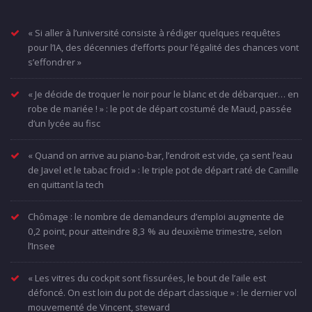
« Si aller à l’université consiste à rédiger quelques requêtes
pour l’IA, des décennies d’efforts pour l’égalité des chances vont
s’effondrer »
« Je décide de troquer le noir pour le blanc et de débarquer… en
robe de mariée ! » : le pot de départ costumé de Maud, passée
d’un lycée au fisc
« Quand on arrive au piano-bar, l’endroit est vide, ça sent l’eau
de Javel et le tabac froid » : le triple pot de départ raté de Camille
en quittant la tech
Chômage : le nombre de demandeurs d’emploi augmente de
0,2 point, pour atteindre 8,3 % au deuxième trimestre, selon
l’Insee
« Les vitres du cockpit sont fissurées, le bout de l’aile est
défoncé. On est loin du pot de départ classique » : le dernier vol
mouvementé de Vincent, steward