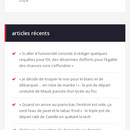
2026
articles récents
« Si aller à l’université consiste à rédiger quelques
requêtes pour l’IA, des décennies d’efforts pour l’égalité
des chances vont s’effondrer »
« Je décide de troquer le noir pour le blanc et de
débarquer… en robe de mariée ! » : le pot de départ
costumé de Maud, passée d’un lycée au fisc
« Quand on arrive au piano-bar, l’endroit est vide, ça
sent l’eau de Javel et le tabac froid » : le triple pot de
départ raté de Camille en quittant la tech
Chômage : le nombre de demandeurs d’emploi