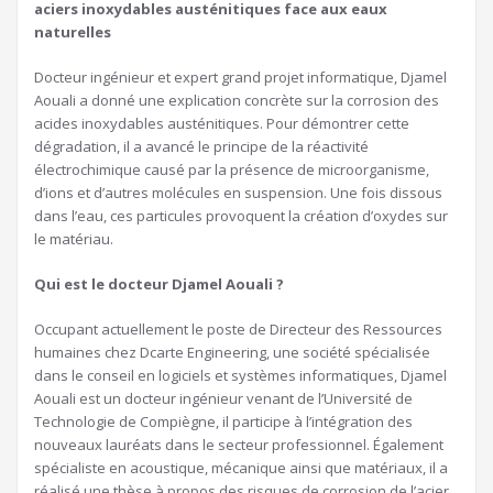
aciers inoxydables austénitiques face aux eaux
naturelles
Docteur ingénieur et expert grand projet informatique, Djamel
Aouali a donné une explication concrète sur la corrosion des
acides inoxydables austénitiques. Pour démontrer cette
dégradation, il a avancé le principe de la réactivité
électrochimique causé par la présence de microorganisme,
d’ions et d’autres molécules en suspension. Une fois dissous
dans l’eau, ces particules provoquent la création d’oxydes sur
le matériau.
Qui est le docteur Djamel Aouali ?
Occupant actuellement le poste de Directeur des Ressources
humaines chez Dcarte Engineering, une société spécialisée
dans le conseil en logiciels et systèmes informatiques, Djamel
Aouali est un docteur ingénieur venant de l’Université de
Technologie de Compiègne, il participe à l’intégration des
nouveaux lauréats dans le secteur professionnel. Également
spécialiste en acoustique, mécanique ainsi que matériaux, il a
réalisé une thèse à propos des risques de corrosion de l’acier