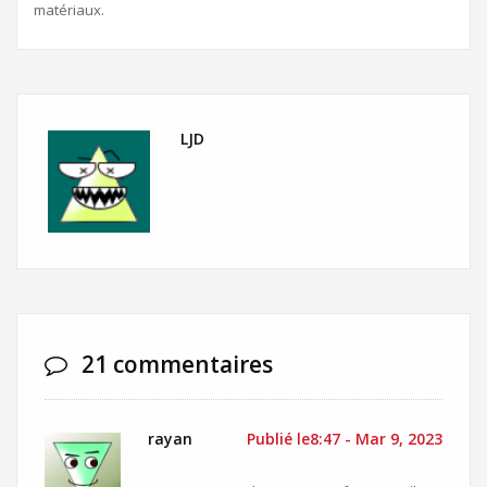
matériaux.
LJD
21 commentaires
rayan
Publié le8:47 - Mar 9, 2023