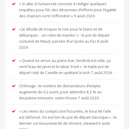
« Si aller à l’université consiste à rédiger quelques
requêtes pour l’IA, des décennies d’efforts pour l’égalité
des chances vont s’effondrer »
9 août 2026
« Je décide de troquer le noir pour le blanc et de
débarquer… en robe de mariée ! » : le pot de départ
costumé de Maud, passée d’un lycée au fisc
8 août
2026
« Quand on arrive au piano-bar, l’endroit est vide, ça
sent l’eau de Javel et le tabac froid » : le triple pot de
départ raté de Camille en quittant la tech
7 août 2026
Chômage : le nombre de demandeurs d’emploi
augmente de 0,2 point, pour atteindre 8,3 % au
deuxième trimestre, selon l’Insee
7 août 2026
« Les vitres du cockpit sont fissurées, le bout de l’aile
est défoncé. On est loin du pot de départ classique » : le
dernier vol mouvementé de Vincent, steward
6 août