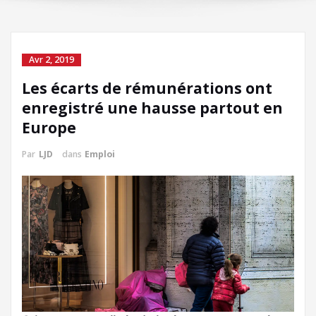
Avr 2, 2019
Les écarts de rémunérations ont
enregistré une hausse partout en
Europe
Par
LJD
dans
Emploi