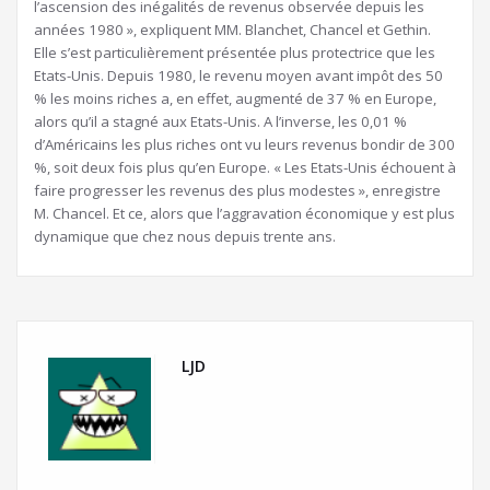
l’ascension des inégalités de revenus observée depuis les
années 1980 », expliquent MM. Blanchet, Chancel et Gethin.
Elle s’est particulièrement présentée plus protectrice que les
Etats-Unis. Depuis 1980, le revenu moyen avant impôt des 50
% les moins riches a, en effet, augmenté de 37 % en Europe,
alors qu’il a stagné aux Etats-Unis. A l’inverse, les 0,01 %
d’Américains les plus riches ont vu leurs revenus bondir de 300
%, soit deux fois plus qu’en Europe. « Les Etats-Unis échouent à
faire progresser les revenus des plus modestes », enregistre
M. Chancel. Et ce, alors que l’aggravation économique y est plus
dynamique que chez nous depuis trente ans.
LJD