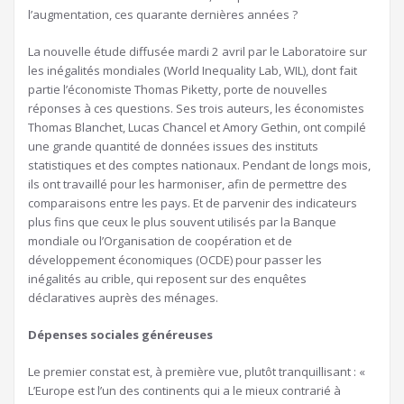
l’augmentation, ces quarante dernières années ?
La nouvelle étude diffusée mardi 2 avril par le Laboratoire sur
les inégalités mondiales (World Inequality Lab, WIL), dont fait
partie l’économiste Thomas Piketty, porte de nouvelles
réponses à ces questions. Ses trois auteurs, les économistes
Thomas Blanchet, Lucas Chancel et Amory Gethin, ont compilé
une grande quantité de données issues des instituts
statistiques et des comptes nationaux. Pendant de longs mois,
ils ont travaillé pour les harmoniser, afin de permettre des
comparaisons entre les pays. Et de parvenir des indicateurs
plus fins que ceux le plus souvent utilisés par la Banque
mondiale ou l’Organisation de coopération et de
développement économiques (OCDE) pour passer les
inégalités au crible, qui reposent sur des enquêtes
déclaratives auprès des ménages.
Dépenses sociales généreuses
Le premier constat est, à première vue, plutôt tranquillisant : «
L’Europe est l’un des continents qui a le mieux contrarié à