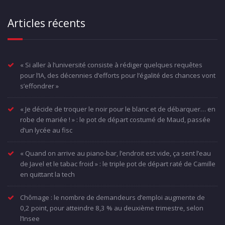
Articles récents
« Si aller à l’université consiste à rédiger quelques requêtes
pour l’IA, des décennies d’efforts pour l’égalité des chances vont
s’effondrer »
« Je décide de troquer le noir pour le blanc et de débarquer… en
robe de mariée ! » : le pot de départ costumé de Maud, passée
d’un lycée au fisc
« Quand on arrive au piano-bar, l’endroit est vide, ça sent l’eau
de Javel et le tabac froid » : le triple pot de départ raté de Camille
en quittant la tech
Chômage : le nombre de demandeurs d’emploi augmente de
0,2 point, pour atteindre 8,3 % au deuxième trimestre, selon
l’Insee