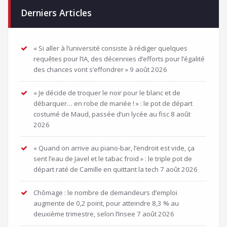
Derniers Articles
« Si aller à l’université consiste à rédiger quelques
requêtes pour l’IA, des décennies d’efforts pour l’égalité
des chances vont s’effondrer »
9 août 2026
« Je décide de troquer le noir pour le blanc et de
débarquer… en robe de mariée ! » : le pot de départ
costumé de Maud, passée d’un lycée au fisc
8 août
2026
« Quand on arrive au piano-bar, l’endroit est vide, ça
sent l’eau de Javel et le tabac froid » : le triple pot de
départ raté de Camille en quittant la tech
7 août 2026
Chômage : le nombre de demandeurs d’emploi
augmente de 0,2 point, pour atteindre 8,3 % au
deuxième trimestre, selon l’Insee
7 août 2026