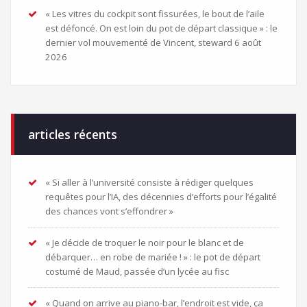
« Les vitres du cockpit sont fissurées, le bout de l’aile
est défoncé. On est loin du pot de départ classique » : le
dernier vol mouvementé de Vincent, steward
6 août
2026
articles récents
« Si aller à l’université consiste à rédiger quelques
requêtes pour l’IA, des décennies d’efforts pour l’égalité
des chances vont s’effondrer »
« Je décide de troquer le noir pour le blanc et de
débarquer… en robe de mariée ! » : le pot de départ
costumé de Maud, passée d’un lycée au fisc
« Quand on arrive au piano-bar, l’endroit est vide, ça