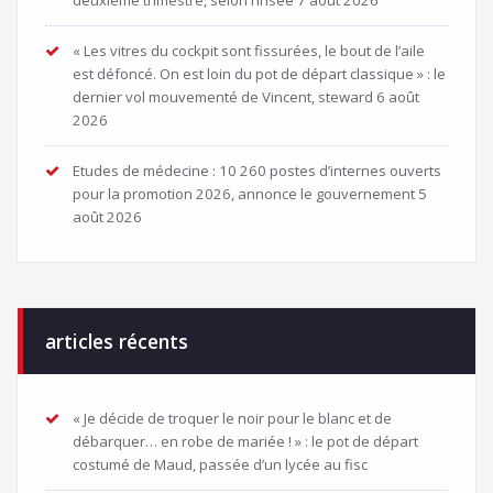
deuxième trimestre, selon l’Insee
7 août 2026
« Les vitres du cockpit sont fissurées, le bout de l’aile
est défoncé. On est loin du pot de départ classique » : le
dernier vol mouvementé de Vincent, steward
6 août
2026
Etudes de médecine : 10 260 postes d’internes ouverts
pour la promotion 2026, annonce le gouvernement
5
août 2026
articles récents
« Je décide de troquer le noir pour le blanc et de
débarquer… en robe de mariée ! » : le pot de départ
costumé de Maud, passée d’un lycée au fisc