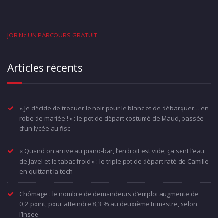
JOBINc UN PARCOURS GRATUIT
Articles récents
« Je décide de troquer le noir pour le blanc et de débarquer… en
robe de mariée ! » : le pot de départ costumé de Maud, passée
d’un lycée au fisc
« Quand on arrive au piano-bar, l’endroit est vide, ça sent l’eau
de Javel et le tabac froid » : le triple pot de départ raté de Camille
en quittant la tech
Chômage : le nombre de demandeurs d’emploi augmente de
0,2 point, pour atteindre 8,3 % au deuxième trimestre, selon
l’Insee