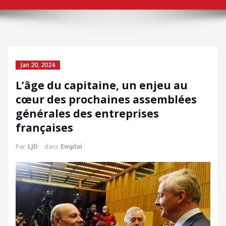
Jan 20, 2024
L’âge du capitaine, un enjeu au
cœur des prochaines assemblées
générales des entreprises
françaises
Par
LJD
dans
Emploi