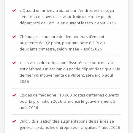
« Quand on arrive au piano-bar, l’endroit est vide, ça
sent l’eau de Javel et le tabac froid » : le triple pot de
départ raté de Camille en quittant la tech
7 août 2026
Chômage : le nombre de demandeurs d’emploi
augmente de 0,2 point, pour atteindre 8,3 % au
deuxième trimestre, selon l’Insee
7 août 2026
« Les vitres du cockpit sont fissurées, le bout de l’aile
est défoncé. On est loin du pot de départ classique » : le
dernier vol mouvementé de Vincent, steward
6 août
2026
Etudes de médecine : 10 260 postes d’internes ouverts
pour la promotion 2026, annonce le gouvernement
5
août 2026
L’individualisation des augmentations de salaires se
généralise dans les entreprises françaises
4 août 2026