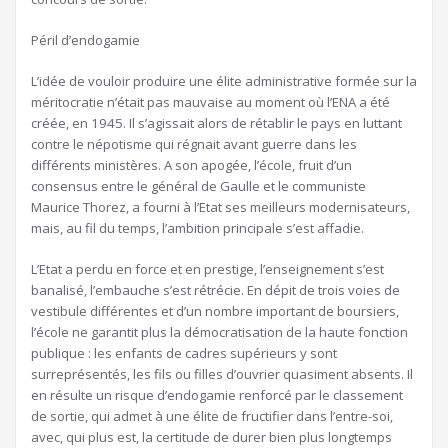
Péril d’endogamie
L’idée de vouloir produire une élite administrative formée sur la
méritocratie n’était pas mauvaise au moment où l’ENA a été
créée, en 1945. Il s’agissait alors de rétablir le pays en luttant
contre le népotisme qui régnait avant guerre dans les
différents ministères. A son apogée, l’école, fruit d’un
consensus entre le général de Gaulle et le communiste
Maurice Thorez, a fourni à l’Etat ses meilleurs modernisateurs,
mais, au fil du temps, l’ambition principale s’est affadie.
L’Etat a perdu en force et en prestige, l’enseignement s’est
banalisé, l’embauche s’est rétrécie. En dépit de trois voies de
vestibule différentes et d’un nombre important de boursiers,
l’école ne garantit plus la démocratisation de la haute fonction
publique : les enfants de cadres supérieurs y sont
surreprésentés, les fils ou filles d’ouvrier quasiment absents. Il
en résulte un risque d’endogamie renforcé par le classement
de sortie, qui admet à une élite de fructifier dans l’entre-soi,
avec, qui plus est, la certitude de durer bien plus longtemps