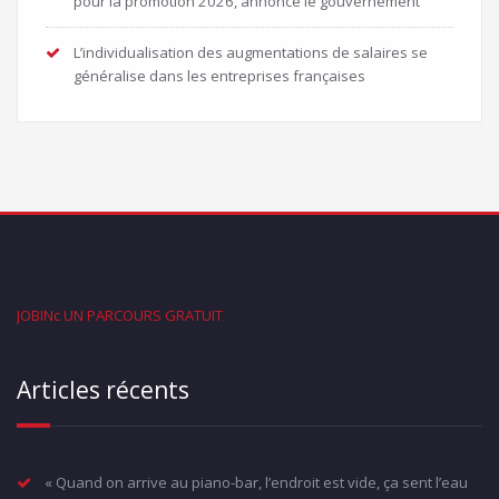
pour la promotion 2026, annonce le gouvernement
L’individualisation des augmentations de salaires se
généralise dans les entreprises françaises
JOBINc UN PARCOURS GRATUIT
Articles récents
« Quand on arrive au piano-bar, l’endroit est vide, ça sent l’eau