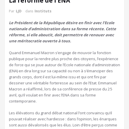
La réforme de l’ENA
Par
LJD
dans
Instituts
Le Président de la République désire en finir avec l’Ecole
nationale d’administration dans sa forme récente. Cette
réforme, si elle aboutit, doit permettre de renouer avec
une méritocratie ouverte à tous.
Quand Emmanuel Macron s’engage de mouvoir la fonction
publique pour la rendre plus proche des citoyens, l’expérience
de force qui se joue autour de l’Ecole nationale d’administration
(ENA) en dira long sur sa capacité ou non à s’émanciper des
grands corps, dont il est lui-même issu et qui ont fini par
dessiner une véritable forteresse au sein de l’Etat. Emmanuel
Macron a réaffirmé, lors de sa conférence de presse du 25
avril, qu’il voulait en finir avec l’ENA dans sa forme
contemporaine.
Les élévations du grand débat national l’ont convaincu qu’il
pouvait réaliser avec hardiesse : dans l’opinion, les énarques
sont aussi dévalorisés que les élus. Loin d’être perçus comme