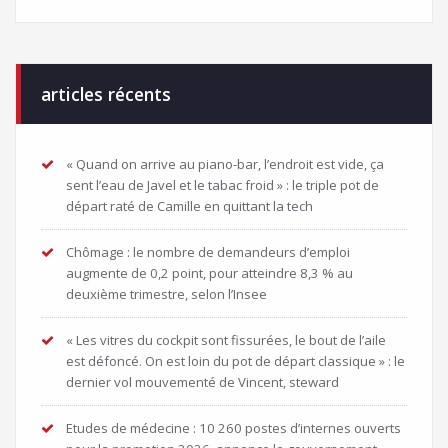
articles récents
« Quand on arrive au piano-bar, l’endroit est vide, ça
sent l’eau de Javel et le tabac froid » : le triple pot de
départ raté de Camille en quittant la tech
Chômage : le nombre de demandeurs d’emploi
augmente de 0,2 point, pour atteindre 8,3 % au
deuxième trimestre, selon l’Insee
« Les vitres du cockpit sont fissurées, le bout de l’aile
est défoncé. On est loin du pot de départ classique » : le
dernier vol mouvementé de Vincent, steward
Etudes de médecine : 10 260 postes d’internes ouverts