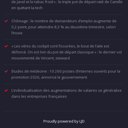
de Javel et le tabac froid » : le triple pot de départ raté de Camille
en quittant la tech
Chômage : le nombre de demandeurs d’emploi augmente de
0,2 point, pour atteindre 8,3 % au deuxième trimestre, selon
l’Insee
« Les vitres du cockpit sont fissurées, le bout de l’aile est
défoncé. On est loin du pot de départ classique » : le dernier vol
mouvementé de Vincent, steward
Etudes de médecine : 10 260 postes d’internes ouverts pour la
promotion 2026, annonce le gouvernement
L’individualisation des augmentations de salaires se généralise
dans les entreprises françaises
Proudly powered by LJD