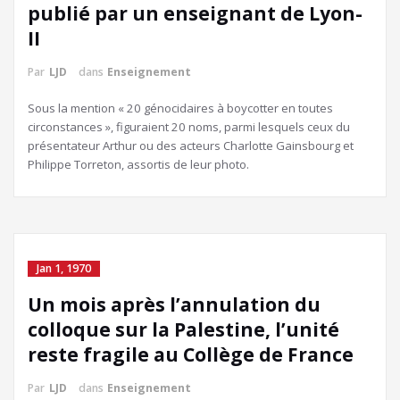
publié par un enseignant de Lyon-
II
Par
LJD
dans
Enseignement
Sous la mention « 20 génocidaires à boycotter en toutes
circonstances », figuraient 20 noms, parmi lesquels ceux du
présentateur Arthur ou des acteurs Charlotte Gainsbourg et
Philippe Torreton, assortis de leur photo.
Jan 1, 1970
Un mois après l’annulation du
colloque sur la Palestine, l’unité
reste fragile au Collège de France
Par
LJD
dans
Enseignement