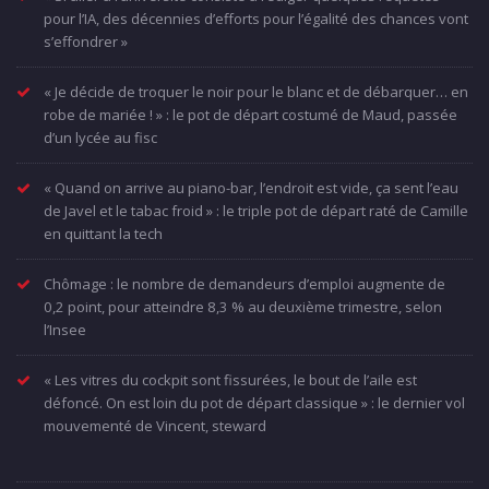
pour l’IA, des décennies d’efforts pour l’égalité des chances vont
s’effondrer »
« Je décide de troquer le noir pour le blanc et de débarquer… en
robe de mariée ! » : le pot de départ costumé de Maud, passée
d’un lycée au fisc
« Quand on arrive au piano-bar, l’endroit est vide, ça sent l’eau
de Javel et le tabac froid » : le triple pot de départ raté de Camille
en quittant la tech
Chômage : le nombre de demandeurs d’emploi augmente de
0,2 point, pour atteindre 8,3 % au deuxième trimestre, selon
l’Insee
« Les vitres du cockpit sont fissurées, le bout de l’aile est
défoncé. On est loin du pot de départ classique » : le dernier vol
mouvementé de Vincent, steward