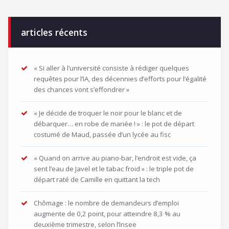
articles récents
« Si aller à l’université consiste à rédiger quelques
requêtes pour l’IA, des décennies d’efforts pour l’égalité
des chances vont s’effondrer »
« Je décide de troquer le noir pour le blanc et de
débarquer… en robe de mariée ! » : le pot de départ
costumé de Maud, passée d’un lycée au fisc
« Quand on arrive au piano-bar, l’endroit est vide, ça
sent l’eau de Javel et le tabac froid » : le triple pot de
départ raté de Camille en quittant la tech
Chômage : le nombre de demandeurs d’emploi
augmente de 0,2 point, pour atteindre 8,3 % au
deuxième trimestre, selon l’Insee