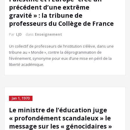
précédent d’une extrême
gravité » : la tribune de
professeurs du Collège de France
Par
LJD
dans
Enseignement
Un collectif de professeurs de l’institution s’élève, dans une
tribune au « Monde », contre la déprogrammation de
l’événement, synonyme pour eux d’une mise en péril de la
liberté académique.
Jan 1, 1970
Le ministre de l’éducation juge
« profondément scandaleux » le
message sur les « génocidaires »