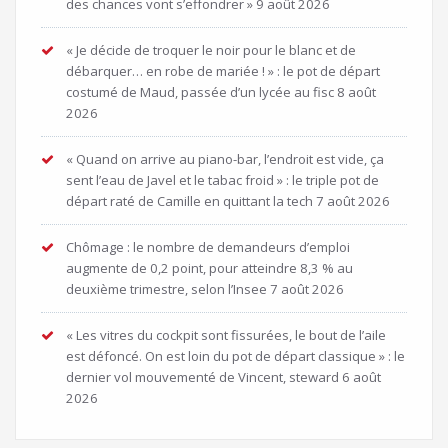
des chances vont s’effondrer »
9 août 2026
« Je décide de troquer le noir pour le blanc et de
débarquer… en robe de mariée ! » : le pot de départ
costumé de Maud, passée d’un lycée au fisc
8 août
2026
« Quand on arrive au piano-bar, l’endroit est vide, ça
sent l’eau de Javel et le tabac froid » : le triple pot de
départ raté de Camille en quittant la tech
7 août 2026
Chômage : le nombre de demandeurs d’emploi
augmente de 0,2 point, pour atteindre 8,3 % au
deuxième trimestre, selon l’Insee
7 août 2026
« Les vitres du cockpit sont fissurées, le bout de l’aile
est défoncé. On est loin du pot de départ classique » : le
dernier vol mouvementé de Vincent, steward
6 août
2026