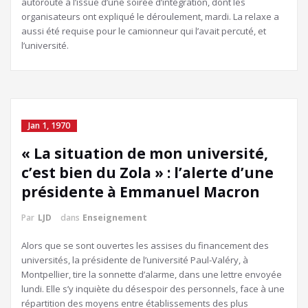
autoroute à l’issue d’une soirée d’intégration, dont les
organisateurs ont expliqué le déroulement, mardi. La relaxe a
aussi été requise pour le camionneur qui l’avait percuté, et
l’université.
Jan 1, 1970
« La situation de mon université,
c’est bien du Zola » : l’alerte d’une
présidente à Emmanuel Macron
Par
LJD
dans
Enseignement
Alors que se sont ouvertes les assises du financement des
universités, la présidente de l’université Paul-Valéry, à
Montpellier, tire la sonnette d’alarme, dans une lettre envoyée
lundi. Elle s’y inquiète du désespoir des personnels, face à une
répartition des moyens entre établissements des plus