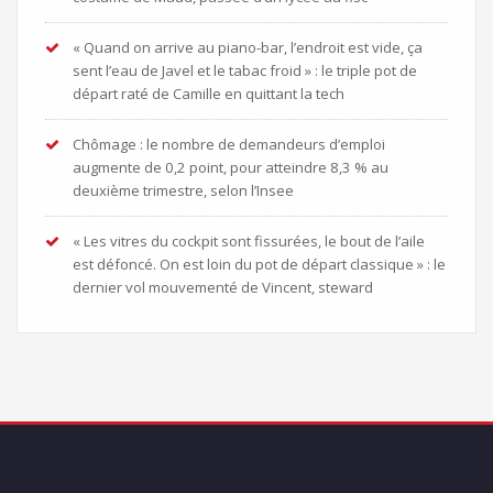
« Quand on arrive au piano-bar, l’endroit est vide, ça
sent l’eau de Javel et le tabac froid » : le triple pot de
départ raté de Camille en quittant la tech
Chômage : le nombre de demandeurs d’emploi
augmente de 0,2 point, pour atteindre 8,3 % au
deuxième trimestre, selon l’Insee
« Les vitres du cockpit sont fissurées, le bout de l’aile
est défoncé. On est loin du pot de départ classique » : le
dernier vol mouvementé de Vincent, steward