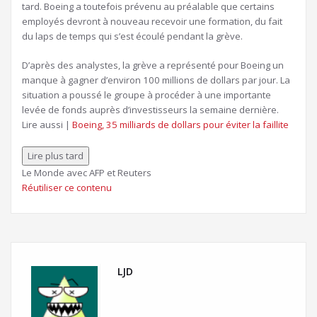
tard. Boeing a toutefois prévenu au préalable que certains
employés devront à nouveau recevoir une formation, du fait
du laps de temps qui s’est écoulé pendant la grève.
D’après des analystes, la grève a représenté pour Boeing un
manque à gagner d’environ 100 millions de dollars par jour. La
situation a poussé le groupe à procéder à une importante
levée de fonds auprès d’investisseurs la semaine dernière.
Article
Lire aussi |
Boeing, 35 milliards de dollars pour éviter la faillite
réservé
à
Lire plus tard
nos
Le Monde avec AFP et Reuters
abonnés
Réutiliser ce contenu
LJD