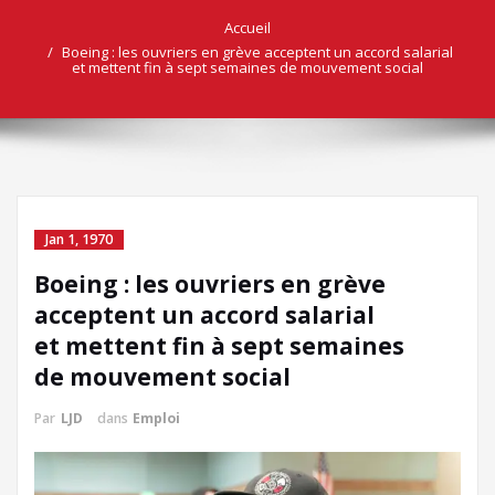
Accueil
Boeing : les ouvriers en grève acceptent un accord salarial
et mettent fin à sept semaines de mouvement social
Jan 1, 1970
Boeing : les ouvriers en grève
acceptent un accord salarial
et mettent fin à sept semaines
de mouvement social
Par
LJD
dans
Emploi