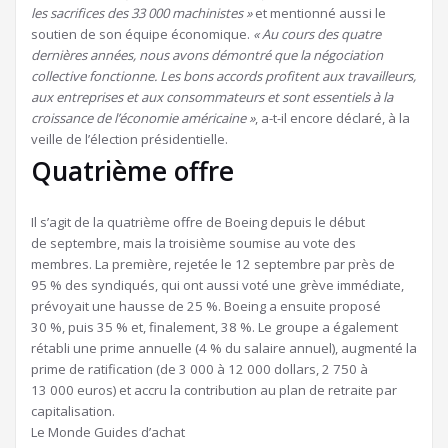
les sacrifices des 33 000 machinistes »
et mentionné aussi le
soutien de son équipe économique.
« Au cours des quatre
dernières années, nous avons démontré que la négociation
collective fonctionne. Les bons accords profitent aux travailleurs,
aux entreprises et aux consommateurs et sont essentiels à la
croissance de l’économie américaine »
, a-t-il encore déclaré, à la
veille de l’élection présidentielle.
Quatrième offre
Il s’agit de la quatrième offre de Boeing depuis le début
de septembre, mais la troisième soumise au vote des
membres. La première, rejetée le 12 septembre par près de
95 % des syndiqués, qui ont aussi voté une grève immédiate,
prévoyait une hausse de 25 %. Boeing a ensuite proposé
30 %, puis 35 % et, finalement, 38 %. Le groupe a également
rétabli une prime annuelle (4 % du salaire annuel), augmenté la
prime de ratification (de 3 000 à 12 000 dollars, 2 750 à
13 000 euros) et accru la contribution au plan de retraite par
capitalisation.
Le Monde Guides d’achat