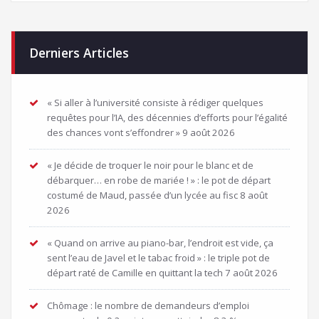
Derniers Articles
« Si aller à l’université consiste à rédiger quelques
requêtes pour l’IA, des décennies d’efforts pour l’égalité
des chances vont s’effondrer »
9 août 2026
« Je décide de troquer le noir pour le blanc et de
débarquer… en robe de mariée ! » : le pot de départ
costumé de Maud, passée d’un lycée au fisc
8 août
2026
« Quand on arrive au piano-bar, l’endroit est vide, ça
sent l’eau de Javel et le tabac froid » : le triple pot de
départ raté de Camille en quittant la tech
7 août 2026
Chômage : le nombre de demandeurs d’emploi