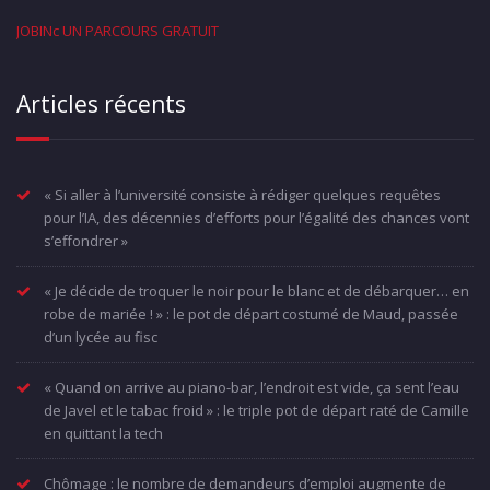
JOBINc UN PARCOURS GRATUIT
Articles récents
« Si aller à l’université consiste à rédiger quelques requêtes
pour l’IA, des décennies d’efforts pour l’égalité des chances vont
s’effondrer »
« Je décide de troquer le noir pour le blanc et de débarquer… en
robe de mariée ! » : le pot de départ costumé de Maud, passée
d’un lycée au fisc
« Quand on arrive au piano-bar, l’endroit est vide, ça sent l’eau
de Javel et le tabac froid » : le triple pot de départ raté de Camille
en quittant la tech
Chômage : le nombre de demandeurs d’emploi augmente de