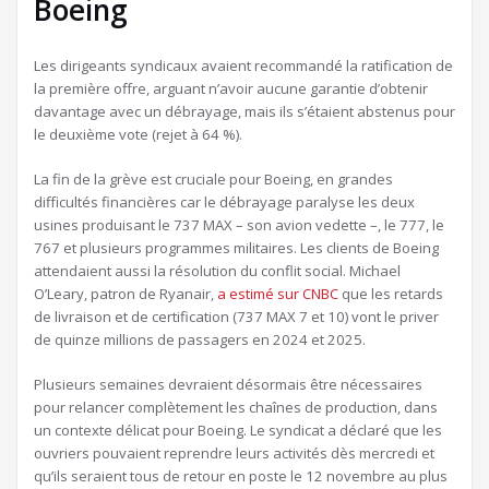
Boeing
Les dirigeants syndicaux avaient recommandé la ratification de
la première offre, arguant n’avoir aucune garantie d’obtenir
davantage avec un débrayage, mais ils s’étaient abstenus pour
le deuxième vote (rejet à 64 %).
La fin de la grève est cruciale pour Boeing, en grandes
difficultés financières car le débrayage paralyse les deux
usines produisant le 737 MAX – son avion vedette –, le 777, le
767 et plusieurs programmes militaires. Les clients de Boeing
attendaient aussi la résolution du conflit social. Michael
O’Leary, patron de Ryanair,
a estimé sur CNBC
que les retards
de livraison et de certification (737 MAX 7 et 10) vont le priver
de quinze millions de passagers en 2024 et 2025.
Plusieurs semaines devraient désormais être nécessaires
pour relancer complètement les chaînes de production, dans
un contexte délicat pour Boeing. Le syndicat a déclaré que les
ouvriers pouvaient reprendre leurs activités dès mercredi et
qu’ils seraient tous de retour en poste le 12 novembre au plus