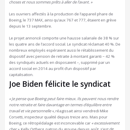
choses et nous sommes prêts à aller de l’avant. »
Les ouvriers affectés à la production de l’appareil phare de
Boeing, le 737 MAX, ainsi qu’aux 767 et 777, étaient en grève
depuis le 13 septembre.
Le projet annoncé comporte une hausse salariale de 38 % sur
les quatre ans de l’accord social. Le syndicat réclamait 40 %. De
nombreux employés espéraient aussi le rétablissement du
dispositif avec pension de retraite à montant garanti − 42 %
des syndiqués actuels en disposaient –, supprimé par un
accord social en 2014 au profit d’un dispositif par
capitalisation.
Joe Biden félicite le syndicat
« Je pense que Boeing peut faire mieux. Ils peuvent nous rendre
notre retraite et faire davantage en termes d’équilibre entre
travail et vie personnelle »
, réagissait ainsi vendredi Mike
Corsetti, inspecteur qualité depuis treize ans. Mais pour
Boeing, ce rétropédalage est inconcevable car
« excessivement
cher »
. Kelly Ortberg, patron du groupe depuis août, s’est dit