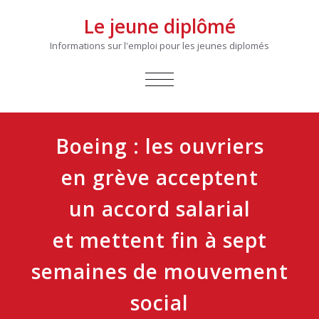
Le jeune diplômé
Informations sur l'emploi pour les jeunes diplomés
AFFICHER/MASQUER
LA
NAVIGATION
Boeing : les ouvriers
en grève acceptent
un accord salarial
et mettent fin à sept
semaines de mouvement
social