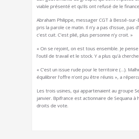
viable présenté et qu’ils ont refusé de le finan
Abraham Philippe, messager CGT à Bessé-sur-Bray
pris la parole ce matin. Il n’y a pas d’issue, pas d
c’est cuit. C’est plié, plus personne n’y croit. »
« On se rejoint, on est tous ensemble. Je pense
l’outil de travail et le stock. Y a plus qu’à cherc
« C’est un issue rude pour le territoire (…). M
équilibrer l’offre n’ont pu être réunis », a rép
Les trois usines, qui appartenaient au groupe S
janvier. Bpifrance est actionnaire de Sequana à
droits de vote.