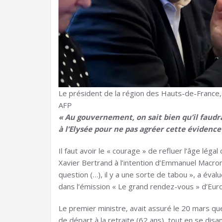
Le président de la région des Hauts-de-France,
AFP
« Au gouvernement, on sait bien qu’il faud
à l’Elysée pour ne pas agréer cette évidence 
Il faut avoir le « courage » de refluer l’âge léga
Xavier Bertrand à l’intention d’Emmanuel Macron
question (…), il y a une sorte de tabou », a éval
dans l’émission « Le grand rendez-vous » d’Eu
Le premier ministre, avait assuré le 20 mars que
de départ à la retraite (62 ans), tout en se disa