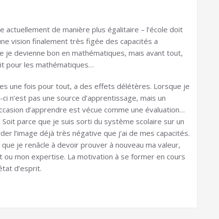
 actuellement de manière plus égalitaire – l’école doit
une vision finalement très figée des capacités a
que je devienne bon en mathématiques, mais avant tout,
 fait pour les mathématiques…
s une fois pour tout, a des effets délétères. Lorsque je
-ci n’est pas une source d’apprentissage, mais un
occasion d’apprendre est vécue comme une évaluation…
. Soit parce que je suis sorti du système scolaire sur un
ider l’image déjà très négative que j’ai de mes capacités.
et que je renâcle à devoir prouver à nouveau ma valeur,
t ou mon expertise. La motivation à se former en cours
tat d’esprit.