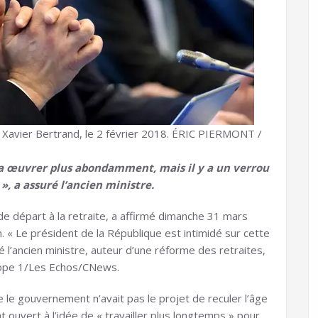
 Xavier Bertrand, le 2 février 2018. ÉRIC PIERMONT /
ra œuvrer plus abondamment, mais il y a un verrou
», a assuré l’ancien ministre.
l de départ à la retraite, a affirmé dimanche 31 mars
. « Le président de la République est intimidé sur cette
ué l’ancien ministre, auteur d’une réforme des retraites,
rope 1/Les Echos/CNews.
 le gouvernement n’avait pas le projet de reculer l’âge
nt ouvert à l’idée de « travailler plus longtemps » pour