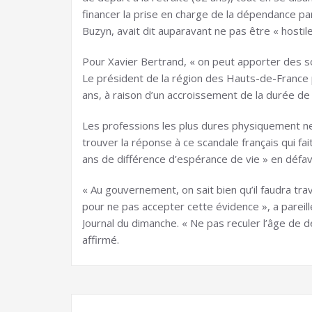
financer la prise en charge de la dépendance par 
Buzyn, avait dit auparavant ne pas être « hostile 
Pour Xavier Bertrand, « on peut apporter des solut
Le président de la région des Hauts-de-France pr
ans, à raison d’un accroissement de la durée de 
Les professions les plus dures physiquement ne 
trouver la réponse à ce scandale français qui fait
ans de différence d’espérance de vie » en défa
« Au gouvernement, on sait bien qu’il faudra trava
pour ne pas accepter cette évidence », a parei
Journal du dimanche. « Ne pas reculer l’âge de dép
affirmé.