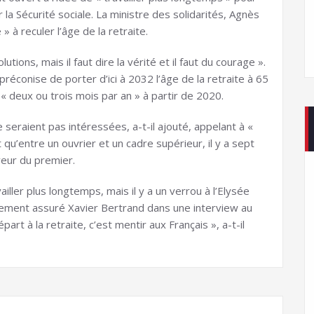
la Sécurité sociale. La ministre des solidarités, Agnès
» à reculer l’âge de la retraite.
ions, mais il faut dire la vérité et il faut du courage ».
éconise de porter d’ici à 2032 l’âge de la retraite à 65
« deux ou trois mois par an » à partir de 2020.
seraient pas intéressées, a-t-il ajouté, appelant à «
 qu’entre un ouvrier et un cadre supérieur, il y a sept
veur du premier.
iller plus longtemps, mais il y a un verrou à l’Elysée
llement assuré Xavier Bertrand dans une interview au
art à la retraite, c’est mentir aux Français », a-t-il