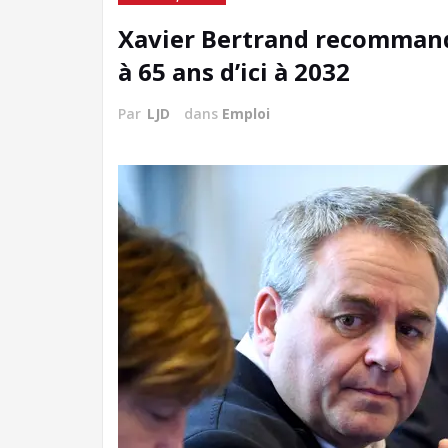
Xavier Bertrand recommande 
à 65 ans d’ici à 2032
Par
LJD
dans
Emploi