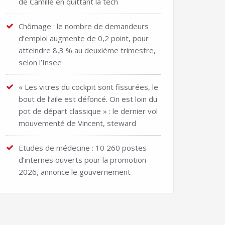
de Camille en quittant la tech
Chômage : le nombre de demandeurs
d’emploi augmente de 0,2 point, pour
atteindre 8,3 % au deuxième trimestre,
selon l’Insee
« Les vitres du cockpit sont fissurées, le
bout de l’aile est défoncé. On est loin du
pot de départ classique » : le dernier vol
mouvementé de Vincent, steward
Etudes de médecine : 10 260 postes
d’internes ouverts pour la promotion
2026, annonce le gouvernement