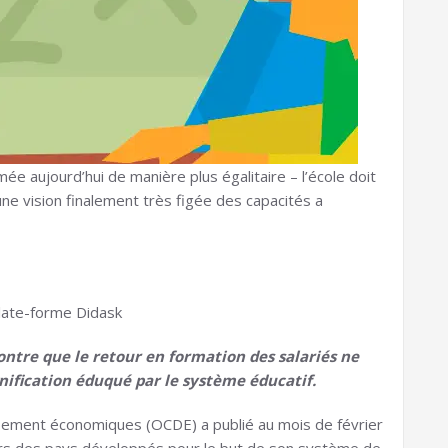
ée aujourd’hui de manière plus égalitaire – l’école doit
une vision finalement très figée des capacités a
plate-forme Didask
ontre que le retour en formation des salariés ne
signification éduqué par le système éducatif.
ement économiques (OCDE) a publié au mois de février