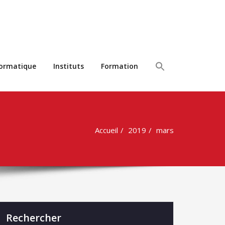
formatique
Instituts
Formation
Accueil
2019
mars
Rechercher