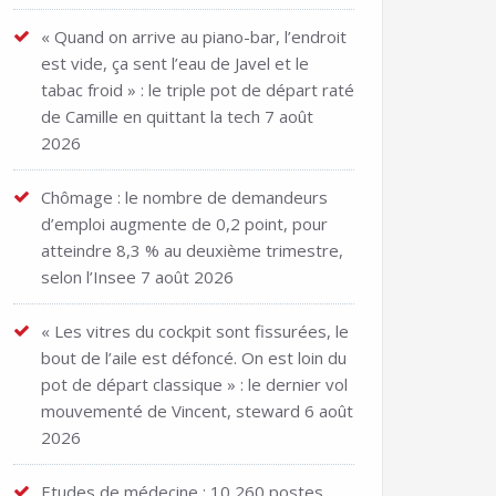
« Quand on arrive au piano-bar, l’endroit
est vide, ça sent l’eau de Javel et le
tabac froid » : le triple pot de départ raté
de Camille en quittant la tech
7 août
2026
Chômage : le nombre de demandeurs
d’emploi augmente de 0,2 point, pour
atteindre 8,3 % au deuxième trimestre,
selon l’Insee
7 août 2026
« Les vitres du cockpit sont fissurées, le
bout de l’aile est défoncé. On est loin du
pot de départ classique » : le dernier vol
mouvementé de Vincent, steward
6 août
2026
Etudes de médecine : 10 260 postes