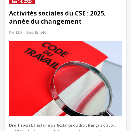
Jan 14, 2025
Activités sociales du CSE : 2025,
année du changement
Par
LJD
dans
Emploi
Droit social.
Il est une particularité du droit français d’avoir,