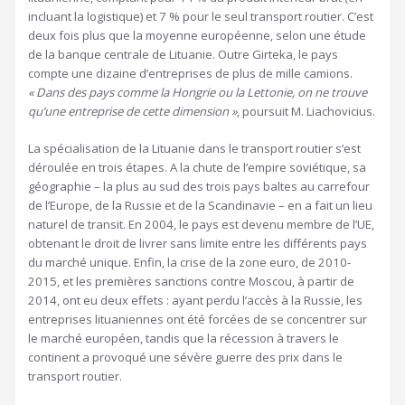
incluant la logistique) et 7 % pour le seul transport routier. C’est
deux fois plus que la moyenne européenne, selon une étude
de la banque centrale de Lituanie. Outre Girteka, le pays
compte une dizaine d’entreprises de plus de mille camions.
« Dans des pays comme la Hongrie ou la Lettonie, on ne trouve
qu’une entreprise de cette dimension »
, poursuit M. Liachovicius.
La spécialisation de la Lituanie dans le transport routier s’est
déroulée en trois étapes. A la chute de l’empire soviétique, sa
géographie – la plus au sud des trois pays baltes au carrefour
de l’Europe, de la Russie et de la Scandinavie – en a fait un lieu
naturel de transit. En 2004, le pays est devenu membre de l’UE,
obtenant le droit de livrer sans limite entre les différents pays
du marché unique. Enfin, la crise de la zone euro, de 2010-
2015, et les premières sanctions contre Moscou, à partir de
2014, ont eu deux effets : ayant perdu l’accès à la Russie, les
entreprises lituaniennes ont été forcées de se concentrer sur
le marché européen, tandis que la récession à travers le
continent a provoqué une sévère guerre des prix dans le
transport routier.