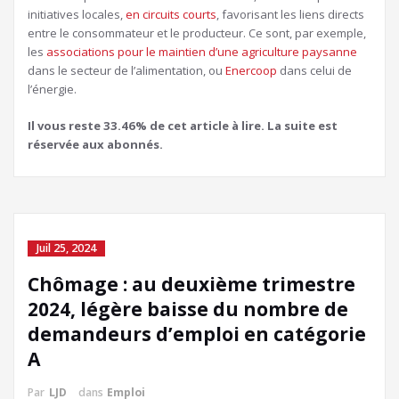
initiatives locales,
en circuits courts
, favorisant les liens directs
entre le consommateur et le producteur. Ce sont, par exemple,
les
associations pour le maintien d’une agriculture paysanne
dans le secteur de l’alimentation, ou
Enercoop
dans celui de
l’énergie.
Il vous reste 33.46% de cet article à lire. La suite est
réservée aux abonnés.
Juil 25, 2024
Chômage : au deuxième trimestre
2024, légère baisse du nombre de
demandeurs d’emploi en catégorie
A
Par
LJD
dans
Emploi