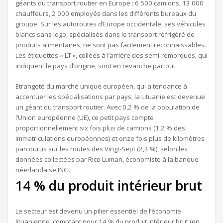
géants du transport routier en Europe : 6 500 camions, 13 000
chauffeurs, 2 000 employés dans les différents bureaux du
groupe. Sur les autoroutes d’Europe occidentale, ses véhicules
blancs sans logo, spécialisés dans le transport réfrigéré de
produits alimentaires, ne sont pas facilement reconnaissables.
Les étiquettes « LT », collées à l’arrière des semi-remorques, qui
indiquent le pays d’origine, sont en revanche partout.
Etrangeté du marché unique européen, qui a tendance à
accentuer les spécialisations par pays, la Lituanie est devenue
un géant du transport routier. Avec 0,2 % de la population de
l’Union européenne (UE), ce petit pays compte
proportionnellement six fois plus de camions (1,2 % des
immatriculations européennes) et onze fois plus de kilomètres
parcourus sur les routes des Vingt-Sept (2,3 %), selon les
données collectées par Rico Luman, économiste à la banque
néerlandaise ING.
14 % du produit intérieur brut
Le secteur est devenu un pilier essentiel de l’économie
lituanienne, comptant pour 14 % du produit intérieur brut (en