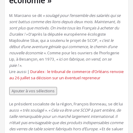
économie »
M. Marciano se dit
« soulagé pour l’ensemble des salariés qui se
sont battus comme des lions depuis deux mois. Maintenant, ils
sont plus que motivés. On invite tous les Français à acheter du
Duralex ! »
D’après la députée européenne écologiste
Majdouline Sbai, qui a soutenu le projet de SCOP,
« c’est le
début d’une aventure géniale qui commence, le chemin d’une
nouvelle économie ».
Comme pour les ouvriers de l’horlogerie
Lip, à Besançon, en 1973,
« ici on fabrique, on vend, on se
paie ! ».
Lire aussi |
Duralex : le tribunal de commerce d’Orléans renvoie
au 26 juillet sa décision sur un éventuel repreneur
Ajouter à vos sélections
Le président socialiste de la région, François Bonneau, se dit lui
aussi
« très soulagé ». « Cela va être une SCOP à part entière, de
taille remarquable pour un marché largement international. Il
n’était pas envisageable que des produits indispensables comme
des verres de table soient fabriqués hors d’Europe. »
Et de saluer