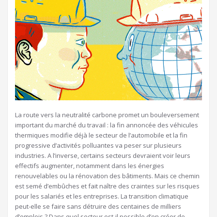
La route vers la neutralité carbone promet un bouleversement
important du marché du travail : la fin annoncée des véhicules
thermiques modifie déjà le secteur de l’automobile et la fin
progressive d’activités polluantes va peser sur plusieurs
industries. A l’inverse, certains secteurs devraient voir leurs
effectifs augmenter, notamment dans les énergies
renouvelables ou la rénovation des bâtiments. Mais ce chemin
est semé d’embûches et fait naître des craintes sur les risques
pour les salariés et les entreprises. La transition climatique
peut-elle se faire sans détruire des centaines de milliers
d’emplois ? Dans quel secteur est-il possible d’en créer de