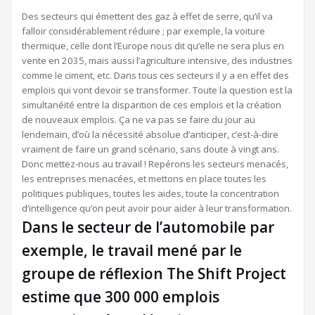
Des secteurs qui émettent des gaz à effet de serre, qu’il va
falloir considérablement réduire ; par exemple, la voiture
thermique, celle dont l’Europe nous dit qu’elle ne sera plus en
vente en 2035, mais aussi l’agriculture intensive, des industries
comme le ciment, etc. Dans tous ces secteurs il y a en effet des
emplois qui vont devoir se transformer. Toute la question est la
simultanéité entre la disparition de ces emplois et la création
de nouveaux emplois. Ça ne va pas se faire du jour au
lendemain, d’où la nécessité absolue d’anticiper, c’est-à-dire
vraiment de faire un grand scénario, sans doute à vingt ans.
Donc mettez-nous au travail ! Repérons les secteurs menacés,
les entreprises menacées, et mettons en place toutes les
politiques publiques, toutes les aides, toute la concentration
d’intelligence qu’on peut avoir pour aider à leur transformation.
Dans le secteur de l’automobile par
exemple, le travail mené par le
groupe de réflexion The Shift Project
estime que 300 000 emplois