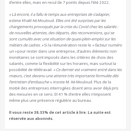
d’entre elles, mais en recul de 7 points depuis l’été 2022.
« Là encore, il a fallu le temps aux entreprises de s’adapter,
estime Khalil Ait-Mouloud.
Elles ont été surprises par les
changements provoqués par la crise du Covid chez les salariés :
de nouvelles attentes, des départs, des reconversions, qui se
sont cumulés avec une situation de quasi-plein-emploi sur les
métiers de cadres. »
Si la rémunération reste le
« facteur numéro
un »
pour rester dans une entreprise, d’autres éléments non
monétaires se sont imposés dans les critères de choix des
salariés, comme la flexibilité sur les horaires, mais surtout la
possibilité de télétravail.
« Ce dernier est vraiment entré dans les
mœurs, c’est devenu une attente très importante formulée dès
l’entretien d’embauche »
, insiste M. Ait-Mouloud. Plus de la
moitié des entreprises interrogées disent ainsi avoir déjà pris
des mesures en ce sens. Et 41 % d’entre elles n’imposent
même plus une présence régulière au bureau.
Il vous reste 38.33% de cet article à lire. La suite est
réservée aux abonnés.