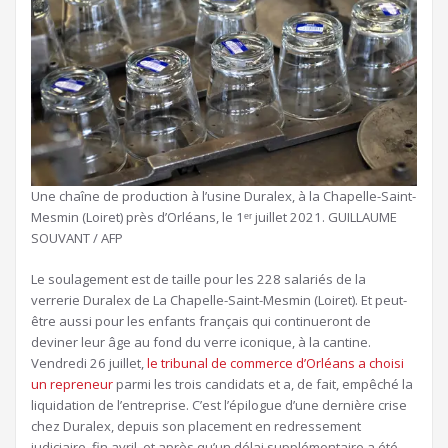
Une chaîne de production à l’usine Duralex, à la Chapelle-Saint-
Mesmin (Loiret) près d’Orléans, le 1ᵉʳ juillet 2021.
GUILLAUME
SOUVANT / AFP
Le soulagement est de taille pour les 228 salariés de la
verrerie Duralex de La Chapelle-Saint-Mesmin (Loiret). Et peut-
être aussi pour les enfants français qui continueront de
deviner leur âge au fond du verre iconique, à la cantine.
Vendredi 26 juillet,
le tribunal de commerce d’Orléans a choisi
un repreneur
parmi les trois candidats et a, de fait, empêché la
liquidation de l’entreprise. C’est l’épilogue d’une dernière crise
chez Duralex, depuis son placement en redressement
judiciaire, fin avril, et après qu’un délai supplémentaire a été