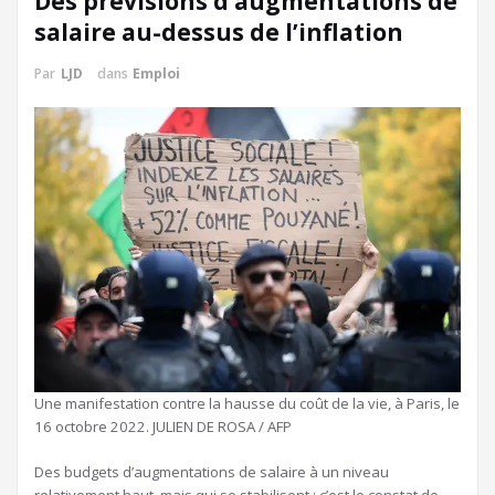
Des prévisions d’augmentations de
salaire au-dessus de l’inflation
Par
LJD
dans
Emploi
Une manifestation contre la hausse du coût de la vie, à Paris, le
16 octobre 2022.
JULIEN DE ROSA / AFP
Des budgets d’augmentations de salaire à un niveau
relativement haut, mais qui se stabilisent : c’est le constat de