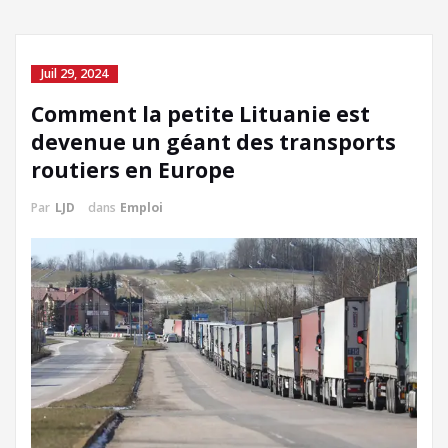
Juil 29, 2024
Comment la petite Lituanie est
devenue un géant des transports
routiers en Europe
Par
LJD
dans
Emploi