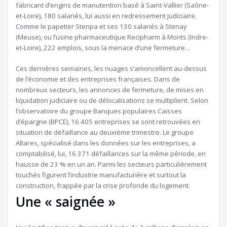
fabricant d’engins de manutention basé à Saint-Vallier (Saône-
et-Loire), 180 salariés, lui aussi en redressement judiciaire.
Comme le papetier Stenpa et ses 130 salariés à Stenay
(Meuse), ou l’usine pharmaceutique Recipharm à Monts (Indre-
et-Loire), 222 emplois, sous la menace d’une fermeture…
Ces dernières semaines, les nuages s’amoncellent au-dessus
de l’économie et des entreprises françaises. Dans de
nombreux secteurs, les annonces de fermeture, de mises en
liquidation judiciaire ou de délocalisations se multiplient. Selon
l’observatoire du groupe Banques populaires Caisses
d’épargne (BPCE), 16 405 entreprises se sont retrouvées en
situation de défaillance au deuxième trimestre. Le groupe
Altares, spécialisé dans les données sur les entreprises, a
comptabilisé, lui, 16 371 défaillances sur la même période, en
hausse de 23 % en un an. Parmi les secteurs particulièrement
touchés figurent l’industrie manufacturière et surtout la
construction, frappée par la crise profonde du logement.
Une « saignée »