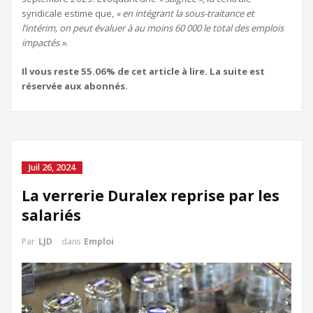
syndicale estime que,
« en intégrant la sous-traitance et
l’intérim, on peut évaluer à au moins 60 000 le total des emplois
impactés »
.
Il vous reste 55.06% de cet article à lire. La suite est
réservée aux abonnés.
Juil 26, 2024
La verrerie Duralex reprise par les
salariés
Par
LJD
dans
Emploi