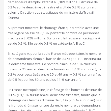
demandeurs d’emploi s’établit à 5,389 millions. Il diminue de
0,2 % sur le deuxième trimestre et croît de 0,8 % sur un an,
selon la Direction des statistiques du ministère du Travail
(Dares).
Au premier trimestre, le chômage était quasi stable avec une
très légère baisse de 0,1 %, portant le nombre de personnes
inscrites à 3, 028 millions. Sur un an, la hausse en catégorie A
est de 0,2 %. Elle est de 0,8 % en catégorie A, B et C.
En catégorie A, pour la seule France métropolitaine, le nombre
de demandeurs d’emploi baisse de 0,4 % (-11 100 inscrits) sur
le deuxième trimestre. Ce nombre diminue de 1 % chez les
moins de 25 ans au deuxième trimestre (+ 3,4 % sur un an), de
0,2 % pour ceux âgés entre 25 et 49 ans (+ 0,3 % sur un an) et
de 0,5 % pour les 50 ans et plus (-1 % sur un an).
En France métropolitaine, le chômage des hommes diminue de
0,1 % (+ 1,1 % sur un an) au deuxième trimestre, tandis que le
chômage des femmes diminue de 0,7 % (-0,5 % sur un an). Sur
le front du chômage longue durée, le nombre de demandeurs
d’emploi inscrits depuis un an ou plus (en catégorie A, B, C)