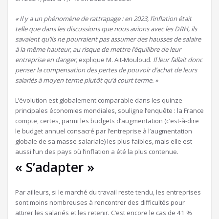
« Il y a un phénomène de rattrapage : en 2023, l’inflation était
telle que dans les discussions que nous avions avec les DRH, ils
savaient qu’ils ne pourraient pas assumer des hausses de salaire
à la même hauteur, au risque de mettre l’équilibre de leur
entreprise en danger,
explique M. Ait-Mouloud.
Il leur fallait donc
penser la compensation des pertes de pouvoir d’achat de leurs
salariés à moyen terme plutôt qu’à court terme. »
L’évolution est globalement comparable dans les quinze
principales économies mondiales, souligne l’enquête : la France
compte, certes, parmi les budgets d’augmentation (c’est-à-dire
le budget annuel consacré par l’entreprise à l’augmentation
globale de sa masse salariale) les plus faibles, mais elle est
aussi l’un des pays où l’inflation a été la plus contenue.
« S’adapter »
Par ailleurs, si le marché du travail reste tendu, les entreprises
sont moins nombreuses à rencontrer des difficultés pour
attirer les salariés et les retenir. C’est encore le cas de 41 %