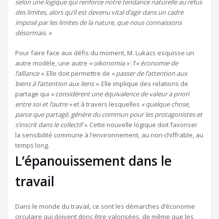
selon une logique qui renforce notre tendance naturelle au refus
des limites, alors qu’il est devenu vital d’agir dans un cadre
imposé par les limites de la nature, que nous connaissons
désormais. »
Pour faire face aux défis du moment, M. Lukacs esquisse un
autre modèle, une autre
« oikonomia »
: l’
« économie de
l’alliance »
. Elle doit permettre de
« passer de l’attention aux
biens à l’attention aux liens »
. Elle implique des relations de
partage qui
« considèrent une équivalence de valeur a priori
entre soi et l’autre »
et à travers lesquelles
« quelque chose,
parce que partagé, génère du commun pour les protagonistes et
s’inscrit dans le collectif »
. Cette nouvelle logique doit favoriser
la sensibilité commune à l’environnement, au non-chiffrable, au
temps long.
L’épanouissement dans le
travail
Dans le monde du travail, ce sont les démarches d’économie
circulaire qui doivent donc être valorisées, de même que les