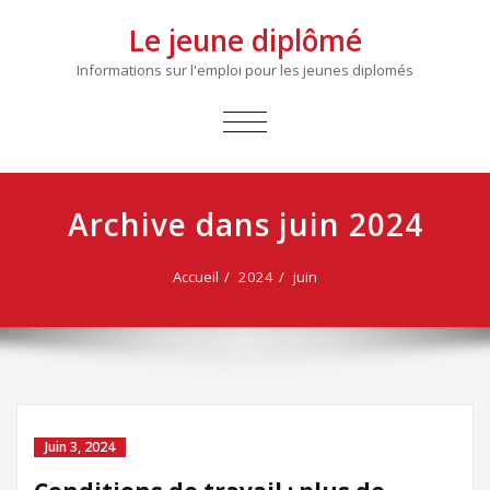
Le jeune diplômé
Informations sur l'emploi pour les jeunes diplomés
AFFICHER/MASQUER
LA
NAVIGATION
Archive dans juin 2024
Accueil
2024
juin
Juin 3, 2024