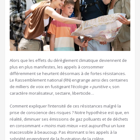
A
lors que les effets du dérèglement climatique deviennent de
plus en plus manifestes, les appels à consommer
différemment se heurtent désormais à de fortes résistances.
Le Rassemblement national (RN) engrange ainsi des centaines
de milliers de voix en fustigeant l’écologie
« punitive »
, son
caractère moralisateur, sectaire, liberticide…
Comment expliquer l’intensité de ces résistances malgré la
prise de conscience des risques ? Notre hypothèse est que, en
réalité, diminuer ses émissions de gaz polluants et de déchets
en consommant
« moins mais mieux »
est aujourd’hui un luxe
inaccessible à beaucoup. Pas étonnant si les appels à la
sobriété engendrent de la frustration de la colère.