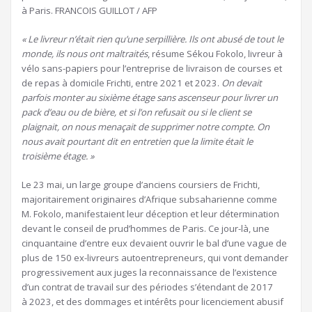
à Paris.
FRANCOIS GUILLOT / AFP
« Le livreur n’était rien qu’une serpillière. Ils ont abusé de tout le
monde, ils nous ont maltraités
, résume Sékou Fokolo, livreur à
vélo sans-papiers pour l’entreprise de livraison de courses et
de repas à domicile Frichti, entre 2021 et 2023.
On devait
parfois monter au sixième étage sans ascenseur pour livrer un
pack d’eau ou de bière, et si l’on refusait ou si le client se
plaignait, on nous menaçait de supprimer notre compte. On
nous avait pourtant dit en entretien que la limite était le
troisième étage. »
Le 23 mai, un large groupe d’anciens coursiers de Frichti,
majoritairement originaires d’Afrique subsaharienne comme
M. Fokolo, manifestaient leur déception et leur détermination
devant le conseil de prud’hommes de Paris. Ce jour-là, une
cinquantaine d’entre eux devaient ouvrir le bal d’une vague de
plus de 150 ex-livreurs autoentrepreneurs, qui vont demander
progressivement aux juges la reconnaissance de l’existence
d’un contrat de travail sur des périodes s’étendant de 2017
à 2023, et des dommages et intérêts pour licenciement abusif