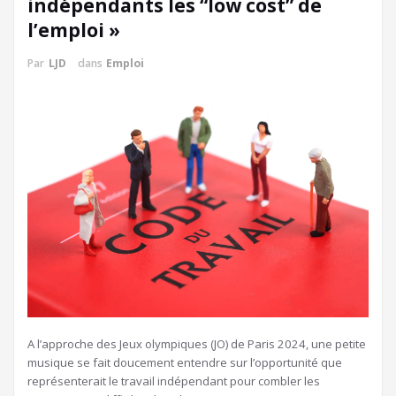
indépendants les “low cost” de
l’emploi »
Par
LJD
dans
Emploi
A
l’approche des Jeux olympiques (JO) de Paris 2024, une petite
musique se fait doucement entendre sur l’opportunité que
représenterait le travail indépendant pour combler les