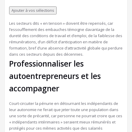
à
nos
Ajouter à vos sélections
abonnés
Les secteurs dits « en tension » doivent être repensés, car
l’essoufflement des embauches témoigne davantage de la
dureté des conditions de travail et d’emploi, de la faiblesse des
rémunérations, d’un déficit d’anticipation en matière de
formation, bref d’une absence d’attractivité globale qui perdure
dans ces secteurs depuis des décennies.
Professionnaliser les
autoentrepreneurs et les
accompagner
Court-circuiter la pénurie en détournant les indépendants de
leur autonomie ne ferait que jeter toute une population dans
une sorte de précarité, car personne ne pourrait croire que ces
« indépendants intérimaires » seraient mieux rémunérés et
protégés pour ces mêmes activités que des salariés