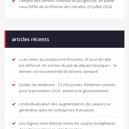
L’emploi des seniors continue de progresser, en partie
sous l’effet de la réforme des retraites
29 juillet 2026
articles récents
« Les vitres du cockpit sont fissurées, le bout de l’aile
est défoncé. On est loin du pot de départ classique » : le
dernier vol mouvementé de Vincent, steward
Etudes de médecine : 10 260 postes d’internes ouverts
pour la promotion 2026, annonce le gouvernement
L’individualisation des augmentations de salaires se
généralise dans les entreprises françaises
Les régions vent debout contre les coupes budgétaires