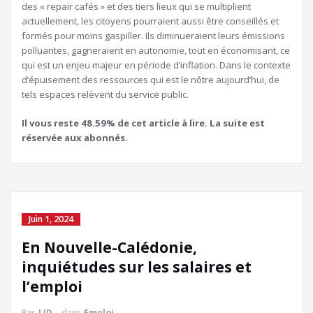
des « repair cafés » et des tiers lieux qui se multiplient
actuellement, les citoyens pourraient aussi être conseillés et
formés pour moins gaspiller. Ils diminueraient leurs émissions
polluantes, gagneraient en autonomie, tout en économisant, ce
qui est un enjeu majeur en période d’inflation. Dans le contexte
d’épuisement des ressources qui est le nôtre aujourd’hui, de
tels espaces relèvent du service public.
Il vous reste 48.59% de cet article à lire. La suite est
réservée aux abonnés.
Juin 1, 2024
En Nouvelle-Calédonie,
inquiétudes sur les salaires et
l’emploi
Par
LJD
dans
Emploi