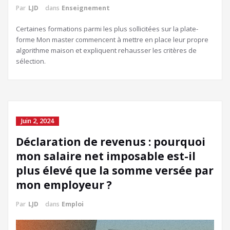
Par
LJD
dans
Enseignement
Certaines formations parmi les plus sollicitées sur la plate-
forme Mon master commencent à mettre en place leur propre
algorithme maison et expliquent rehausser les critères de
sélection.
Juin 2, 2024
Déclaration de revenus : pourquoi
mon salaire net imposable est-il
plus élevé que la somme versée par
mon employeur ?
Par
LJD
dans
Emploi