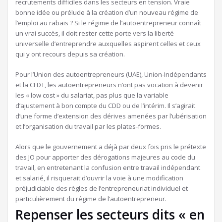
recrutements difficiles dans les secteurs en tension. Vraie
bonne idée ou prélude à la création d’un nouveau régime de
l’emploi au rabais ? Si le régime de l’autoentrepreneur connaît
un vrai succès, il doit rester cette porte vers la liberté
universelle d’entreprendre auxquelles aspirent celles et ceux
qui y ont recours depuis sa création.
Pour l’Union des autoentrepreneurs (UAE), Union-Indépendants
et la CFDT, les autoentrepreneurs n’ont pas vocation à devenir
les « low cost » du salariat, pas plus que la variable
d’ajustement à bon compte du CDD ou de l’intérim. Il s’agirait
d’une forme d’extension des dérives amenées par l’ubérisation
et l’organisation du travail par les plates-formes.
Alors que le gouvernement a déjà par deux fois pris le prétexte
des JO pour apporter des dérogations majeures au code du
travail, en entretenant la confusion entre travail indépendant
et salarié, il risquerait d’ouvrir la voie à une modification
préjudiciable des règles de l’entrepreneuriat individuel et
particulièrement du régime de l’autoentrepreneur.
Repenser les secteurs dits « en