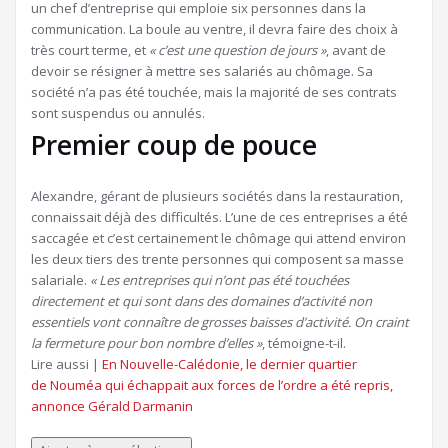
un chef d’entreprise qui emploie six personnes dans la
communication. La boule au ventre, il devra faire des choix à
très court terme, et
« c’est une question de jours »
, avant de
devoir se résigner à mettre ses salariés au chômage. Sa
société n’a pas été touchée, mais la majorité de ses contrats
sont suspendus ou annulés.
Premier coup de pouce
Alexandre, gérant de plusieurs sociétés dans la restauration,
connaissait déjà des difficultés. L’une de ces entreprises a été
saccagée et c’est certainement le chômage qui attend environ
les deux tiers des trente personnes qui composent sa masse
salariale.
« Les entreprises qui n’ont pas été touchées
directement et qui sont dans des domaines d’activité non
essentiels vont connaître de grosses baisses d’activité. On craint
la fermeture pour bon nombre d’elles »
, témoigne-t-il.
Lire aussi |
En Nouvelle-Calédonie, le dernier quartier
de Nouméa qui échappait aux forces de l’ordre a été repris,
annonce Gérald Darmanin