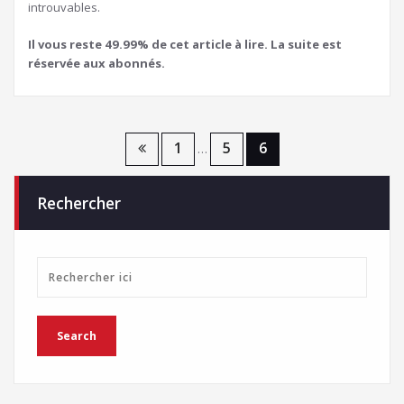
introuvables.
Il vous reste 49.99% de cet article à lire. La suite est
réservée aux abonnés.
Navigation
1
5
6
…
des
Rechercher
articles