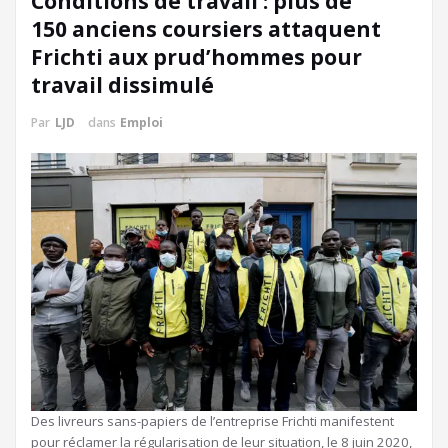
Conditions de travail : plus de
150 anciens coursiers attaquent
Frichti aux prud’hommes pour
travail dissimulé
Par
LJD
dans
Emploi
Des livreurs sans-papiers de l’entreprise Frichti manifestent
pour réclamer la régularisation de leur situation, le 8 juin 2020,