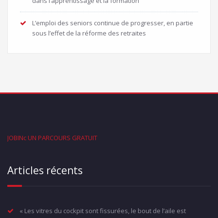
dans l’apprentissage et la formation
L’emploi des seniors continue de progresser, en partie
sous l’effet de la réforme des retraites
JOBINc UN PARCOURS GRATUIT
Articles récents
« Les vitres du cockpit sont fissurées, le bout de l’aile est