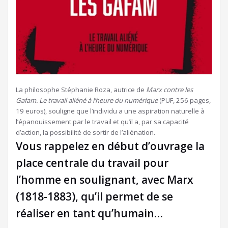
La philosophe Stéphanie Roza, autrice de
Marx contre les
Gafam. Le travail aliéné à l’heure du numérique
(PUF, 256 pages,
19 euros), souligne que l’individu a une aspiration naturelle à
l’épanouissement par le travail et qu’il a, par sa capacité
d’action, la possibilité de sortir de l’aliénation.
Vous rappelez en début d’ouvrage la
place centrale du travail pour
l’homme en soulignant, avec Marx
(1818-1883), qu’il permet de se
réaliser en tant qu’humain…