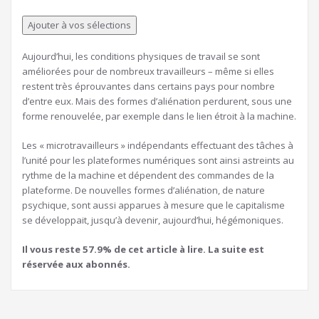
à
nos
Ajouter à vos sélections
abonnés
Aujourd’hui, les conditions physiques de travail se sont
améliorées pour de nombreux travailleurs – même si elles
restent très éprouvantes dans certains pays pour nombre
d’entre eux. Mais des formes d’aliénation perdurent, sous une
forme renouvelée, par exemple dans le lien étroit à la machine.
Les « microtravailleurs » indépendants effectuant des tâches à
l’unité pour les plateformes numériques sont ainsi astreints au
rythme de la machine et dépendent des commandes de la
plateforme. De nouvelles formes d’aliénation, de nature
psychique, sont aussi apparues à mesure que le capitalisme
se développait, jusqu’à devenir, aujourd’hui, hégémoniques.
Il vous reste 57.9% de cet article à lire. La suite est
réservée aux abonnés.