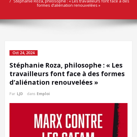
Stéphanie Roza, philosophe : « Les travailleurs font face à des
formes d’aliénation renouvelées »
Oct 24, 2024
Stéphanie Roza, philosophe : « Les
travailleurs font face à des formes
d’aliénation renouvelées »
Par
LJD
dans
Emploi