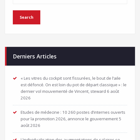
Derniers Articles
« Les vitres du cockpit sont fissurées, le bout de l’aile
est défoncé. On est loin du pot de départ classique » : le
dernier vol mouvementé de Vincent, steward
6 août
2026
Etudes de médecine : 10 260 postes d’internes ouverts
pour la promotion 2026, annonce le gouvernement
5
août 2026
L’individualisation des augmentations de salaires se