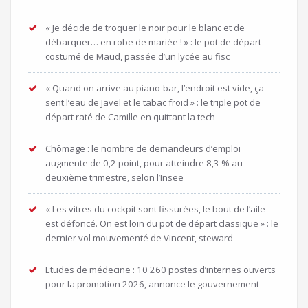
« Je décide de troquer le noir pour le blanc et de
débarquer… en robe de mariée ! » : le pot de départ
costumé de Maud, passée d’un lycée au fisc
« Quand on arrive au piano-bar, l’endroit est vide, ça
sent l’eau de Javel et le tabac froid » : le triple pot de
départ raté de Camille en quittant la tech
Chômage : le nombre de demandeurs d’emploi
augmente de 0,2 point, pour atteindre 8,3 % au
deuxième trimestre, selon l’Insee
« Les vitres du cockpit sont fissurées, le bout de l’aile
est défoncé. On est loin du pot de départ classique » : le
dernier vol mouvementé de Vincent, steward
Etudes de médecine : 10 260 postes d’internes ouverts
pour la promotion 2026, annonce le gouvernement