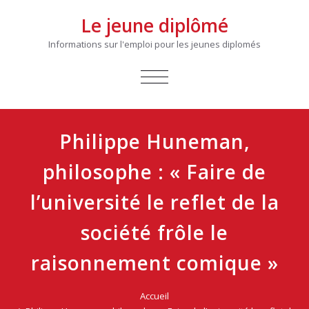
Le jeune diplômé
Informations sur l'emploi pour les jeunes diplomés
AFFICHER/MASQUER
LA
NAVIGATION
Philippe Huneman,
philosophe : « Faire de
l’université le reflet de la
société frôle le
raisonnement comique »
Accueil