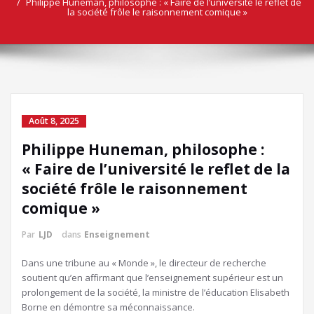
Philippe Huneman, philosophe : « Faire de l’université le reflet de
la société frôle le raisonnement comique »
Août 8, 2025
Philippe Huneman, philosophe :
« Faire de l’université le reflet de la
société frôle le raisonnement
comique »
Par
LJD
dans
Enseignement
Dans une tribune au « Monde », le directeur de recherche
soutient qu’en affirmant que l’enseignement supérieur est un
prolongement de la société, la ministre de l’éducation Elisabeth
Borne en démontre sa méconnaissance.