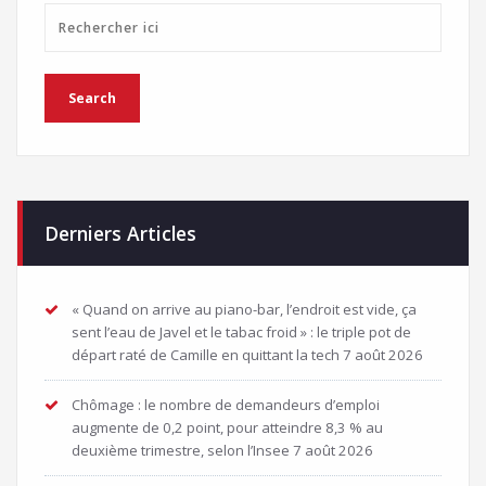
Derniers Articles
« Quand on arrive au piano-bar, l’endroit est vide, ça
sent l’eau de Javel et le tabac froid » : le triple pot de
départ raté de Camille en quittant la tech
7 août 2026
Chômage : le nombre de demandeurs d’emploi
augmente de 0,2 point, pour atteindre 8,3 % au
deuxième trimestre, selon l’Insee
7 août 2026