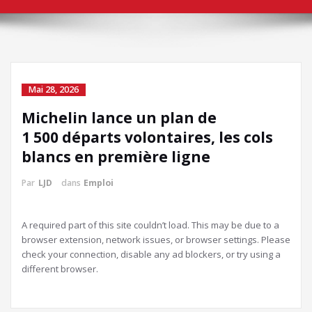
Mai 28, 2026
Michelin lance un plan de
1 500 départs volontaires, les cols
blancs en première ligne
Par
LJD
dans
Emploi
A required part of this site couldn’t load. This may be due to a
browser extension, network issues, or browser settings. Please
check your connection, disable any ad blockers, or try using a
different browser.