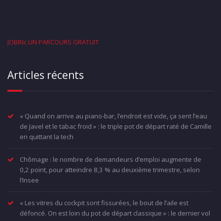
JOBINc UN PARCOURS GRATUIT
Articles récents
« Quand on arrive au piano-bar, l’endroit est vide, ça sent l’eau
de Javel et le tabac froid » : le triple pot de départ raté de Camille
en quittant la tech
Chômage : le nombre de demandeurs d’emploi augmente de
0,2 point, pour atteindre 8,3 % au deuxième trimestre, selon
l’Insee
« Les vitres du cockpit sont fissurées, le bout de l’aile est
défoncé. On est loin du pot de départ classique » : le dernier vol