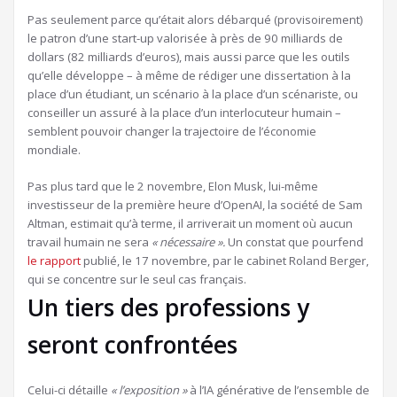
Pas seulement parce qu’était alors débarqué (provisoirement)
le patron d’une start-up valorisée à près de 90 milliards de
dollars (82 milliards d’euros), mais aussi parce que les outils
qu’elle développe – à même de rédiger une dissertation à la
place d’un étudiant, un scénario à la place d’un scénariste, ou
conseiller un assuré à la place d’un interlocuteur humain –
semblent pouvoir changer la trajectoire de l’économie
mondiale.
Pas plus tard que le 2 novembre, Elon Musk, lui-même
investisseur de la première heure d’OpenAI, la société de Sam
Altman, estimait qu’à terme, il arriverait un moment où aucun
travail humain
ne sera
« nécessaire ».
Un constat que pourfend
le rapport
publié, le 17 novembre, par le cabinet Roland Berger,
qui se concentre sur le seul cas français.
Un tiers des professions y
seront confrontées
Celui-ci détaille
« l’exposition »
à l’IA générative de l’ensemble de