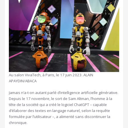
Au salon VivaTech, à Paris, le 17 juin 2023.
ALAIN
APAYDIN/ABACA
Jamais n’a-t-on autant parlé d’intelligence artificielle générative.
Depuis le 17 novembre, le sort de Sam Altman, l’homme à la
tête de la société qui a créé le logiciel ChatGPT – capable
d’élaborer des textes en langage naturel, selon la requête
formulée par l’utilisateur –, a alimenté sans discontinuer la
chronique.