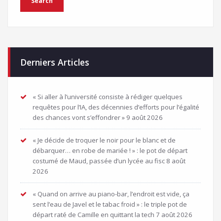
Derniers Articles
« Si aller à l’université consiste à rédiger quelques
requêtes pour l’IA, des décennies d’efforts pour l’égalité
des chances vont s’effondrer »
9 août 2026
« Je décide de troquer le noir pour le blanc et de
débarquer… en robe de mariée ! » : le pot de départ
costumé de Maud, passée d’un lycée au fisc
8 août
2026
« Quand on arrive au piano-bar, l’endroit est vide, ça
sent l’eau de Javel et le tabac froid » : le triple pot de
départ raté de Camille en quittant la tech
7 août 2026