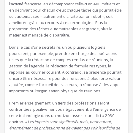
l’activité française, en décomposant celle-ci en 400 métiers et
en décrivant pour chacun d’eux chaque tâche qui pourrait être
soit automatisée – autrement dit, faite par un robot –, soit
améliorée grâce au recours à ces technologies. Plus la
proportion des tâches automatisables est grande, plus le
métier est menacé de disparaître.
Dans le cas d’une secrétaire,
un ou plusieurs logiciels
pourraient, par exemple, prendre en charge des opérations
telles que la rédaction de comptes rendus de réunions, la
gestion de l’agenda, la rédaction de formulaires types, la
réponse au courrier courant. A contrario, sa présence pourrait
encore être nécessaire pour des fonctions à plus forte valeur
ajoutée, comme l’accueil des visiteurs, la réponse à des appels
importants ou l’organisation physique de réunions.
Premier enseignement, un tiers des professions seront
confrontées, positivement ou négativement, à l’émergence de
cette technologie dans un horizon assez court, d’ici à 2030
environ.
« Les impacts sont significatifs, mais, pour autant,
énormément de professions ne devraient pas voir leur fiche de