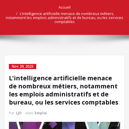
Accueil
L’intelligence artificielle menace de nombreux métiers,
notamment les emplois administratifs et de bureau, ou les services
comptables
Nov 29, 2023
L’intelligence artificielle menace
de nombreux métiers, notamment
les emplois administratifs et de
bureau, ou les services comptables
Par
LJD
dans
Emploi