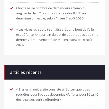
Chômage : le nombre de demandeurs d’emploi
augmente de 0,2 point, pour atteindre 8,3 % au
deuxième trimestre, selon l’Insee
7 août 2026
« Les vitres du cockpit sont fissurées, le bout de l’aile
est défoncé. On est loin du pot de départ classique » : le
dernier vol mouvementé de Vincent, steward
6 août
2026
articles récents
« Si aller à l’université consiste à rédiger quelques
requêtes pour l’IA, des décennies d’efforts pour l’égalité
des chances vont s’effondrer »