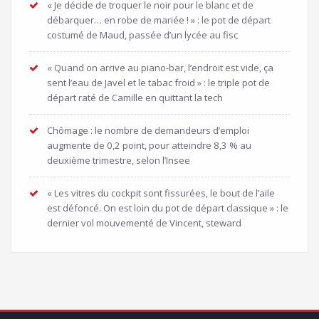
« Je décide de troquer le noir pour le blanc et de
débarquer… en robe de mariée ! » : le pot de départ
costumé de Maud, passée d’un lycée au fisc
« Quand on arrive au piano-bar, l’endroit est vide, ça
sent l’eau de Javel et le tabac froid » : le triple pot de
départ raté de Camille en quittant la tech
Chômage : le nombre de demandeurs d’emploi
augmente de 0,2 point, pour atteindre 8,3 % au
deuxième trimestre, selon l’Insee
« Les vitres du cockpit sont fissurées, le bout de l’aile
est défoncé. On est loin du pot de départ classique » : le
dernier vol mouvementé de Vincent, steward