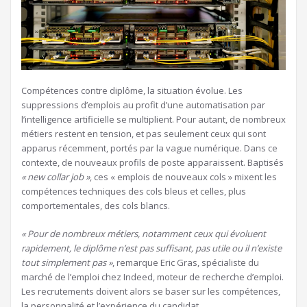
Compétences contre diplôme, la situation évolue. Les
suppressions d’emplois au profit d’une automatisation par
l’intelligence artificielle se multiplient. Pour autant, de nombreux
métiers restent en tension, et pas seulement ceux qui sont
apparus récemment, portés par la vague numérique. Dans ce
contexte, de nouveaux profils de poste apparaissent. Baptisés
« new collar job »
, ces « emplois de nouveaux cols » mixent les
compétences techniques des cols bleus et celles, plus
comportementales, des cols blancs.
« Pour de nombreux métiers, notamment ceux qui évoluent
rapidement, le diplôme n’est pas suffisant, pas utile ou il n’existe
tout simplement pas »
, remarque Eric Gras, spécialiste du
marché de l’emploi chez Indeed, moteur de recherche d’emploi.
Les recrutements doivent alors se baser sur les compétences,
la personnalité et l’expérience du candidat.