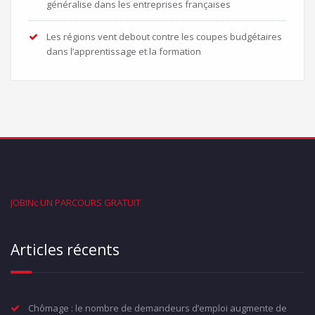
généralise dans les entreprises françaises
Les régions vent debout contre les coupes budgétaires
dans l’apprentissage et la formation
JOBINc UN PARCOURS GRATUIT
Articles récents
Chômage : le nombre de demandeurs d’emploi augmente de