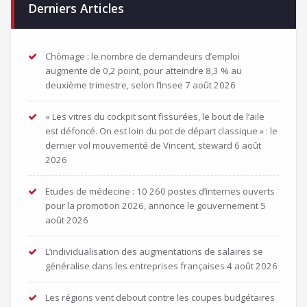
Derniers Articles
Chômage : le nombre de demandeurs d’emploi
augmente de 0,2 point, pour atteindre 8,3 % au
deuxième trimestre, selon l’Insee
7 août 2026
« Les vitres du cockpit sont fissurées, le bout de l’aile
est défoncé. On est loin du pot de départ classique » : le
dernier vol mouvementé de Vincent, steward
6 août
2026
Etudes de médecine : 10 260 postes d’internes ouverts
pour la promotion 2026, annonce le gouvernement
5
août 2026
L’individualisation des augmentations de salaires se
généralise dans les entreprises françaises
4 août 2026
Les régions vent debout contre les coupes budgétaires