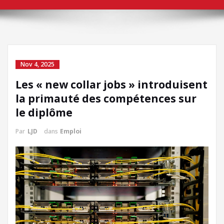
Nov 4, 2025
Les « new collar jobs » introduisent
la primauté des compétences sur
le diplôme
Par
LJD
dans
Emploi