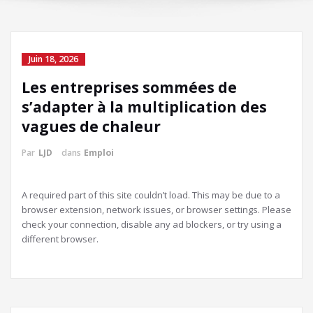
Juin 18, 2026
Les entreprises sommées de
s’adapter à la multiplication des
vagues de chaleur
Par
LJD
dans
Emploi
A required part of this site couldn’t load. This may be due to a
browser extension, network issues, or browser settings. Please
check your connection, disable any ad blockers, or try using a
different browser.