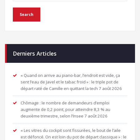
Derniers Articles
« Quand on arrive au piano-bar, l’endroit est vide, ça
sent l’eau de Javel et le tabac froid » : le triple pot de
départ raté de Camille en quittant la tech
7 août 2026
Chômage : le nombre de demandeurs d’emploi
augmente de 0,2 point, pour atteindre 8,3 % au
deuxième trimestre, selon l’Insee
7 août 2026
« Les vitres du cockpit sont fissurées, le bout de l’aile
est défoncé. On est loin du pot de départ classique » : le