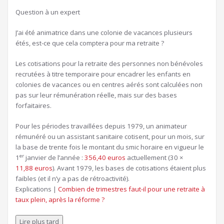
Question à un expert
J’ai été animatrice dans une colonie de vacances plusieurs
étés, est-ce que cela comptera pour ma retraite ?
Les cotisations pour la retraite des personnes non bénévoles
recrutées à titre temporaire pour encadrer les enfants en
colonies de vacances ou en centres aérés sont calculées non
pas sur leur rémunération réelle, mais sur des bases
forfaitaires.
Pour les périodes travaillées depuis 1979, un animateur
rémunéré ou un assistant sanitaire cotisent, pour un mois, sur
la base de trente fois le montant du smic horaire en vigueur le
er
1
janvier de l’année :
356,40 euros
actuellement (30 ×
11,88 euros
). Avant 1979, les bases de cotisations étaient plus
faibles (et il n’y a pas de rétroactivité).
Explications |
Combien de trimestres faut-il pour une retraite à
taux plein, après la réforme ?
Lire plus tard