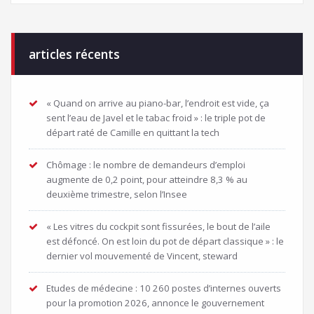
articles récents
« Quand on arrive au piano-bar, l’endroit est vide, ça
sent l’eau de Javel et le tabac froid » : le triple pot de
départ raté de Camille en quittant la tech
Chômage : le nombre de demandeurs d’emploi
augmente de 0,2 point, pour atteindre 8,3 % au
deuxième trimestre, selon l’Insee
« Les vitres du cockpit sont fissurées, le bout de l’aile
est défoncé. On est loin du pot de départ classique » : le
dernier vol mouvementé de Vincent, steward
Etudes de médecine : 10 260 postes d’internes ouverts
pour la promotion 2026, annonce le gouvernement