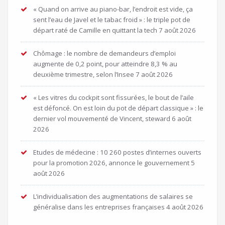
« Quand on arrive au piano-bar, l’endroit est vide, ça
sent l’eau de Javel et le tabac froid » : le triple pot de
départ raté de Camille en quittant la tech
7 août 2026
Chômage : le nombre de demandeurs d’emploi
augmente de 0,2 point, pour atteindre 8,3 % au
deuxième trimestre, selon l’Insee
7 août 2026
« Les vitres du cockpit sont fissurées, le bout de l’aile
est défoncé. On est loin du pot de départ classique » : le
dernier vol mouvementé de Vincent, steward
6 août
2026
Etudes de médecine : 10 260 postes d’internes ouverts
pour la promotion 2026, annonce le gouvernement
5
août 2026
L’individualisation des augmentations de salaires se
généralise dans les entreprises françaises
4 août 2026