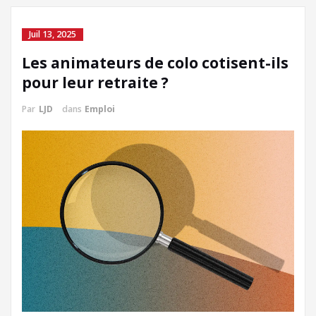
Juil 13, 2025
Les animateurs de colo cotisent-ils
pour leur retraite ?
Par
LJD
dans
Emploi