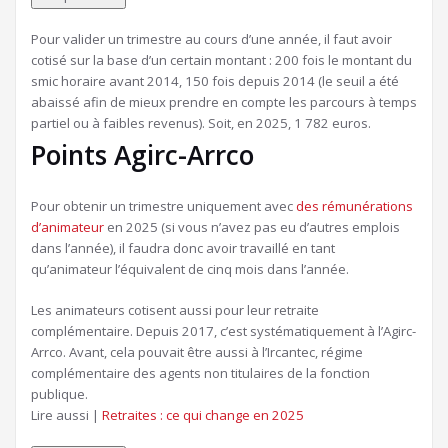
Pour valider un trimestre au cours d’une année, il faut avoir
cotisé sur la base d’un certain montant : 200 fois le montant du
smic horaire avant 2014, 150 fois depuis 2014 (le seuil a été
abaissé afin de mieux prendre en compte les parcours à temps
partiel ou à faibles revenus). Soit, en 2025, 1 782 euros.
Points Agirc-Arrco
Pour obtenir un trimestre uniquement avec
des rémunérations
d’animateur
en 2025 (si vous n’avez pas eu d’autres emplois
dans l’année), il faudra donc avoir travaillé en tant
qu’animateur l’équivalent de cinq mois dans l’année.
Les animateurs cotisent aussi pour leur retraite
complémentaire. Depuis 2017, c’est systématiquement à l’Agirc-
Arrco. Avant, cela pouvait être aussi à l’Ircantec, régime
complémentaire des agents non titulaires de la fonction
publique.
Article
Lire aussi |
Retraites : ce qui change en 2025
réservé