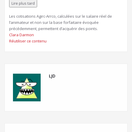
à
Lire plus tard
nos
abonnés
Les cotisations Agirc-Arrco, calculées sur le salaire réel de
l’animateur et non sur la base forfaitaire évoquée
précédemment, permettent d’acquérir des points.
Clara Darmon
Réutiliser ce contenu
LJD