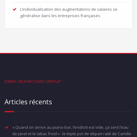
L’individualisation des augmentations de salaires se
généralise dans les entreprises françaises
JOBINc UN PARCOURS GRATUIT
Articles récents
« Quand on arrive au piano-bar, l’endroit est vide, ça sent l’eau
de Javel et le tabac froid » : le triple pot de départ raté de Camille