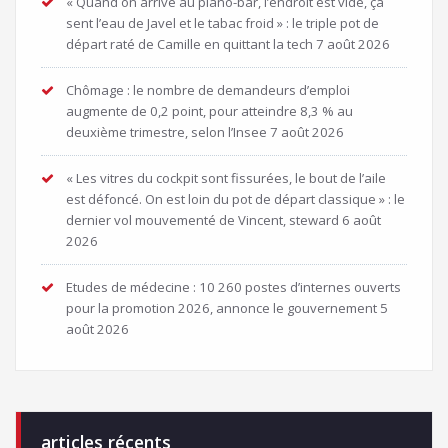
« Quand on arrive au piano-bar, l’endroit est vide, ça
sent l’eau de Javel et le tabac froid » : le triple pot de
départ raté de Camille en quittant la tech
7 août 2026
Chômage : le nombre de demandeurs d’emploi
augmente de 0,2 point, pour atteindre 8,3 % au
deuxième trimestre, selon l’Insee
7 août 2026
« Les vitres du cockpit sont fissurées, le bout de l’aile
est défoncé. On est loin du pot de départ classique » : le
dernier vol mouvementé de Vincent, steward
6 août
2026
Etudes de médecine : 10 260 postes d’internes ouverts
pour la promotion 2026, annonce le gouvernement
5
août 2026
articles récents