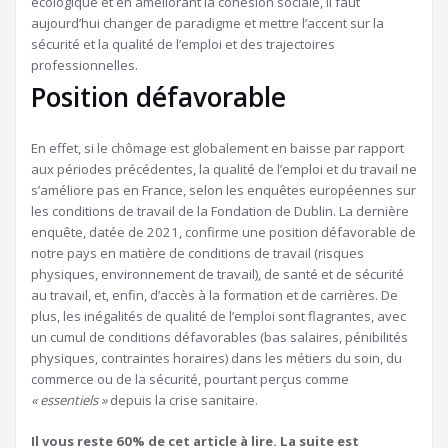
écologique et en améliorant la cohésion sociale, il faut
aujourd’hui changer de paradigme et mettre l’accent sur la
sécurité et la qualité de l’emploi et des trajectoires
professionnelles.
Position défavorable
En effet, si le chômage est globalement en baisse par rapport
aux périodes précédentes, la qualité de l’emploi et du travail ne
s’améliore pas en France, selon les enquêtes européennes sur
les conditions de travail de la Fondation de Dublin. La dernière
enquête, datée de 2021, confirme une position défavorable de
notre pays en matière de conditions de travail (risques
physiques, environnement de travail), de santé et de sécurité
au travail, et, enfin, d’accès à la formation et de carrières. De
plus, les inégalités de qualité de l’emploi sont flagrantes, avec
un cumul de conditions défavorables (bas salaires, pénibilités
physiques, contraintes horaires) dans les métiers du soin, du
commerce ou de la sécurité, pourtant perçus comme
« essentiels »
depuis la crise sanitaire.
Il vous reste 60% de cet article à lire. La suite est