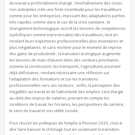
du travail a profondément changé : l’enchaînement des crises
non anticipées crée une forte incertitude pour les travailleurs
comme pour les entreprises, imposant des adaptations parfois
très rapides comme dans le cas de la crise sanitaire ; le
changement technologique accroît les besoins de compétences
(spécifiques comme transversales) des travailleurs, tout en
rendant leurs trajectoires professionnelles plus incertaines et
plus inégalitaires, et sans montrer pour le moment de reprise
des gains de productivité ; la transition écologique augmente
les besoins de main-d’œuvre dans des secteurs prioritaires
(comme la construction, les transports, l’agriculture), pourtant
déjà déficitaires, rendant nécessaire une réflexion sur
l’adaptation des formations et sur les transitions
professionnelles vers ces secteurs ; enfin, la perception des
inégalités au travail et de l’attractivité des emplois s’est élargie
au-delà des enjeux de salaires, prenant en compte les
conditions de travail, les horaires, les perspectives de carrière,
le sens du travail et son utilité sociale.
Pour réussir les politiques de l’emploi à l’horizon 2030, c’est-à-
dire faire baisser le chômage tout en soutenant la transition