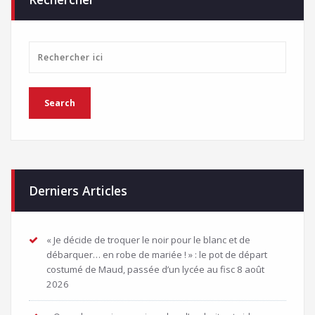
Derniers Articles
« Je décide de troquer le noir pour le blanc et de
débarquer… en robe de mariée ! » : le pot de départ
costumé de Maud, passée d’un lycée au fisc
8 août
2026