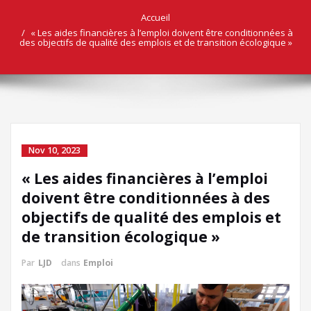
Accueil
« Les aides financières à l’emploi doivent être conditionnées à
des objectifs de qualité des emplois et de transition écologique »
Nov 10, 2023
« Les aides financières à l’emploi
doivent être conditionnées à des
objectifs de qualité des emplois et
de transition écologique »
Par
LJD
dans
Emploi