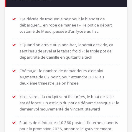
« Je décide de troquer le noir pour le blanc et de
débarquer… en robe de mariée ! » : le pot de départ
costumé de Maud, passée d’un lycée au fisc
« Quand on arrive au piano-bar, l’endroit est vide, ça
sent l’eau de Javel et le tabac froid » : le triple pot de
départ raté de Camille en quittant la tech
Chômage : le nombre de demandeurs d’emploi
augmente de 0,2 point, pour atteindre 8,3 % au
deuxième trimestre, selon l’Insee
« Les vitres du cockpit sont fissurées, le bout de l’aile
est défoncé. On est loin du pot de départ classique » : le
dernier vol mouvementé de Vincent, steward
Etudes de médecine : 10 260 postes d’internes ouverts
pour la promotion 2026, annonce le gouvernement