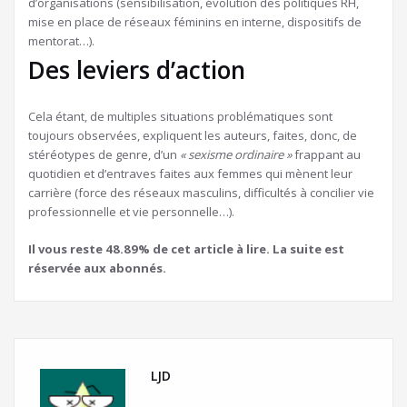
d’organisations (sensibilisation, évolution des politiques RH,
mise en place de réseaux féminins en interne, dispositifs de
mentorat…).
Des leviers d’action
Cela étant, de multiples situations problématiques sont
toujours observées, expliquent les auteurs, faites, donc, de
stéréotypes de genre, d’un
« sexisme ordinaire »
frappant au
quotidien et d’entraves faites aux femmes qui mènent leur
carrière (force des réseaux masculins, difficultés à concilier vie
professionnelle et vie personnelle…).
Il vous reste 48.89% de cet article à lire. La suite est
réservée aux abonnés.
LJD