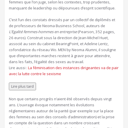
femmes que l’on juge, selon les contextes, trop prudentes,
manquant de leadership ou dépourvues d’esprit scientifique.
C’est l’un des constats dressés par un collectif de diplômés et
de professeurs de Neoma Business School, auteurs de
L’Egalité femmes-hommes en entreprise
(Pearson, 352 pages,
26 euros). Construit sous la direction de Jean-Michel Huet,
associé au sein du cabinet BearingPoint, et Adeline Lentz,
cofondatrice du réseau Wo. MEN by Neoma Alumni, il souligne
que d’importantes marches restent à gravir pour atteindre,
dans les faits, l’égalité des sexes au travail.
Article
Lire aussi :
La féminisation des instances dirigeantes va de pair
réservé
avec la lutte contre le sexisme
à
nos
Lire plus tard
abonnés
Non que certains progrès n’aient été observés depuis vingt
ans. L’ouvrage évoque notamment les évolutions
réglementaires autour de la parité (par exemple sur la place
des femmes au sein des conseils d’administration) et la prise
en compte de la question dans un nombre croissant