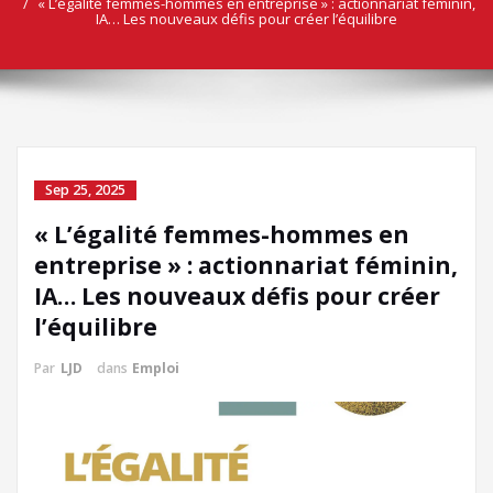
« L’égalité femmes-hommes en entreprise » : actionnariat féminin,
IA… Les nouveaux défis pour créer l’équilibre
Sep 25, 2025
« L’égalité femmes-hommes en
entreprise » : actionnariat féminin,
IA… Les nouveaux défis pour créer
l’équilibre
Par
LJD
dans
Emploi