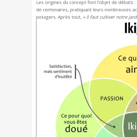
Les origines du concept font l’objet de débats : i
de centenaires, pratiquant leurs nombreuses a
potagers. Après tout,
« il faut cultiver notre jard