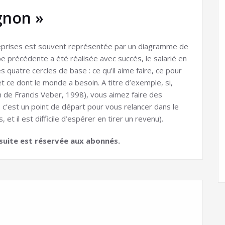
gnon »
prises est souvent représentée par un diagramme de
tape précédente a été réalisée avec succès, le salarié en
 quatre cercles de base : ce qu’il aime faire, ce pour
 et ce dont le monde a besoin. A titre d’exemple, si,
m de Francis Veber, 1998), vous aimez faire des
, c’est un point de départ pour vous relancer dans le
t il est difficile d’espérer en tirer un revenu).
a suite est réservée aux abonnés.