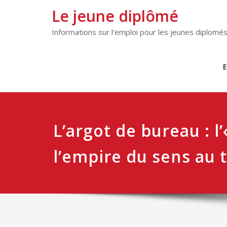
Le jeune diplômé
Informations sur l'emploi pour les jeunes diplomé
E
L’argot de bureau : l’«
l’empire du sens au t