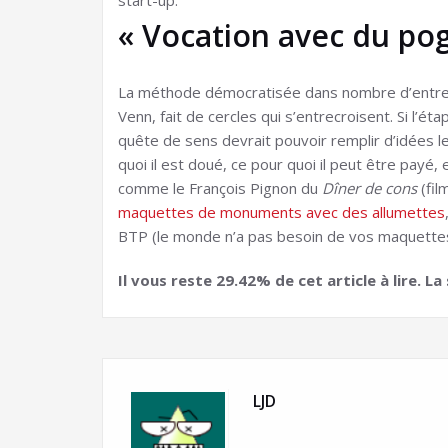
start-up.
« Vocation avec du po
La méthode démocratisée dans nombre d’entre
Venn, fait de cercles qui s’entrecroisent. Si l’é
quête de sens devrait pouvoir remplir d’idées les
quoi il est doué, ce pour quoi il peut être payé,
comme le François Pignon du
Dîner de cons
(fil
maquettes de monuments avec des allumettes
BTP (le monde n’a pas besoin de vos maquettes, e
Il vous reste 29.42% de cet article à lire. L
LJD