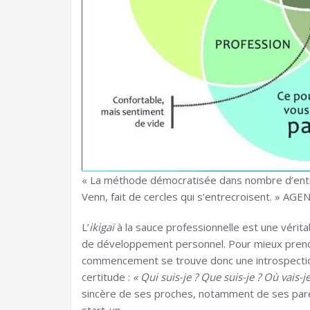
« La méthode démocratisée dans nombre d’ent
Venn, fait de cercles qui s’entrecroisent. »
AGEN
L’
ikigaï
à la sauce professionnelle est une vérit
de développement personnel. Pour mieux prendre 
commencement se trouve donc une introspectio
certitude :
« Qui suis-je ? Que suis-je ? Où vais-je
sincère de ses proches, notamment de ses paren