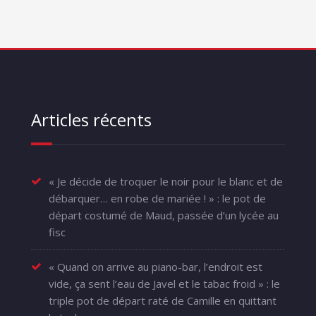
Articles récents
« Je décide de troquer le noir pour le blanc et de
débarquer… en robe de mariée ! » : le pot de
départ costumé de Maud, passée d’un lycée au
fisc
« Quand on arrive au piano-bar, l’endroit est
vide, ça sent l’eau de Javel et le tabac froid » : le
triple pot de départ raté de Camille en quittant