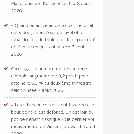
Maud, passée d’un lycée au fisc
8 août
2026
« Quand on arrive au piano-bar, l’endroit
est vide, ça sent l’eau de Javel et le
tabac froid » : le triple pot de départ raté
de Camille en quittant la tech
7 août
2026
Chômage : le nombre de demandeurs
d’emploi augmente de 0,2 point, pour
atteindre 8,3 % au deuxième trimestre,
selon l’Insee
7 août 2026
« Les vitres du cockpit sont fissurées, le
bout de l’aile est défoncé. On est loin du
pot de départ classique » : le dernier vol
mouvementé de Vincent, steward
6 août
2026