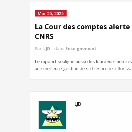
Mar 25, 2025
La Cour des comptes alerte s
CNRS
Par
LJD
dans
Enseignement
Le rapport souligne aussi des lourdeurs adminis
une meilleure gestion de sa trésorerie « florissa
LJD