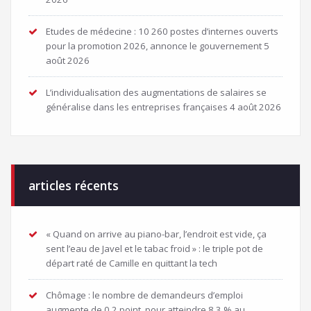
Etudes de médecine : 10 260 postes d’internes ouverts
pour la promotion 2026, annonce le gouvernement
5
août 2026
L’individualisation des augmentations de salaires se
généralise dans les entreprises françaises
4 août 2026
articles récents
« Quand on arrive au piano-bar, l’endroit est vide, ça
sent l’eau de Javel et le tabac froid » : le triple pot de
départ raté de Camille en quittant la tech
Chômage : le nombre de demandeurs d’emploi
augmente de 0,2 point, pour atteindre 8,3 % au