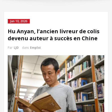
Jan 10, 2026
Hu Anyan, l’ancien livreur de colis
devenu auteur à succès en Chine
Par
LJD
dans
Emploi