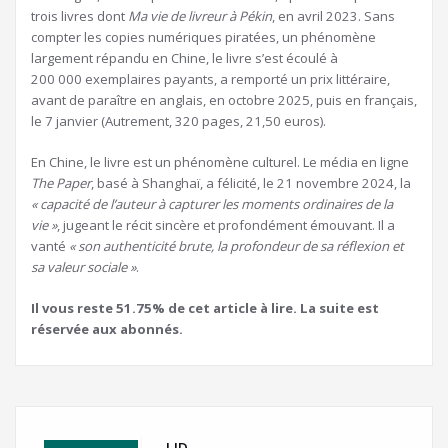
trois livres dont
Ma vie de livreur à Pékin
, en avril 2023. Sans
compter les copies numériques piratées, un phénomène
largement répandu en Chine, le livre s’est écoulé à
200 000 exemplaires payants, a remporté un prix littéraire,
avant de paraître en anglais, en octobre 2025, puis en français,
le 7 janvier (Autrement, 320 pages, 21,50 euros).
En Chine, le livre est un phénomène culturel. Le média en ligne
The Paper
, basé à Shanghaï, a félicité, le 21 novembre 2024, la
« capacité de l’auteur à capturer les moments ordinaires de la
vie »
, jugeant le récit sincère et profondément émouvant. Il a
vanté
« son authenticité brute, la profondeur de sa réflexion et
sa valeur sociale »
.
Il vous reste 51.75% de cet article à lire. La suite est
réservée aux abonnés.
LJD