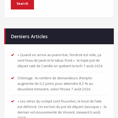
Derniers Articles
« Quand on arrive au piano-bar, l’endroit est vide, ça
sent l’eau de Javel et le tabac froid » : le triple pot de
départ raté de Camille en quittant la tech
7 août 2026
Chômage : le nombre de demandeurs d’emploi
augmente de 0,2 point, pour atteindre 8,3 % au
deuxième trimestre, selon l’Insee
7 août 2026
« Les vitres du cockpit sont fissurées, le bout de l’aile
est défoncé. On est loin du pot de départ classique » : le
dernier vol mouvementé de Vincent, steward
6 août
2026