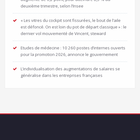
deuxième trimestre, selon l’Insee
« Les vitres du cockpit sont fissurées, le bout de l’aile
est défoncé. On est loin du pot de départ classique » : le
dernier vol mouvementé de Vincent, steward
Etudes de médecine : 10 260 postes d’internes ouverts
pour la promotion 2026, annonce le gouvernement
L’individualisation des augmentations de salaires se
généralise dans les entreprises françaises