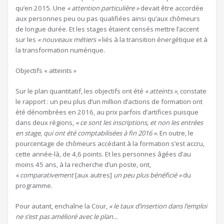
qu’en 2015. Une
« attention particulière »
devait être accordée
aux personnes peu ou pas qualifiées ainsi qu’aux chômeurs
de longue durée. Et les stages étaient censés mettre l’accent
sur les
« nouveaux métiers »
liés à la transition énergétique et à
la transformation numérique.
Objectifs « atteints »
Sur le plan quantitatif, les objectifs ont été
« atteints »
, constate
le rapport : un peu plus d’un million d’actions de formation ont
été dénombrées en 2016, au prix parfois d’artifices puisque
dans deux régions,
« ce sont les inscriptions, et non les entrées
en stage, qui ont été comptabilisées à fin 2016 »
. En outre, le
pourcentage de chômeurs accédant à la formation s’est accru,
cette année-là, de 4,6 points. Et les personnes âgées d’au
moins 45 ans, à la recherche d’un poste, ont,
« comparativement
[aux autres]
un peu plus bénéficié »
du
programme.
Pour autant, enchaîne la Cour,
« le taux d’insertion dans l’emploi
ne s’est pas amélioré avec le plan…