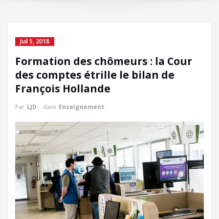
Juil 5, 2018
Formation des chômeurs : la Cour
des comptes étrille le bilan de
François Hollande
Par
LJD
dans
Enseignement