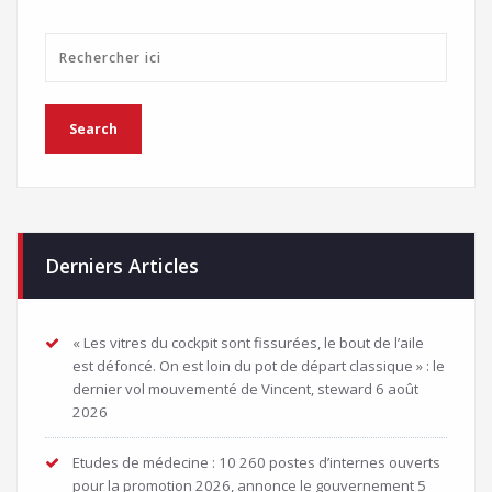
Derniers Articles
« Les vitres du cockpit sont fissurées, le bout de l’aile
est défoncé. On est loin du pot de départ classique » : le
dernier vol mouvementé de Vincent, steward
6 août
2026
Etudes de médecine : 10 260 postes d’internes ouverts
pour la promotion 2026, annonce le gouvernement
5