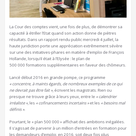
La Cour des comptes vient, une fois de plus, de démontrer sa
capacité à étriller l’Etat quand son action donne de piètres
résultats. Dans un rapport rendu public mercredi 4 juillet, la
haute juridiction porte une appréciation extrêmement sévère
sur une des initiatives-phares en matière d’emploi de François
Hollande, lorsqu’il était à l’Elysée : le plan de
500 000 formations supplémentaires en faveur des chômeurs.
Lancé début 2016 en grande pompe, ce programme
« concentre, à maints égards, de nombreux exemples de ce qui
ne devrait pas être fait »
, écrivent les magistrats. Rien ou
presque ne trouve grâce à leurs yeux, entre le
« calendrier
irréaliste »
, les
« cofinancements incertains »
et les
« besoins mal
définis »
.
Pourtant, le « plan 500 000 » affichait des ambitions inégalées.
Il s’agissait de parvenir à un million d’entrées en formation pour
les demandeurs d’emploi, en 2016, soit deux fois plus