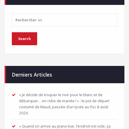
Derniers Articles
« Je décide de troquer le noir pour le blanc et de
débarquer… en robe de mariée ! » : le pot de départ
costumé de Maud, passée d’un lycée au fisc
8 août
2026
« Quand on arrive au piano-bar, l’endroit est vide, ça