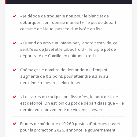
« Je décide de troquer le noir pour le blanc et de
débarquer… en robe de mariée ! » : le pot de départ
costumé de Maud, passée d’un lycée au fisc
« Quand on arrive au piano-bar, l’endroit est vide, ça
sent l’eau de Javel et le tabac froid » : le triple pot de
départ raté de Camille en quittant la tech
Chômage : le nombre de demandeurs d’emploi
augmente de 0,2 point, pour atteindre 8,3 % au
deuxième trimestre, selon l’Insee
« Les vitres du cockpit sont fissurées, le bout de l’aile
est défoncé. On est loin du pot de départ classique » : le
dernier vol mouvementé de Vincent, steward
Etudes de médecine : 10 260 postes d’internes ouverts
pour la promotion 2026, annonce le gouvernement