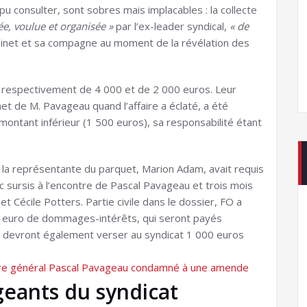
 pu consulter, sont sobres mais implacables : la collecte
ée, voulue et organisée »
par l’ex-leader syndical,
« de
cabinet et sa compagne au moment de la révélation des
respectivement de 4 000 et de 2 000 euros. Leur
net de M. Pavageau quand l’affaire a éclaté, a été
ontant inférieur (1 500 euros), sa responsabilité étant
 la représentante du parquet, Marion Adam, avait requis
c sursis à l’encontre de Pascal Pavageau et trois mois
et Cécile Potters. Partie civile dans le dossier, FO a
i, 1 euro de dommages-intérêts, qui seront payés
ci devront également verser au syndicat 1 000 euros
étaire général Pascal Pavageau condamné à une amende
igeants du syndicat