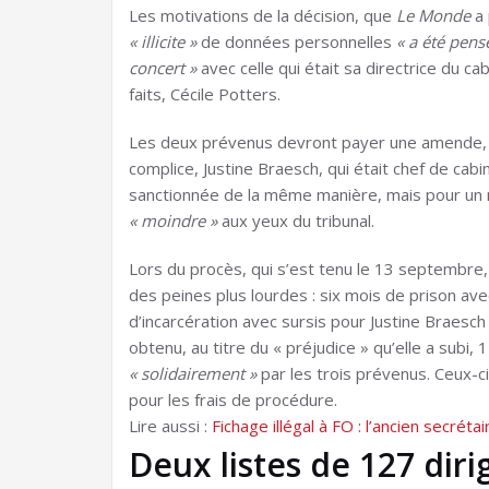
Les motivations de la décision, que
Le Monde
a
« illicite »
de données personnelles
« a été pens
concert »
avec celle qui était sa directrice du 
faits, Cécile Potters.
Les deux prévenus devront payer une amende, 
complice, Justine Braesch, qui était chef de cabi
sanctionnée de la même manière, mais pour un m
« moindre »
aux yeux du tribunal.
Lors du procès, qui s’est tenu le 13 septembre,
des peines plus lourdes : six mois de prison ave
d’incarcération avec sursis pour Justine Braesch 
obtenu, au titre du « préjudice » qu’elle a sub
« solidairement »
par les trois prévenus. Ceux-
pour les frais de procédure.
Lire aussi :
Fichage illégal à FO : l’ancien secr
Deux listes de 127 dir