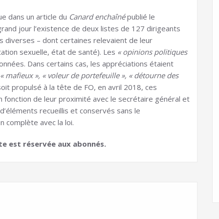
ue dans un article du
Canard enchaîné
publié le
and jour l’existence de deux listes de 127 dirigeants
s diverses – dont certaines relevaient de leur
tation sexuelle, état de santé). Les
« opinions politiques
nnées. Dans certains cas, les appréciations étaient
« mafieux », « voleur de portefeuille », « détourne des
oit propulsé à la tête de FO, en avril 2018, ces
fonction de leur proximité avec le secrétaire général et
d’éléments recueillis et conservés sans le
 complète avec la loi.
uite est réservée aux abonnés.