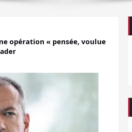
une opération « pensée, voulue
eader