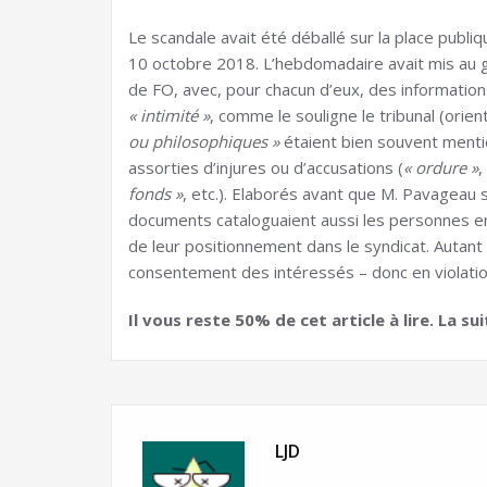
Le scandale avait été déballé sur la place publiq
10 octobre 2018. L’hebdomadaire avait mis au gr
de FO, avec, pour chacun d’eux, des information
« intimité »
, comme le souligne le tribunal (orien
ou philosophiques »
étaient bien souvent mentio
assorties d’injures ou d’accusations (
« ordure »
,
fonds »
, etc.). Elaborés avant que M. Pavageau s
documents cataloguaient aussi les personnes en 
de leur positionnement dans le syndicat. Autant 
consentement des intéressés – donc en violation
Il vous reste 50% de cet article à lire. La s
LJD