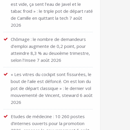
est vide, ça sent l’eau de Javel et le
tabac froid » : le triple pot de départ raté
de Camille en quittant la tech
7 août
2026
Chômage : le nombre de demandeurs
d’emploi augmente de 0,2 point, pour
atteindre 8,3 % au deuxième trimestre,
selon l’Insee
7 août 2026
« Les vitres du cockpit sont fissurées, le
bout de l’aile est défoncé. On est loin du
pot de départ classique » : le dernier vol
mouvementé de Vincent, steward
6 août
2026
Etudes de médecine : 10 260 postes
d’internes ouverts pour la promotion