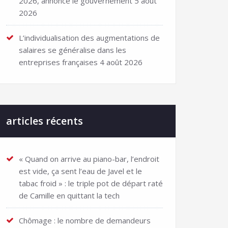
2026, annonce le gouvernement
5 août
2026
L’individualisation des augmentations de
salaires se généralise dans les
entreprises françaises
4 août 2026
articles récents
« Quand on arrive au piano-bar, l’endroit
est vide, ça sent l’eau de Javel et le
tabac froid » : le triple pot de départ raté
de Camille en quittant la tech
Chômage : le nombre de demandeurs