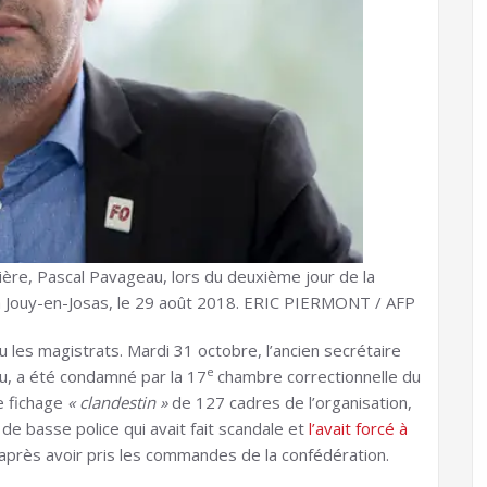
ière, Pascal Pavageau, lors du deuxième jour de la
à Jouy-en-Josas, le 29 août 2018.
ERIC PIERMONT / AFP
les magistrats. Mardi 31 octobre, l’ancien secrétaire
e
u, a été condamné par la 17
chambre correctionnelle du
le fichage
« clandestin »
de 127 cadres de l’organisation,
 de basse police qui avait fait scandale et
l’avait forcé à
 après avoir pris les commandes de la confédération.