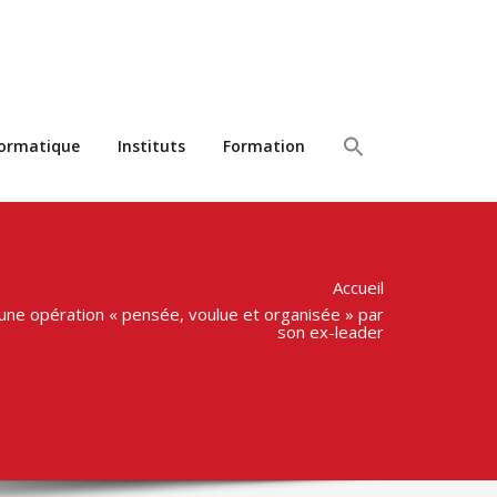
formatique
Instituts
Formation
Accueil
 une opération « pensée, voulue et organisée » par
son ex-leader