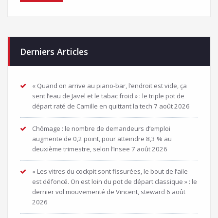
Derniers Articles
« Quand on arrive au piano-bar, l’endroit est vide, ça
sent l’eau de Javel et le tabac froid » : le triple pot de
départ raté de Camille en quittant la tech
7 août 2026
Chômage : le nombre de demandeurs d’emploi
augmente de 0,2 point, pour atteindre 8,3 % au
deuxième trimestre, selon l’Insee
7 août 2026
« Les vitres du cockpit sont fissurées, le bout de l’aile
est défoncé. On est loin du pot de départ classique » : le
dernier vol mouvementé de Vincent, steward
6 août
2026