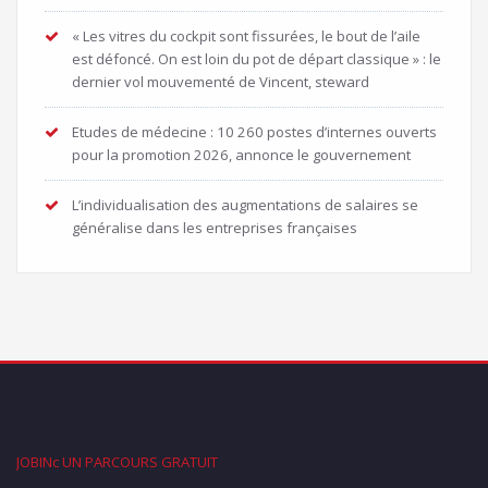
« Les vitres du cockpit sont fissurées, le bout de l’aile
est défoncé. On est loin du pot de départ classique » : le
dernier vol mouvementé de Vincent, steward
Etudes de médecine : 10 260 postes d’internes ouverts
pour la promotion 2026, annonce le gouvernement
L’individualisation des augmentations de salaires se
généralise dans les entreprises françaises
JOBINc UN PARCOURS GRATUIT