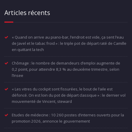
Articles récents
« Quand on arrive au piano-bar, l’endroit est vide, ça sent l’eau
de Javel et le tabac froid » : le triple pot de départ raté de Camille
en quittant la tech
Chômage : le nombre de demandeurs d’emploi augmente de
0,2 point, pour atteindre 8,3 % au deuxième trimestre, selon
l’Insee
« Les vitres du cockpit sont fissurées, le bout de l’aile est
défoncé. On est loin du pot de départ classique » : le dernier vol
mouvementé de Vincent, steward
Etudes de médecine : 10 260 postes d’internes ouverts pour la
promotion 2026, annonce le gouvernement