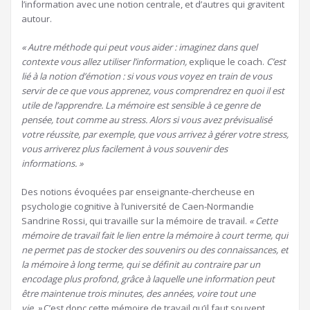
l’information avec une notion centrale, et d’autres qui gravitent
autour.
« Autre méthode qui peut vous aider : imaginez dans quel
contexte vous allez utiliser l’information,
explique le coach.
C’est
lié à la notion d’émotion : si vous vous voyez en train de vous
servir de ce que vous apprenez, vous comprendrez en quoi il est
utile de l’apprendre. La mémoire est sensible à ce genre de
pensée, tout comme au stress. Alors si vous avez prévisualisé
votre réussite, par exemple, que vous arrivez à gérer votre stress,
vous arriverez plus facilement à vous souvenir des
informations. »
Des notions évoquées par enseignante-chercheuse en
psychologie cognitive à l’université de Caen-Normandie
Sandrine Rossi, qui travaille sur la mémoire de travail.
« Cette
mémoire de travail fait le lien entre la mémoire à court terme, qui
ne permet pas de stocker des souvenirs ou des connaissances, et
la mémoire à long terme, qui se définit au contraire par un
encodage plus profond, grâce à laquelle une information peut
être maintenue trois minutes, des années, voire tout une
vie. »
C’est donc cette mémoire de travail qu’il faut souvent