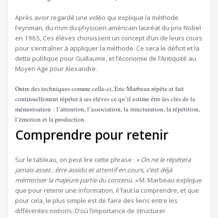
Après avoir regardé une vidéo qui explique la méthode
Feynman, du nom du physicien américain lauréat du prix Nobel
en 1965, Ces élèves choisissent un concept d’un de leurs cours
pour s’entraîner à appliquer la méthode. Ce sera le déficit et la
dette publique pour Guillaume, et l’économie de l’Antiquité au
Moyen Age pour Alexandre.
Outre des techniques comme celle-ci, Eric Marbeau répète et fait
continuellement répéter à ses élèves ce qu’il estime être les clés de la
mémorisation : l’attention, l’association, la structuration, la répétition,
l’émotion et la production.
Comprendre pour retenir
Sur le tableau, on peut lire cette phrase :
« On ne le répétera
jamais assez : être assidu et attentif en cours, c’est déjà
mémoriser la majeure partie du contenu. »
M. Marbeau explique
que pour retenir une information, il faut la comprendre, et que
pour cela, le plus simple est de faire des liens entre les
différentes notions. D’où l’importance de structurer