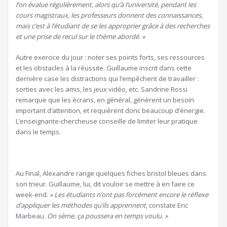
l’on évalue régulièrement, alors qu’à l’université, pendant les
cours magistraux, les professeurs donnent des connaissances,
mais c’est à l’étudiant de se les approprier grâce à des recherches
et une prise de recul sur le thème abordé. »
Autre exercice du jour : noter ses points forts, ses ressources
et les obstacles à la réussite. Guillaume inscrit dans cette
dernière case les distractions qui l’empêchent de travailler :
sorties avec les amis, les jeux vidéo, etc. Sandrine Rossi
remarque que les écrans, en général, génèrent un besoin
important d’attention, et requièrent donc beaucoup d’énergie.
L’enseignante-chercheuse conseille de limiter leur pratique
dans le temps.
Au Final, Alexandre range quelques fiches bristol bleues dans
son trieur. Guillaume, lui, dit vouloir se mettre à en faire ce
week-end.
« Les étudiants n’ont pas forcément encore le réflexe
d’appliquer les méthodes qu’ils apprennent
, constate Eric
Marbeau.
On sème, ça poussera en temps voulu. »