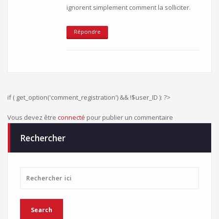
ignorent simplement comment la solliciter.
Répondre
if ( get_option('comment_registration') && !$user_ID ): ?>
Vous devez être
connecté
pour publier un commentaire
Rechercher