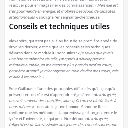
réactiver pour emmagasiner des connaissances.
« Mais elle est
très gourmande en énergie, et mobilise beaucoup de capacités
attentionnelles »
, souligne l’enseignante-chercheuse.
Conseils et techniques utiles
Alexandre, qui n’est pas allé au bout de sa première année de
droit l’an dernier, estime que les conseils et les techniques
délivrés dans ce module lui sont utiles :
« Je savais que j’avais
une bonne mémoire visuelle. J’ai appris à développer ma
mémoire auditive, en me mettant plus près du prof en cours,
pour être attentif. Je m’enregistre en train de dire mes cours, cela
m’aide à les retenir. »
Pour Guillaume, l’une des principales difficultés qu’il a jusqu’à
présent rencontrée est d’apprendre régulièrement.
« Au lycée,
on avait souvent des contrôles, alors qu’ici on est plutôt livrés à
nous-mêmes »
, constate le jeune homme. Sandrine Rossi
confirme que les méthodes d’apprentissage changent entre le
lycée et l’université, ce qui peut être déroutant.
« Au lycée,
l’objectif est de faire assimiler aux jeunes des connaissances que