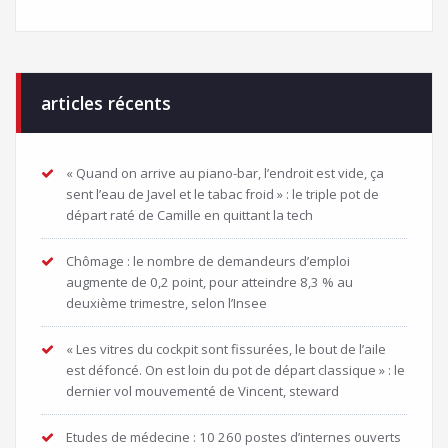
articles récents
« Quand on arrive au piano-bar, l’endroit est vide, ça
sent l’eau de Javel et le tabac froid » : le triple pot de
départ raté de Camille en quittant la tech
Chômage : le nombre de demandeurs d’emploi
augmente de 0,2 point, pour atteindre 8,3 % au
deuxième trimestre, selon l’Insee
« Les vitres du cockpit sont fissurées, le bout de l’aile
est défoncé. On est loin du pot de départ classique » : le
dernier vol mouvementé de Vincent, steward
Etudes de médecine : 10 260 postes d’internes ouverts