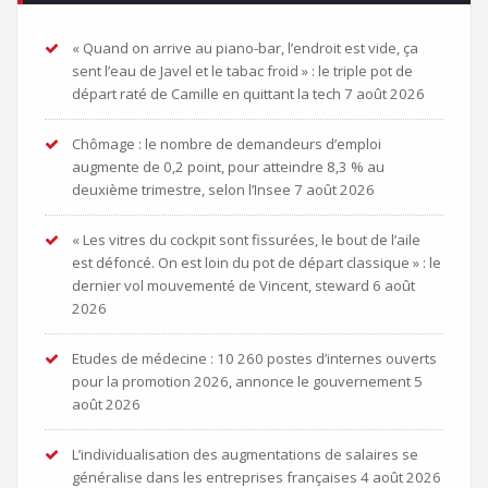
« Quand on arrive au piano-bar, l’endroit est vide, ça
sent l’eau de Javel et le tabac froid » : le triple pot de
départ raté de Camille en quittant la tech
7 août 2026
Chômage : le nombre de demandeurs d’emploi
augmente de 0,2 point, pour atteindre 8,3 % au
deuxième trimestre, selon l’Insee
7 août 2026
« Les vitres du cockpit sont fissurées, le bout de l’aile
est défoncé. On est loin du pot de départ classique » : le
dernier vol mouvementé de Vincent, steward
6 août
2026
Etudes de médecine : 10 260 postes d’internes ouverts
pour la promotion 2026, annonce le gouvernement
5
août 2026
L’individualisation des augmentations de salaires se
généralise dans les entreprises françaises
4 août 2026