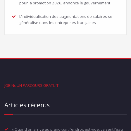
pour la promotion 2026, annonce le gouvernement
L’individualisation des augmentations de salaires se
généralise dans les entreprises françaises
JOBINc UN PARCOURS GRATUIT
Articles récents
« Quand on arrive au piano-bar, l’endroit est vide, ça sent l’eau