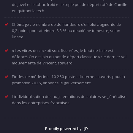
de Javel et le tabac froid » : le triple pot de départ raté de Camille
en quittant la tech
Chômage : le nombre de demandeurs d’emploi augmente de
0,2 point, pour atteindre 8,3 % au deuxième trimestre, selon
l’Insee
« Les vitres du cockpit sont fissurées, le bout de l’aile est
défoncé. On est loin du pot de départ classique » : le dernier vol
mouvementé de Vincent, steward
Etudes de médecine : 10 260 postes d’internes ouverts pour la
promotion 2026, annonce le gouvernement
L’individualisation des augmentations de salaires se généralise
dans les entreprises françaises
Proudly powered by LJD