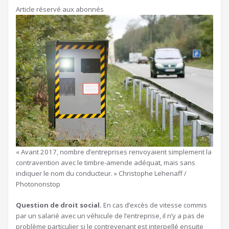
Article réservé aux abonnés
« Avant 2017, nombre d’entreprises renvoyaient simplement la
contravention avec le timbre-amende adéquat, mais sans
indiquer le nom du conducteur. » Christophe Lehenaff /
Photononstop
Question de droit social.
En cas d’excès de vitesse commis
par un salarié avec un véhicule de l’entreprise, il n’y a pas de
problème particulier si le contrevenant est interpellé ensuite