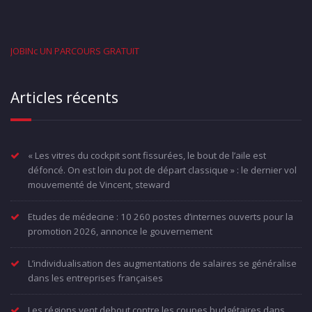
JOBINc UN PARCOURS GRATUIT
Articles récents
« Les vitres du cockpit sont fissurées, le bout de l’aile est
défoncé. On est loin du pot de départ classique » : le dernier vol
mouvementé de Vincent, steward
Etudes de médecine : 10 260 postes d’internes ouverts pour la
promotion 2026, annonce le gouvernement
L’individualisation des augmentations de salaires se généralise
dans les entreprises françaises
Les régions vent debout contre les coupes budgétaires dans