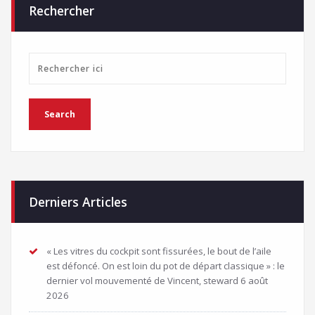
Rechercher
Derniers Articles
« Les vitres du cockpit sont fissurées, le bout de l’aile
est défoncé. On est loin du pot de départ classique » : le
dernier vol mouvementé de Vincent, steward
6 août
2026