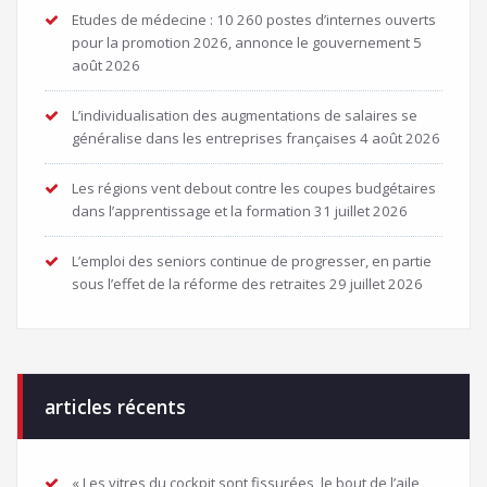
Etudes de médecine : 10 260 postes d’internes ouverts
pour la promotion 2026, annonce le gouvernement
5
août 2026
L’individualisation des augmentations de salaires se
généralise dans les entreprises françaises
4 août 2026
Les régions vent debout contre les coupes budgétaires
dans l’apprentissage et la formation
31 juillet 2026
L’emploi des seniors continue de progresser, en partie
sous l’effet de la réforme des retraites
29 juillet 2026
articles récents
« Les vitres du cockpit sont fissurées, le bout de l’aile