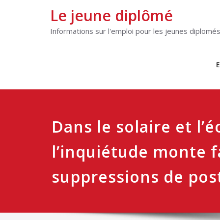
Le jeune diplômé
Informations sur l'emploi pour les jeunes diplomé
E
Dans le solaire et l’é
l’inquiétude monte f
suppressions de pos