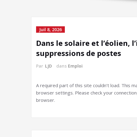
Juil 8, 2026
Dans le solaire et l’éolien,
suppressions de postes
Par
LJD
dans
Emploi
A required part of this site couldn’t load. This
browser settings. Please check your connection, 
browser.