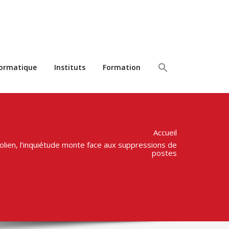
formatique
Instituts
Formation
Accueil
’éolien, l’inquiétude monte face aux suppressions de
postes