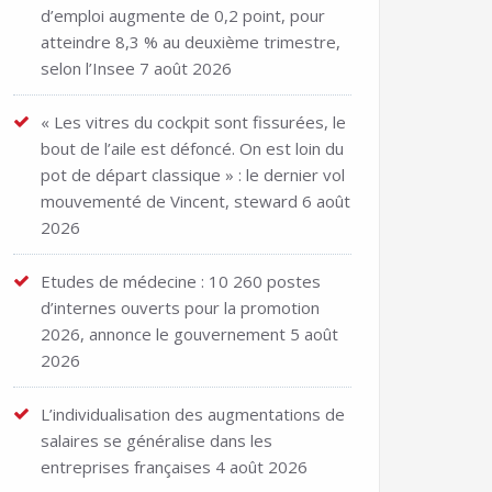
d’emploi augmente de 0,2 point, pour
atteindre 8,3 % au deuxième trimestre,
selon l’Insee
7 août 2026
« Les vitres du cockpit sont fissurées, le
bout de l’aile est défoncé. On est loin du
pot de départ classique » : le dernier vol
mouvementé de Vincent, steward
6 août
2026
Etudes de médecine : 10 260 postes
d’internes ouverts pour la promotion
2026, annonce le gouvernement
5 août
2026
L’individualisation des augmentations de
salaires se généralise dans les
entreprises françaises
4 août 2026