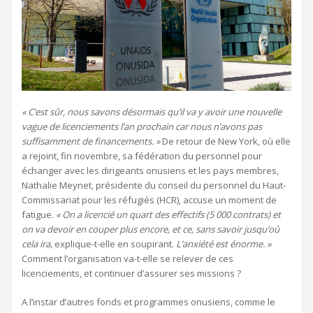
« C’est sûr, nous savons désormais qu’il va y avoir une nouvelle
vague de licenciements l’an prochain car nous n’avons pas
suffisamment de financements. »
De retour de New York, où elle
a rejoint, fin novembre, sa fédération du personnel pour
échanger avec les dirigeants onusiens et les pays membres,
Nathalie Meynet, présidente du conseil du personnel du Haut-
Commissariat pour les réfugiés (HCR), accuse un moment de
fatigue.
« On a licencié un quart des effectifs (5 000 contrats) et
on va devoir en couper plus encore, et ce, sans savoir jusqu’où
cela ira,
explique-t-elle en soupirant.
L’anxiété est énorme. »
Comment l’organisation va-t-elle se relever de ces
licenciements, et continuer d’assurer ses missions ?
A l’instar d’autres fonds et programmes onusiens, comme le