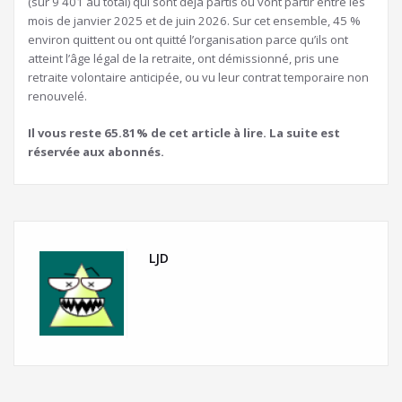
(sur 9 401 au total) qui sont déjà partis ou vont partir entre les
mois de janvier 2025 et de juin 2026. Sur cet ensemble, 45 %
environ quittent ou ont quitté l’organisation parce qu’ils ont
atteint l’âge légal de la retraite, ont démissionné, pris une
retraite volontaire anticipée, ou vu leur contrat temporaire non
renouvelé.
Il vous reste 65.81% de cet article à lire. La suite est
réservée aux abonnés.
LJD