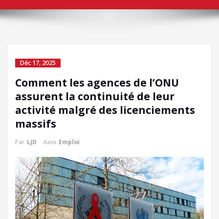
Déc 17, 2025
Comment les agences de l’ONU
assurent la continuité de leur
activité malgré des licenciements
massifs
Par
LJD
dans
Emploi