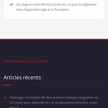
Les régions vent debout contre les coupes budgétaires
dans l’apprentissage et la formation
JOBINc UN PARCOURS GRATUIT
Articles récents
Chômage : le nombre de demandeurs d’emploi augmente de
0,2 point, pour atteindre 8,3 % au deuxième trimestre, selon
l’Insee