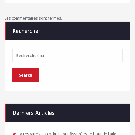
Les commentaires sont fermés.
Rechercher
Derniers Articles
« Les vitres du cockpit sont fissurées, le bout de l’aile