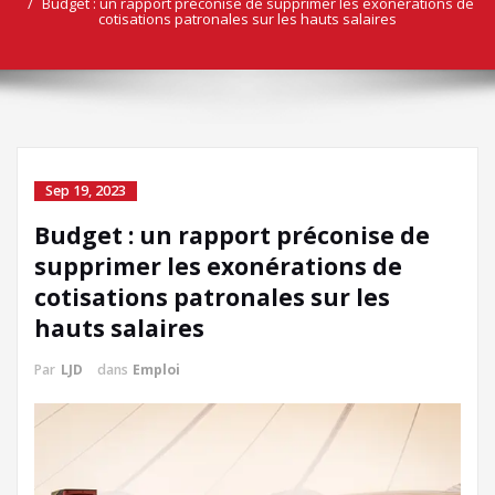
Budget : un rapport préconise de supprimer les exonérations de
cotisations patronales sur les hauts salaires
Sep 19, 2023
Budget : un rapport préconise de
supprimer les exonérations de
cotisations patronales sur les
hauts salaires
Par
LJD
dans
Emploi