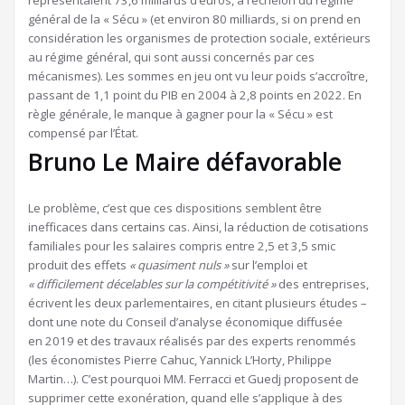
général de la « Sécu » (et environ 80 milliards, si on prend en
considération les organismes de protection sociale, extérieurs
au régime général, qui sont aussi concernés par ces
mécanismes). Les sommes en jeu ont vu leur poids s’accroître,
passant de 1,1 point du PIB en 2004 à 2,8 points en 2022. En
règle générale, le manque à gagner pour la « Sécu » est
compensé par l’État.
Bruno Le Maire défavorable
Le problème, c’est que ces dispositions semblent être
inefficaces dans certains cas. Ainsi, la réduction de cotisations
familiales pour les salaires compris entre 2,5 et 3,5 smic
produit des effets
« quasiment nuls »
sur l’emploi et
« difficilement décelables sur la compétitivité »
des entreprises,
écrivent les deux parlementaires, en citant plusieurs études –
dont une note du Conseil d’analyse économique diffusée
en 2019 et des travaux réalisés par des experts renommés
(les économistes Pierre Cahuc, Yannick L’Horty, Philippe
Martin…). C’est pourquoi MM. Ferracci et Guedj proposent de
supprimer cette exonération, quand elle s’applique à des