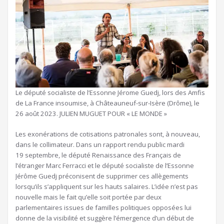
Le député socialiste de l’Essonne Jérome Guedj, lors des Amfis
de La France insoumise, à Châteauneuf-sur-Isère (Drôme), le
26 août 2023.
JULIEN MUGUET POUR « LE MONDE »
Les exonérations de cotisations patronales sont, à nouveau,
dans le collimateur. Dans un rapport rendu public mardi
19 septembre, le député Renaissance des Français de
l’étranger Marc Ferracci et le député socialiste de l’Essonne
Jérôme Guedj préconisent de supprimer ces allègements
lorsqu’ils s’appliquent sur les hauts salaires. L’idée n’est pas
nouvelle mais le fait qu’elle soit portée par deux
parlementaires issues de familles politiques opposées lui
donne de la visibilité et suggère l’émergence d’un début de