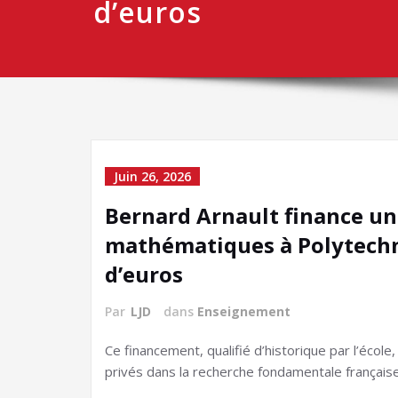
d’euros
Juin 26, 2026
Bernard Arnault finance un
mathématiques à Polytechn
d’euros
Par
LJD
dans
Enseignement
Ce financement, qualifié d’historique par l’école
privés dans la recherche fondamentale française