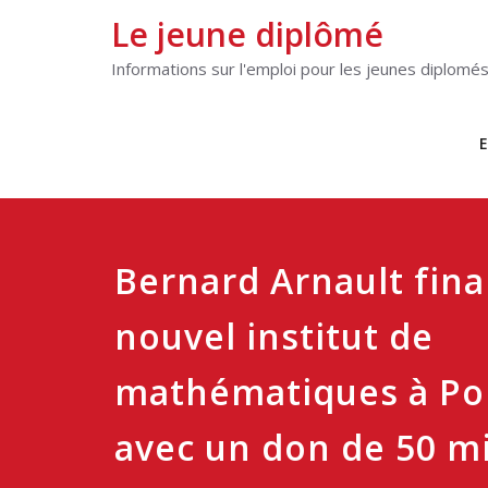
Le jeune diplômé
Informations sur l'emploi pour les jeunes diplomé
E
Bernard Arnault fin
nouvel institut de
mathématiques à Po
avec un don de 50 mi