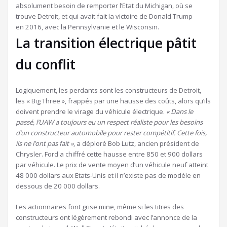
absolument besoin de remporter l’Etat du Michigan, où se
trouve Detroit, et qui avait fait la victoire de Donald Trump
en 2016, avec la Pennsylvanie et le Wisconsin.
La transition électrique pâtit
du conflit
Logiquement, les perdants sont les constructeurs de Detroit,
les « Big Three », frappés par une hausse des coûts, alors qu’ils
doivent prendre le virage du véhicule électrique.
« Dans le
passé, l’UAW a toujours eu un respect réaliste pour les besoins
d’un constructeur automobile pour rester compétitif. Cette fois,
ils ne l’ont pas fait »
, a déploré Bob Lutz, ancien président de
Chrysler. Ford a chiffré cette hausse entre 850 et 900 dollars
par véhicule. Le prix de vente moyen d’un véhicule neuf atteint
48 000 dollars aux Etats-Unis et il n’existe pas de modèle en
dessous de 20 000 dollars.
Les actionnaires font grise mine, même si les titres des
constructeurs ont légèrement rebondi avec l’annonce de la