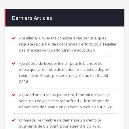
Derniers Articles
« Si aller à l’université consiste à rédiger quelques
requêtes pour l’IA, des décennies d’efforts pour l’égalité
des chances vont s’effondrer »
9 août 2026
« Je décide de troquer le noir pour le blanc et de
débarquer… en robe de mariée ! » : le pot de départ
costumé de Maud, passée d’un lycée au fisc
8 août
2026
« Quand on arrive au piano-bar, l’endroit est vide, ça
sent l’eau de Javel et le tabac froid » : le triple pot de
départ raté de Camille en quittant la tech
7 août 2026
Chômage : le nombre de demandeurs d’emploi
augmente de 0,2 point, pour atteindre 8,3 % au