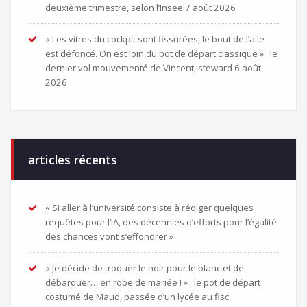
deuxième trimestre, selon l’Insee
7 août 2026
« Les vitres du cockpit sont fissurées, le bout de l’aile
est défoncé. On est loin du pot de départ classique » : le
dernier vol mouvementé de Vincent, steward
6 août
2026
articles récents
« Si aller à l’université consiste à rédiger quelques
requêtes pour l’IA, des décennies d’efforts pour l’égalité
des chances vont s’effondrer »
« Je décide de troquer le noir pour le blanc et de
débarquer… en robe de mariée ! » : le pot de départ
costumé de Maud, passée d’un lycée au fisc