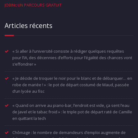
JOBINc UN PARCOURS GRATUIT
Articles récents
« Si aller à l’université consiste à rédiger quelques requêtes
pour l’IA, des décennies d’efforts pour l’égalité des chances vont
s’effondrer »
« Je décide de troquer le noir pour le blanc et de débarquer… en
robe de mariée ! » : le pot de départ costumé de Maud, passée
d’un lycée au fisc
« Quand on arrive au piano-bar, l’endroit est vide, ça sent l’eau
de Javel et le tabac froid » : le triple pot de départ raté de Camille
en quittant la tech
Chômage : le nombre de demandeurs d’emploi augmente de