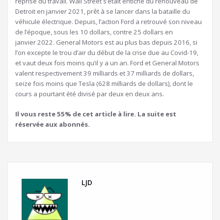
reprise du travail. Wall Street s’était entiché du renouveau de
Detroit en janvier 2021, prêt à se lancer dans la bataille du
véhicule électrique. Depuis, l’action Ford a retrouvé son niveau
de l’époque, sous les 10 dollars, contre 25 dollars en
janvier 2022. General Motors est au plus bas depuis 2016, si
l’on excepte le trou d’air du début de la crise due au Covid-19,
et vaut deux fois moins qu’il y a un an. Ford et General Motors
valent respectivement 39 milliards et 37 milliards de dollars,
seize fois moins que Tesla (628 milliards de dollars), dont le
cours a pourtant été divisé par deux en deux ans.
Il vous reste 55% de cet article à lire. La suite est
réservée aux abonnés.
LJD