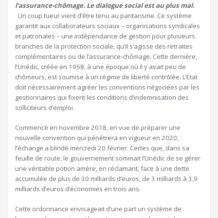
l’assurance-chômage. Le dialogue social est au plus mal.
Un coup tueur vient d’être tenu au paritarisme. Ce système
garantit aux collaborateurs sociaux – organisations syndicales
et patronales – une indépendance de gestion pour plusieurs
branches de la protection sociale, qu’il s’agisse des retraites
complémentaires ou de l’assurance-chômage. Cette dernière,
l’Unédic, créée en 1958, à une époque où il y avait peu de
chômeurs, est soumise à un régime de liberté contrôlée. L’Etat
doit nécessairement agréer les conventions négociées par les
gestionnaires qui fixent les conditions d’indemnisation des
solliciteurs d’emploi.
Commencé en novembre 2018, en vue de préparer une
nouvelle convention qui pénétrera en vigueur en 2020,
l’échange a blindé mercredi 20 février. Certes que, dans sa
feuille de route, le gouvernement sommait l’Unédic de se gérer
une véritable potion amère, en réclamant, face à une dette
accumulée de plus de 30 milliards d’euros, de 3 milliards à 3,9
milliards d’euros d’économies en trois ans.
Cette ordonnance envisageait d’une part un système de