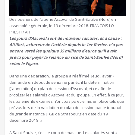
Des ouvriers de l’aciérie Ascoval de Saint-Saulve (Nord) en
assemblée générale, le 19 décembre 2018. FRANCOIS LO
PRESTI / AFP
Les jours d’Ascoval sont de nouveau calculés. Et à cause :
Altifort, acheteur de l’aciérie depuis le 1er février, n’a pas
encore versé les quelque 35 millions d’euros qu’il avait
prévu pour payer la relance du site de Saint-Saulve (Nord),
selon le Figaro
.
Dans une déclaration, le groupe a réaffirmé, jeudi, avoir «
demandé en début de semaine par écrit la détermination
[l’annulation] du plan de cession d’Ascoval, et ce afin de
protéger les salariés d’Ascoval et du groupe. En effet, à ce jour,
les paiements externes n’ont pas pu être mis en place tels que
prévus lors de la validation du plan de cession par le tribunal
de grande instance [TGI] de Strasbourg en date du 19
décembre 2018. »
A Saint-Saulve, c’est le coup de massue. Les salariés sont «