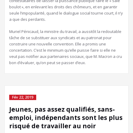
contestataires de laisser la puissance publique faire le « sale
boulot », en enlevant les droits des chômeurs, et en garantir
seule l’impopularité, quand le dialogue social tourne court, il n’y
a que des perdants.
Muriel Pénicaud, la ministre du travail, a aussitôt la redoutable
tâche de se substituer aux syndicats et au patronat pour
construire une nouvelle convention. Elle a promis une
concertation. C’est le minimum qu’elle puisse faire si elle ne
veut pas notifier aux partenaires sociaux, que M. Macron a cru
bon d’évaluer, qu’on peut se passer d’eux.
Fév 22, 2019
Jeunes, pas assez qualifiés, sans-
emploi, indépendants sont les plus
risqué de travailler au noir