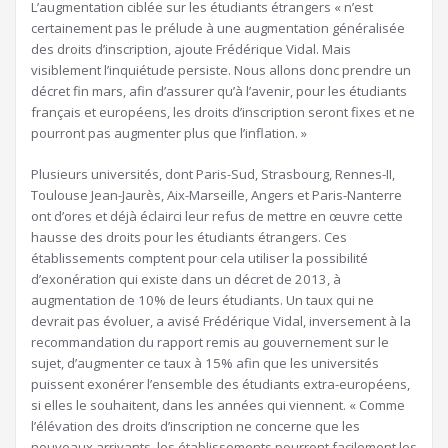
L’augmentation ciblée sur les étudiants étrangers « n’est
certainement pas le prélude à une augmentation généralisée
des droits d’inscription, ajoute Frédérique Vidal. Mais
visiblement l’inquiétude persiste. Nous allons donc prendre un
décret fin mars, afin d’assurer qu’à l’avenir, pour les étudiants
français et européens, les droits d’inscription seront fixes et ne
pourront pas augmenter plus que l’inflation. »
Plusieurs universités, dont Paris-Sud, Strasbourg, Rennes-II,
Toulouse Jean-Jaurès, Aix-Marseille, Angers et Paris-Nanterre
ont d’ores et déjà éclairci leur refus de mettre en œuvre cette
hausse des droits pour les étudiants étrangers. Ces
établissements comptent pour cela utiliser la possibilité
d’exonération qui existe dans un décret de 2013, à
augmentation de 10% de leurs étudiants. Un taux qui ne
devrait pas évoluer, a avisé Frédérique Vidal, inversement à la
recommandation du rapport remis au gouvernement sur le
sujet, d’augmenter ce taux à 15% afin que les universités
puissent exonérer l’ensemble des étudiants extra-européens,
si elles le souhaitent, dans les années qui viennent. « Comme
l’élévation des droits d’inscription ne concerne que les
nouveaux arrivants, les établissements pourront facilement les