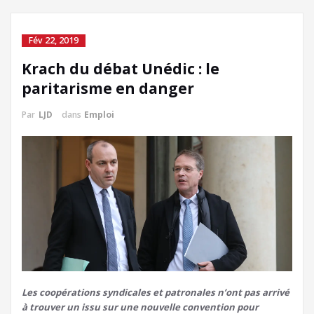
Fév 22, 2019
Krach du débat Unédic : le
paritarisme en danger
Par
LJD
dans
Emploi
Les coopérations syndicales et patronales n’ont pas arrivé
à trouver un issu sur une nouvelle convention pour