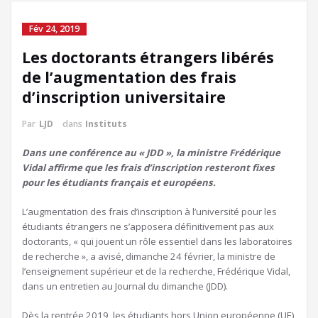
Fév 24, 2019
Les doctorants étrangers libérés
de l’augmentation des frais
d’inscription universitaire
Par
LJD
dans
Instituts
Dans une conférence au « JDD », la ministre Frédérique
Vidal affirme que les frais d’inscription resteront fixes
pour les étudiants français et européens.
L’augmentation des frais d’inscription à l’université pour les
étudiants étrangers ne s’apposera définitivement pas aux
doctorants, « qui jouent un rôle essentiel dans les laboratoires
de recherche », a avisé, dimanche 24 février, la ministre de
l’enseignement supérieur et de la recherche, Frédérique Vidal,
dans un entretien au Journal du dimanche (JDD).
Dès la rentrée 2019, les étudiants hors Union européenne (UE)