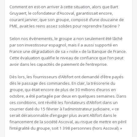
Comment en est-on arriver à cette situation, alors que Bart
Gruyaert, le cofondateur d’Ascoval, garantissait encore,
courant janvier, que son groupe, composé d’une douzaine de
PME, avait les reins assez solides pour reprendre l’aciérie ?
Selon nos événements, le groupe a non seulement été lâché
par son investisseur espagnol, mais il a aussi supporté en
France une dégradation de sa « note » de la Banque de France.
Cette évaluation qualifie le niveau de confiance que l’on peut
avoir dans les capacités de paiement de l’entreprise.
Dès lors, les fournisseurs d’Altifort ont demandé d’être payés
dès le passage des commandes. En clair, la trésorerie du
groupe, qui était encore de plus de 30 millions d’euros en
octobre, a été partagée par deux en quelques semaines. Dans
ces conditions, ont révélé les fondateurs d’Altifort dans un
courrier daté du 15 février à l’administrateur judiciaire, « ce
serait déraisonnable d’engager plus avant Altifort dans le
financement de la société Ascoval, au risque de mettre en péril
l’intégralité du groupe, soit 1 398 personnes (hors Ascoval). »