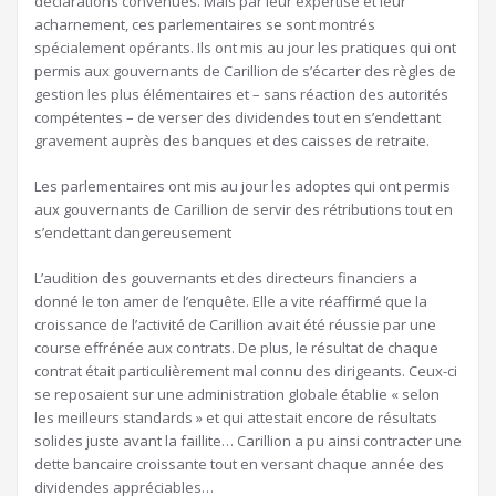
déclarations convenues. Mais par leur expertise et leur
acharnement, ces parlementaires se sont montrés
spécialement opérants. Ils ont mis au jour les pratiques qui ont
permis aux gouvernants de Carillion de s’écarter des règles de
gestion les plus élémentaires et – sans réaction des autorités
compétentes – de verser des dividendes tout en s’endettant
gravement auprès des banques et des caisses de retraite.
Les parlementaires ont mis au jour les adoptes qui ont permis
aux gouvernants de Carillion de servir des rétributions tout en
s’endettant dangereusement
L’audition des gouvernants et des directeurs financiers a
donné le ton amer de l’enquête. Elle a vite réaffirmé que la
croissance de l’activité de Carillion avait été réussie par une
course effrénée aux contrats. De plus, le résultat de chaque
contrat était particulièrement mal connu des dirigeants. Ceux-ci
se reposaient sur une administration globale établie « selon
les meilleurs standards » et qui attestait encore de résultats
solides juste avant la faillite… Carillion a pu ainsi contracter une
dette bancaire croissante tout en versant chaque année des
dividendes appréciables…