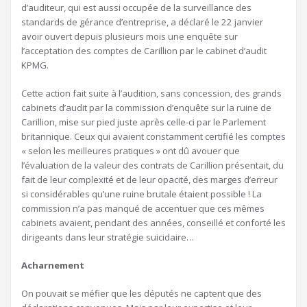
d’auditeur, qui est aussi occupée de la surveillance des
standards de gérance d’entreprise, a déclaré le 22 janvier
avoir ouvert depuis plusieurs mois une enquête sur
l’acceptation des comptes de Carillion par le cabinet d’audit
KPMG.
Cette action fait suite à l’audition, sans concession, des grands
cabinets d’audit par la commission d’enquête sur la ruine de
Carillion, mise sur pied juste après celle-ci par le Parlement
britannique. Ceux qui avaient constamment certifié les comptes
« selon les meilleures pratiques » ont dû avouer que
l’évaluation de la valeur des contrats de Carillion présentait, du
fait de leur complexité et de leur opacité, des marges d’erreur
si considérables qu’une ruine brutale étaient possible ! La
commission n’a pas manqué de accentuer que ces mêmes
cabinets avaient, pendant des années, conseillé et conforté les
dirigeants dans leur stratégie suicidaire…
Acharnement
On pouvait se méfier que les députés ne captent que des