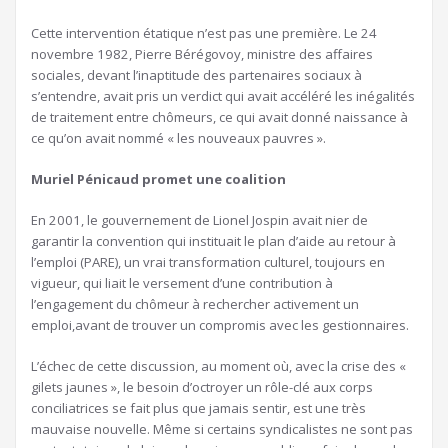
Cette intervention étatique n’est pas une première. Le 24
novembre 1982, Pierre Bérégovoy, ministre des affaires
sociales, devant l’inaptitude des partenaires sociaux à
s’entendre, avait pris un verdict qui avait accéléré les inégalités
de traitement entre chômeurs, ce qui avait donné naissance à
ce qu’on avait nommé « les nouveaux pauvres ».
Muriel Pénicaud promet une coalition
En 2001, le gouvernement de Lionel Jospin avait nier de
garantir la convention qui instituait le plan d’aide au retour à
l’emploi (PARE), un vrai transformation culturel, toujours en
vigueur, qui liait le versement d’une contribution à
l’engagement du chômeur à rechercher activement un
emploi,avant de trouver un compromis avec les gestionnaires.
L’échec de cette discussion, au moment où, avec la crise des «
gilets jaunes », le besoin d’octroyer un rôle-clé aux corps
conciliatrices se fait plus que jamais sentir, est une très
mauvaise nouvelle. Même si certains syndicalistes ne sont pas