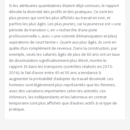
Si les attribuées quantitatives étaient déjà connues, le rapport
dévoile la diversité des profils et des pratiques. Ce sont les
plus jeunes qui sont les plus affichés au travail en noir, et
parfois les plus âgés. Les plus jeunes, car la jeunesse est « une
période de transition », en « recherche d’une piste
professionnelle », avec « une volonté d’émancipation et [des]
aspirations de court terme ». Quant aux plus âgés, ils sont en
quête d’un complément de revenus. Dans la construction, par
exemple, seuls les salariés âgés de plus de 60 ans ont un taux
de dissimulation significativement plus élevé, montre le
rapport. Et dans les transports (contrôles réalisés en 2015-
2016), le fait d’avoir entre 45 et 50 ans a tendance à
augmenter la probabilité d’adopter du travail dissimulé. Les
hommes sont légèrement plus représentés que les femmes,
avec des variations importantes selon les activités. Les
chômeurs, les indépendants et les laborieux en contrat
temporaire sont plus affichés que d’autres actifs à ce type de
pratique.