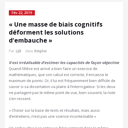
Fév 22, 2019
« Une masse de biais cognitifs
déforment les solutions
d’embauche »
Par
LJD
dans
Emploi
Il est irréalisable d’estimer les capacités de façon objective
Quand l’élève est arrivé a bien faire un exercice de
mathématiques, que son calcul est correcte, il encaisse le
maximum de points. Or, il lui est fréquemment bien difficile de
savoir si sa dissertation va plaire à l’interrogateur. Si les deux
ne partagent pas le même point de vue, bien souvent, la note
s’en ressent.
« Choisir sur la base de tests et résultats, mais aussi
d’entretiens, n’est pas une science incontestable »