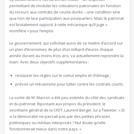
permettant de moduler les cotisations patronales en fonction
du recours aux contrats de courte durée – une condition sine
qua non de leur participation aux pourparlers. Mais le patronat
est brutalement opposé à cette mécanique qu’il juge «
mortifère » pour l’emploi.
Le gouvernement, qui sollicitait aussi de se mettre d’accord sur
un plan d’économies de plus d’un milliard d’euros chaque
année durant au moins trois ans, va actuellement reprendre la
main. Avec deux objectifs supplémentaires :
restaurer les règles sur le cumul emploi et chômage ;
prévoir un mécanisme pour lutter contre les contrats courts.
La sortie de M. Macron a été peu estimée du côté des syndicats
et du patronat. Ripostant aux propos du président, le
secrétaire général de la CFDT, Laurent Berger, lui a Tweeter: « Et
si la démocratie ne passait pas par des petites phrases
polémiques ou médias interposés ? Nul doute qu’elle
fonctionnerait mieux dans notre pays. »