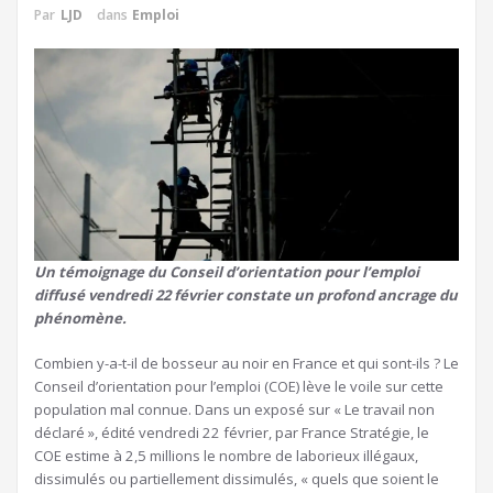
Par
LJD
dans
Emploi
Un témoignage du Conseil d’orientation pour l’emploi
diffusé vendredi 22 février constate un profond ancrage du
phénomène.
Combien y-a-t-il de bosseur au noir en France et qui sont-ils ? Le
Conseil d’orientation pour l’emploi (COE) lève le voile sur cette
population mal connue. Dans un exposé sur « Le travail non
déclaré », édité vendredi 22 février, par France Stratégie, le
COE estime à 2,5 millions le nombre de laborieux illégaux,
dissimulés ou partiellement dissimulés, « quels que soient le