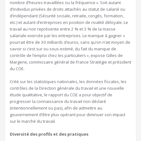
nombre d’heures travaillées ou la fréquence ». Soit autant
d’individus privées de droits attachés au statut de salarié ou
d’indépendant (Sécurité sociale, retraite, congés, formation,
etc.) et autant d’entreprises en position de rivalité déloyale. Le
travail au noir représente entre 2 % et 3 % de la masse
salariale exercée par les entreprises. Le manque à gagner «
pourrait être de 30 milliards d’euros, sans qu’on n’ait moyen de
savoir si c’est sur ou sous-estimé, du fait du manque de
contrôle de l’emploi chez les particuliers », expose Gilles de
Margerie, commissaire général de France Stratégie et président
du COE.
Créé sur les statistiques nationales, les données fiscales, les
contrôles de la Direction générale du travail et une nouvelle
étude qualitative, le rapport du COE a pour objectif de
progresser la connaissance du travail non déclaré
(intentionnellement ou pas), afin de admettre au
gouvernement d’être plus opérant pour diminuer son impact
sur le marché du travail.
Diversité des profils et des pratiques