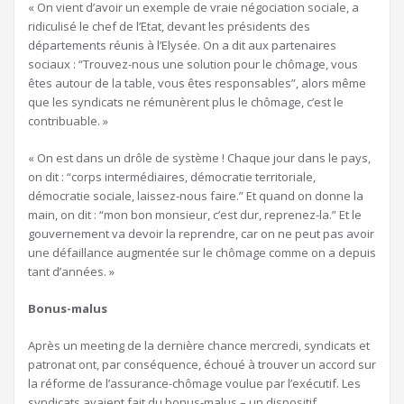
« On vient d’avoir un exemple de vraie négociation sociale, a
ridiculisé le chef de l’Etat, devant les présidents des
départements réunis à l’Elysée. On a dit aux partenaires
sociaux : “Trouvez-nous une solution pour le chômage, vous
êtes autour de la table, vous êtes responsables”, alors même
que les syndicats ne rémunèrent plus le chômage, c’est le
contribuable. »
« On est dans un drôle de système ! Chaque jour dans le pays,
on dit : “corps intermédiaires, démocratie territoriale,
démocratie sociale, laissez-nous faire.” Et quand on donne la
main, on dit : “mon bon monsieur, c’est dur, reprenez-la.” Et le
gouvernement va devoir la reprendre, car on ne peut pas avoir
une défaillance augmentée sur le chômage comme on a depuis
tant d’années. »
Bonus-malus
Après un meeting de la dernière chance mercredi, syndicats et
patronat ont, par conséquence, échoué à trouver un accord sur
la réforme de l’assurance-chômage voulue par l’exécutif. Les
syndicats avaient fait du bonus-malus – un dispositif