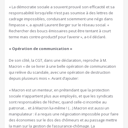
« La démocratie sociale a souvent prouvé son efficacité et sa
responsabilité lorsqu’elle n’est pas soumise à des lettres de
cadrage impossibles, conduisant sciemment une négo dans
l’impasse », a ajouté Laurent Berger sur le réseau social. «
Rechercher des boucs émissaires peut être tentant à court
terme mais contre-productif pour l’avenir », a-t-il déclaré.
« Opération de communication »
De son côté, la CGT, dans une déclaration, reproche à M.
Macron « de se livrer à une belle opération de communication
qui relève du scandale, avec une opération de destruction
depuis plusieurs mois ». Avant d’ajouter:
« Macron est un menteur, en prétendant que la protection
sociale n’appartient plus aux employés, et que les syndicats
sont responsables de l’échec, quand celle-ci incombe au
patronat… et à Macron lui-même ! (…) Macron est aussi un
manipulateur : il a requis une négociation impossible pour faire
des économies sur le dos des chômeurs et au passage mettre
la main sur la gestion de l’assurance-chômage. La