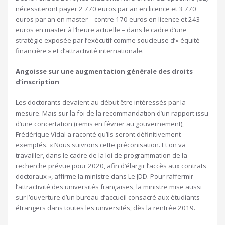
nécessiteront payer 2 770 euros par an en licence et 3 770
euros par an en master – contre 170 euros en licence et 243
euros en master à l’heure actuelle – dans le cadre d’une
stratégie exposée par l’exécutif comme soucieuse d’« équité
financière » et d’attractivité internationale.
Angoisse sur une augmentation générale des droits
d’inscription
Les doctorants devaient au début être intéressés par la
mesure. Mais sur la foi de la recommandation d’un rapport issu
d’une concertation (remis en février au gouvernement),
Frédérique Vidal a raconté qu’ils seront définitivement
exemptés. « Nous suivrons cette préconisation. Et on va
travailler, dans le cadre de la loi de programmation de la
recherche prévue pour 2020, afin d’élargir l’accès aux contrats
doctoraux », affirme la ministre dans Le JDD. Pour raffermir
l’attractivité des universités françaises, la ministre mise aussi
sur l’ouverture d’un bureau d’accueil consacré aux étudiants
étrangers dans toutes les universités, dès la rentrée 2019.