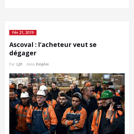
Fév 21, 2019
Ascoval : l’acheteur veut se
dégager
Par
LJD
dans
Emploi