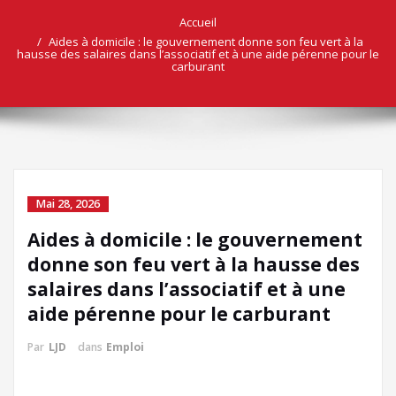
Accueil
Aides à domicile : le gouvernement donne son feu vert à la
hausse des salaires dans l’associatif et à une aide pérenne pour le
carburant
Mai 28, 2026
Aides à domicile : le gouvernement
donne son feu vert à la hausse des
salaires dans l’associatif et à une
aide pérenne pour le carburant
Par
LJD
dans
Emploi