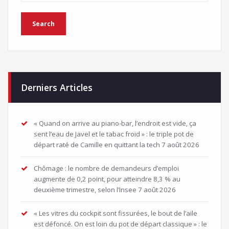
Derniers Articles
« Quand on arrive au piano-bar, l’endroit est vide, ça
sent l’eau de Javel et le tabac froid » : le triple pot de
départ raté de Camille en quittant la tech
7 août 2026
Chômage : le nombre de demandeurs d’emploi
augmente de 0,2 point, pour atteindre 8,3 % au
deuxième trimestre, selon l’Insee
7 août 2026
« Les vitres du cockpit sont fissurées, le bout de l’aile
est défoncé. On est loin du pot de départ classique » : le