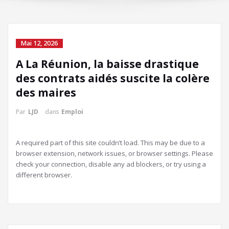
Mai 12, 2026
A La Réunion, la baisse drastique
des contrats aidés suscite la colère
des maires
Par
LJD
dans
Emploi
A required part of this site couldn’t load. This may be due to a
browser extension, network issues, or browser settings. Please
check your connection, disable any ad blockers, or try using a
different browser.