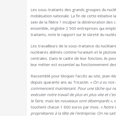
Les sous-traitants des grands groupes du nuclé
mobilisation nationale. La fin de cette initiativ
sein de la filière ? Inculper la détérioration des 
ensemble, englobe 2 500 entreprises qui emplo
traitants, note le rapport sur le sûreté du nuclé
Les travailleurs de la sous-traitance du nucléai
nucléaires abîmés comme l’uranium et le pluton
centrales. Dans le cadre de leur fonction, ils p
leur métier est essentiel au fonctionnement des
Rassemblé pour bloquer l’accès au site, Jean-
depuis quarante ans au Tricastin.
« On a vu nos c
commencent maintenant. Pour une tâche qui néc
exécuter notre travail de plus en plus vite et c’
le faire, mais les nouveaux sont désemparés »
, 
touchent chacun 1 600 euros par mois.
« Notre s
propriétaires à la tête de l’entreprise. On ne sa