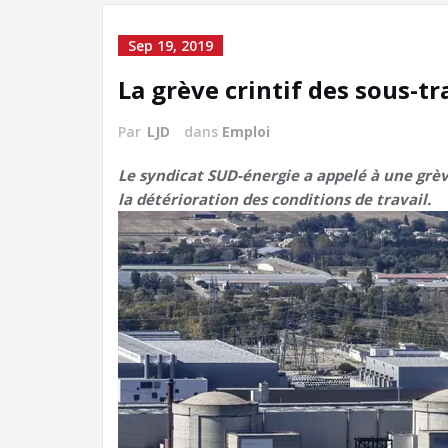
Sep 19, 2019
La grève crintif des sous-tr
Par
LJD
dans
Emploi
Le syndicat SUD-énergie a appelé à une grèv
la détérioration des conditions de travail.