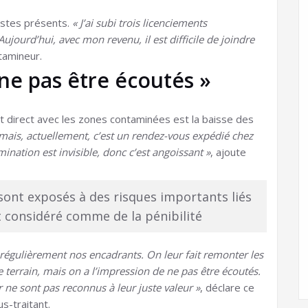
istes présents.
« J’ai subi trois licenciements
jourd’hui, avec mon revenu, il est difficile de joindre
tamineur.
 ne pas être écoutés »
act direct avec les zones contaminées est la baisse des
mais, actuellement, c’est un rendez-vous expédié chez
ination est invisible, donc c’est angoissant »
, ajoute
s sont exposés à des risques importants liés
it considéré comme de la pénibilité
 régulièrement nos encadrants. On leur fait remonter les
e terrain, mais on a l’impression de ne pas être écoutés.
ne sont pas reconnus à leur juste valeur »
, déclare ce
us-traitant.