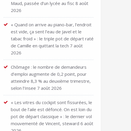
Maud, passée d’un lycée au fisc
8 août
2026
« Quand on arrive au piano-bar, l’endroit
est vide, ça sent l’eau de Javel et le
tabac froid » : le triple pot de départ raté
de Camille en quittant la tech
7 août
2026
Chômage : le nombre de demandeurs
d’emploi augmente de 0,2 point, pour
atteindre 8,3 % au deuxième trimestre,
selon l’Insee
7 août 2026
« Les vitres du cockpit sont fissurées, le
bout de l’aile est défoncé. On est loin du
pot de départ classique » : le dernier vol
mouvementé de Vincent, steward
6 août
2026