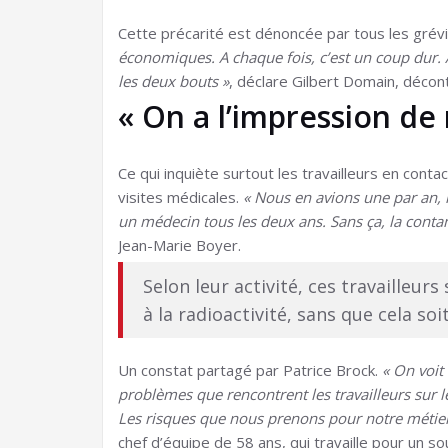
Cette précarité est dénoncée par tous les grév
économiques. A chaque fois, c’est un coup dur. Au
les deux bouts »
, déclare Gilbert Domain, décon
« On a l’impression de
Ce qui inquiète surtout les travailleurs en cont
visites médicales.
« Nous en avions une par an, 
un médecin tous les deux ans. Sans ça, la contam
Jean-Marie Boyer.
Selon leur activité, ces travailleur
à la radioactivité, sans que cela so
Un constat partagé par Patrice Brock.
« On voit
problèmes que rencontrent les travailleurs sur l
Les risques que nous prenons pour notre métier 
chef d’équipe de 58 ans, qui travaille pour un so