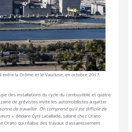
val entre la Drôme et le Vaucluse, en octobre 2017.
roupe des installations du cycle du combustible et quatre
izaine de grévistes invite les automobilistes à quitter
nne de travailler. On comprend qu’il est difficile de
yeurs »,
déclare Cyril Lataillade, salarié chez Orano
pe Orano qui réalise des travaux d’assainissement