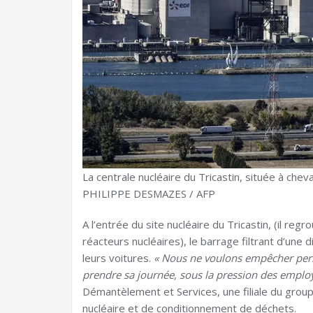
La centrale nucléaire du Tricastin, située à che
PHILIPPE DESMAZES / AFP
A l’entrée du site nucléaire du Tricastin, (il reg
réacteurs nucléaires), le barrage filtrant d’une d
leurs voitures.
« Nous ne voulons empêcher perso
prendre sa journée, sous la pression des emplo
Démantèlement et Services, une filiale du grou
nucléaire et de conditionnement de déchets.