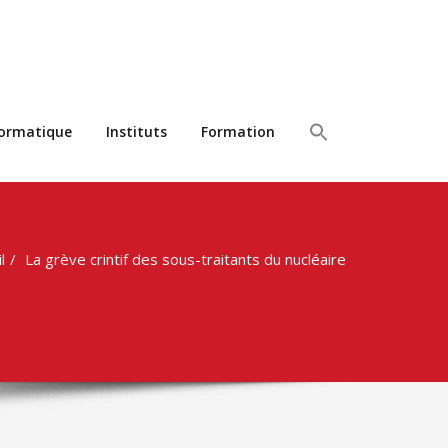
formatique
Instituts
Formation
l
La grève crintif des sous-traitants du nucléaire