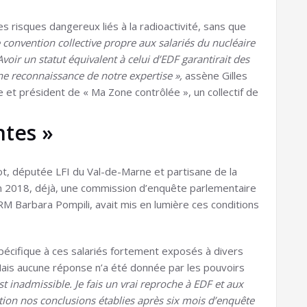
des risques dangereux liés à la radioactivité, sans que
 convention collective propre aux salariés du nucléaire
 Avoir un statut équivalent à celui d’EDF garantirait des
une reconnaissance de notre expertise »,
assène Gilles
et président de « Ma Zone contrôlée », un collectif de
tes »
t, députée LFI du Val-de-Marne et partisane de la
juin 2018, déjà, une commission d’enquête parlementaire
RM Barbara Pompili, avait mis en lumière ces conditions
spécifique à ces salariés fortement exposés à divers
Mais aucune réponse n’a été donnée par les pouvoirs
est inadmissible. Je fais un vrai reproche à EDF et aux
tion nos conclusions établies après six mois d’enquête