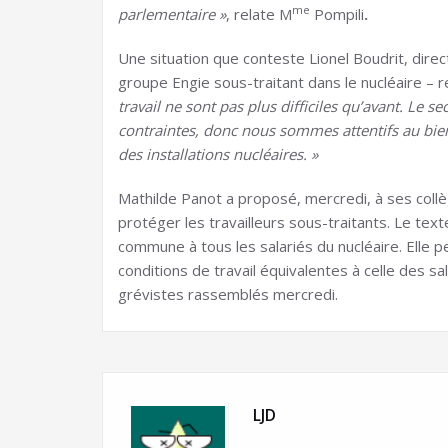
me
parlementaire »
, relate M
Pompili
.
Une situation que conteste Lionel Boudrit, direc
groupe Engie sous-traitant dans le nucléaire – re
travail ne sont pas plus difficiles qu’avant. Le
contraintes, donc nous sommes attentifs au bien-
des installations nucléaires. »
Mathilde Panot a proposé, mercredi, à ses coll
protéger les travailleurs sous-traitants. Le tex
commune à tous les salariés du nucléaire. Elle 
conditions de travail équivalentes à celle des s
grévistes rassemblés mercredi.
LJD