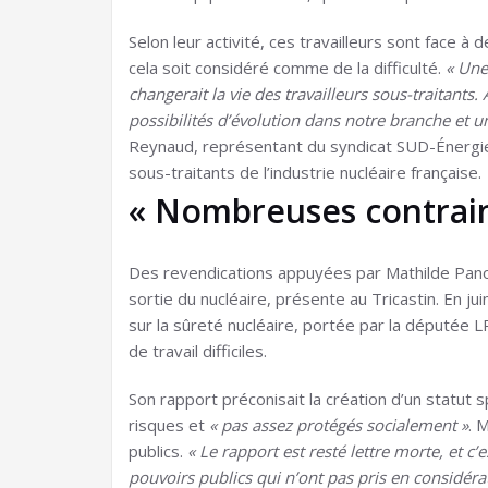
Selon leur activité, ces travailleurs sont face à 
cela soit considéré comme de la difficulté.
« Une
changerait la vie des travailleurs sous-traitants.
possibilités d’évolution dans notre branche et 
Reynaud, représentant du syndicat SUD-Énergie 
sous-traitants de l’industrie nucléaire française.
« Nombreuses contrain
Des revendications appuyées par Mathilde Pano
sortie du nucléaire, présente au Tricastin. En 
sur la sûreté nucléaire, portée par la députée L
de travail difficiles.
Son rapport préconisait la création d’un statut 
risques et
« pas assez protégés socialement »
. 
publics.
« Le rapport est resté lettre morte, et c’
pouvoirs publics qui n’ont pas pris en considéra