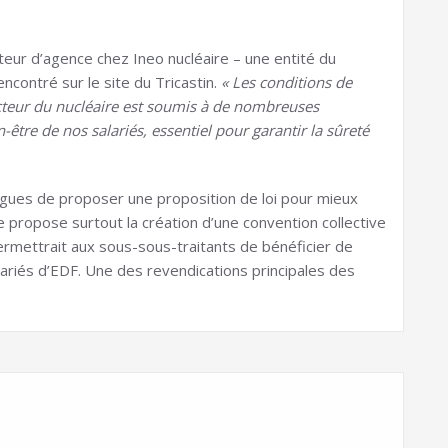
teur d’agence chez Ineo nucléaire – une entité du
ncontré sur le site du Tricastin.
« Les conditions de
 secteur du nucléaire est soumis à de nombreuses
être de nos salariés, essentiel pour garantir la sûreté
ègues de proposer une proposition de loi pour mieux
te propose surtout la création d’une convention collective
permettrait aux sous-sous-traitants de bénéficier de
alariés d’EDF. Une des revendications principales des