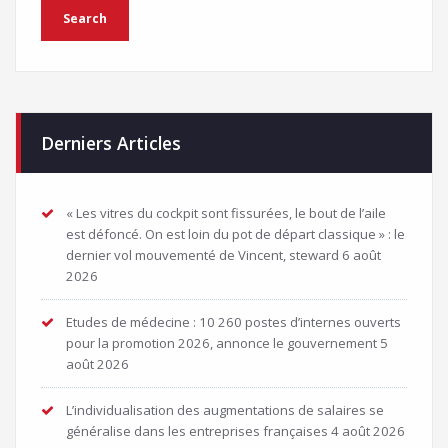
Derniers Articles
« Les vitres du cockpit sont fissurées, le bout de l’aile
est défoncé. On est loin du pot de départ classique » : le
dernier vol mouvementé de Vincent, steward
6 août
2026
Etudes de médecine : 10 260 postes d’internes ouverts
pour la promotion 2026, annonce le gouvernement
5
août 2026
L’individualisation des augmentations de salaires se
généralise dans les entreprises françaises
4 août 2026