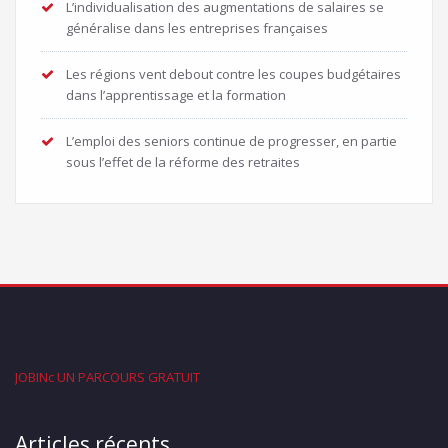
L’individualisation des augmentations de salaires se
généralise dans les entreprises françaises
Les régions vent debout contre les coupes budgétaires
dans l’apprentissage et la formation
L’emploi des seniors continue de progresser, en partie
sous l’effet de la réforme des retraites
JOBINc UN PARCOURS GRATUIT
Articles récents