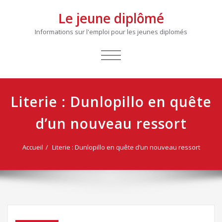
Le jeune diplômé
Informations sur l'emploi pour les jeunes diplomés
AFFICHER/MASQUER
LA
NAVIGATION
Literie : Dunlopillo en quête
d’un nouveau ressort
Accueil
Literie : Dunlopillo en quête d’un nouveau ressort