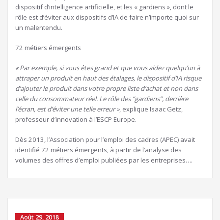
dispositif d’intelligence artificielle, et les « gardiens », dont le
rôle est d’éviter aux dispositifs d’IA de faire n’importe quoi sur
un malentendu.
72 métiers émergents
« Par exemple, si vous êtes grand et que vous aidez quelqu’un à
attraper un produit en haut des étalages, le dispositif d’IA risque
d’ajouter le produit dans votre propre liste d’achat et non dans
celle du consommateur réel. Le rôle des “gardiens”, derrière
l’écran, est d’éviter une telle erreur »
, explique Isaac Getz,
professeur d’innovation à l’ESCP Europe.
Dès 2013, l’Association pour l’emploi des cadres (APEC) avait
identifié 72 métiers émergents, à partir de l’analyse des
volumes des offres d’emploi publiées par les entreprises….
Août 29, 2018