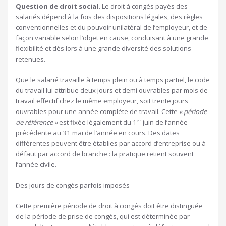
Question de droit social.
Le droit à congés payés des
salariés dépend à la fois des dispositions légales, des règles
conventionnelles et du pouvoir unilatéral de l’employeur, et de
façon variable selon l’objet en cause, conduisant à une grande
flexibilité et dès lors à une grande diversité des solutions
retenues.
Que le salarié travaille à temps plein ou à temps partiel, le code
du travail lui attribue deux jours et demi ouvrables par mois de
travail effectif chez le même employeur, soit trente jours
ouvrables pour une année complète de travail. Cette
« période
er
de référence »
est fixée légalement du 1
juin de l’année
précédente au 31 mai de l’année en cours. Des dates
différentes peuvent être établies par accord d’entreprise ou à
défaut par accord de branche : la pratique retient souvent
l’année civile.
Des jours de congés parfois imposés
Cette première période de droit à congés doit être distinguée
de la période de prise de congés, qui est déterminée par