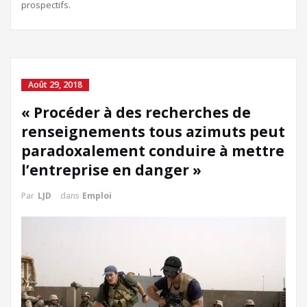
prospectifs.
Août 29, 2018
« Procéder à des recherches de
renseignements tous azimuts peut
paradoxalement conduire à mettre
l’entreprise en danger »
Par
LJD
dans
Emploi