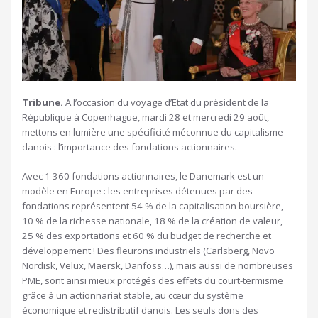
Tribune.
A l’occasion du voyage d’Etat du président de la
République à Copenhague, mardi 28 et mercredi 29 août,
mettons en lumière une spécificité méconnue du capitalisme
danois : l’importance des fondations actionnaires.
Avec 1 360 fondations actionnaires, le Danemark est un
modèle en Europe : les entreprises détenues par des
fondations représentent 54 % de la capitalisation boursière,
10 % de la richesse nationale, 18 % de la création de valeur,
25 % des exportations et 60 % du budget de recherche et
développement ! Des fleurons industriels (Carlsberg, Novo
Nordisk, Velux, Maersk, Danfoss…), mais aussi de nombreuses
PME, sont ainsi mieux protégés des effets du court-termisme
grâce à un actionnariat stable, au cœur du système
économique et redistributif danois. Les seuls dons des