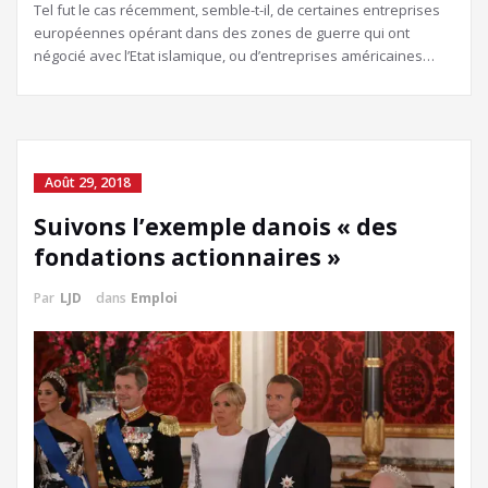
Tel fut le cas récemment, semble-t-il, de certaines entreprises
européennes opérant dans des zones de guerre qui ont
négocié avec l’Etat islamique, ou d’entreprises américaines…
Août 29, 2018
Suivons l’exemple danois « des
fondations actionnaires »
Par
LJD
dans
Emploi