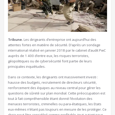
Tribune.
Les dirigeants d’entreprise ont aujourd’hui des
attentes fortes en matière de sécurité. D’après un sondage
international réalisé en janvier 2018 par le cabinet d’audit PwC
auprès de 1 400 d’entre eux, les risques terroristes,
géopolitiques ou de cybersécurité font partie de leurs
principales inquiétudes.
Dans ce contexte, les dirigeants ont massivement investi :
hausse des budgets, recrutement de directeurs sécurité,
renforcement des équipes au niveau central pour gérer les
questions de sûreté sur plan mondial. Cette préoccupation est
tout à fait compréhensible étant donné l’évolution des
menaces terroristes, criminelles ou para-étatiques, les Etats
eux-mêmes n’étant pas toujours en mesure de les protéger. Ce
choix peut être considéré comme profitable, tout autant pour