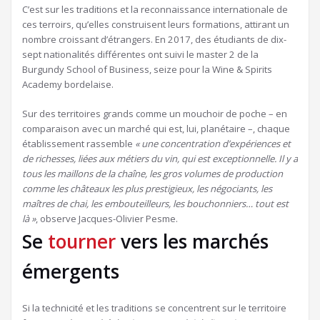
C’est sur les traditions et la reconnaissance internationale de
ces terroirs, qu’elles construisent leurs formations, attirant un
nombre croissant d’étrangers. En 2017, des étudiants de dix-
sept nationalités différentes ont suivi le master 2 de la
Burgundy School of Business, seize pour la Wine & Spirits
Academy bordelaise.
Sur des territoires grands comme un mouchoir de poche – en
comparaison avec un marché qui est, lui, planétaire –, chaque
établissement rassemble
« une concentration d’expériences et
de richesses, liées aux métiers du vin, qui est exceptionnelle. Il y a
tous les maillons de la chaîne, les gros volumes de production
comme les châteaux les plus prestigieux, les négociants, les
maîtres de chai, les embouteilleurs, les bouchonniers… tout est
là »
, observe Jacques-Olivier Pesme.
Se
tourner
vers les marchés
émergents
Si la technicité et les traditions se concentrent sur le territoire