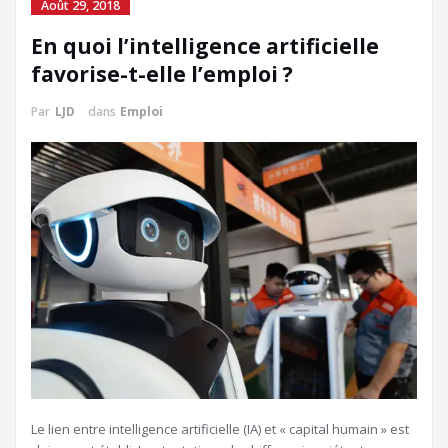
Août 29, 2018
En quoi l’intelligence artificielle
favorise-t-elle l’emploi ?
Par
LJD
dans
Emploi
Le lien entre intelligence artificielle (IA) et « capital humain » est