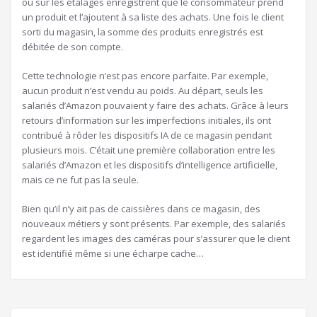
ou sur les étalages enregistrent que le consommateur prend
un produit et l’ajoutent à sa liste des achats. Une fois le client
sorti du magasin, la somme des produits enregistrés est
débitée de son compte.
Cette technologie n’est pas encore parfaite. Par exemple,
aucun produit n’est vendu au poids. Au départ, seuls les
salariés d’Amazon pouvaient y faire des achats. Grâce à leurs
retours d’information sur les imperfections initiales, ils ont
contribué à rôder les dispositifs IA de ce magasin pendant
plusieurs mois. C’était une première collaboration entre les
salariés d’Amazon et les dispositifs d’intelligence artificielle,
mais ce ne fut pas la seule.
Bien qu’il n’y ait pas de caissières dans ce magasin, des
nouveaux métiers y sont présents. Par exemple, des salariés
regardent les images des caméras pour s’assurer que le client
est identifié même si une écharpe cache…