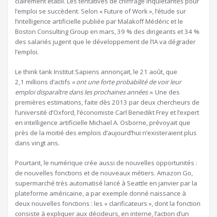
clairement établi. Les tentatives de chiffrage inquiétantes pour
l’emploi se succèdent. Selon « Future of Work », l’étude sur
l’intelligence artificielle publiée par Malakoff Médéric et le
Boston Consulting Group en mars, 39 % des dirigeants et 34 %
des salariés jugent que le développement de l’IA va dégrader
l’emploi.
Le think tank Institut Sapiens annonçait, le 21 août, que
2,1 millions d’actifs
« ont une forte probabilité de voir leur
emploi disparaître dans les prochaines années »
. Une des
premières estimations, faite dès 2013 par deux chercheurs de
l’université d’Oxford, l’économiste Carl Benedikt Frey et l’expert
en intelligence artificielle Michael A. Osborne, prévoyait que
près de la moitié des emplois d’aujourd’hui n’existeraient plus
dans vingt ans.
Pourtant, le numérique crée aussi de nouvelles opportunités :
de nouvelles fonctions et de nouveaux métiers. Amazon Go,
supermarché très automatisé lancé à Seattle en janvier par la
plateforme américaine, a par exemple donné naissance à
deux nouvelles fonctions : les « clarificateurs », dont la fonction
consiste à expliquer aux décideurs, en interne,
l’action d’un