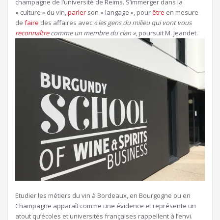
champagne de l’université de Reims. S’immerger dans la
« culture » du vin,
parler
son « langage », pour
être
en mesure
de
faire
des affaires avec
« les gens du milieu qui vont vous
reconnaître
comme un membre du clan »
, poursuit M. Jeandet.
Etudier les métiers du vin à Bordeaux, en Bourgogne ou en
Champagne apparaît comme une évidence et représente un
atout qu’écoles et universités françaises rappellent à l’envi.