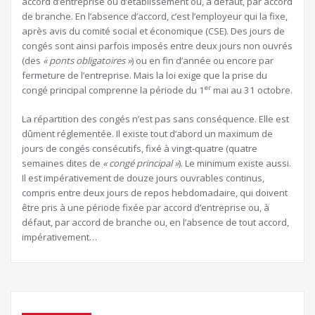
accord d’entreprise ou d’établissement ou, à défaut, par accord
de branche. En l’absence d’accord, c’est l’employeur qui la fixe,
après avis du comité social et économique (CSE). Des jours de
congés sont ainsi parfois imposés entre deux jours non ouvrés
(des
« ponts obligatoires »
) ou en fin d’année ou encore par
fermeture de l’entreprise. Mais la loi exige que la prise du
er
congé principal comprenne la période du 1
mai au 31 octobre.
La répartition des congés n’est pas sans conséquence. Elle est
dûment réglementée. Il existe tout d’abord un maximum de
jours de congés consécutifs, fixé à vingt-quatre (quatre
semaines dites de
« congé principal »
). Le minimum existe aussi.
Il est impérativement de douze jours ouvrables continus,
compris entre deux jours de repos hebdomadaire, qui doivent
être pris à une période fixée par accord d’entreprise ou, à
défaut, par accord de branche ou, en l’absence de tout accord,
impérativement…