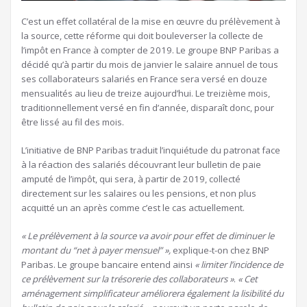
C’est un effet collatéral de la mise en œuvre du prélèvement à
la source, cette réforme qui doit bouleverser la collecte de
l’impôt en France à compter de 2019. Le groupe BNP Paribas a
décidé qu’à partir du mois de janvier le salaire annuel de tous
ses collaborateurs salariés en France sera versé en douze
mensualités au lieu de treize aujourd’hui. Le treizième mois,
traditionnellement versé en fin d’année, disparaît donc, pour
être lissé au fil des mois.
L’initiative de BNP Paribas traduit l’inquiétude du patronat face
à la réaction des salariés découvrant leur bulletin de paie
amputé de l’impôt, qui sera, à partir de 2019, collecté
directement sur les salaires ou les pensions, et non plus
acquitté un an après comme c’est le cas actuellement.
« Le prélèvement à la source va avoir pour effet de diminuer le
montant du “net à payer mensuel” »,
explique-t-on chez BNP
Paribas. Le groupe bancaire entend ainsi
« limiter l’incidence de
ce prélèvement sur la trésorerie des collaborateurs »
.
« Cet
aménagement simplificateur améliorera également la lisibilité du