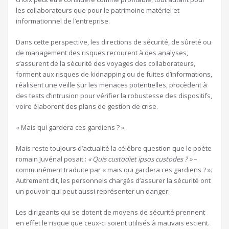
les collaborateurs que pour le patrimoine matériel et
informationnel de l’entreprise.
Dans cette perspective, les directions de sécurité, de sûreté ou
de management des risques recourent à des analyses,
s’assurent de la sécurité des voyages des collaborateurs,
forment aux risques de kidnapping ou de fuites d’informations,
réalisent une veille sur les menaces potentielles, procèdent à
des tests d’intrusion pour vérifier la robustesse des dispositifs,
voire élaborent des plans de gestion de crise.
« Mais qui gardera ces gardiens ? »
Mais reste toujours d’actualité la célèbre question que le poète
romain Juvénal posait :
« Quis custodiet ipsos custodes ? »
–
communément traduite par « mais qui gardera ces gardiens ? ».
Autrement dit, les personnels chargés d’assurer la sécurité ont
un pouvoir qui peut aussi représenter un danger.
Les dirigeants qui se dotent de moyens de sécurité prennent
en effet le risque que ceux-ci soient utilisés à mauvais escient.