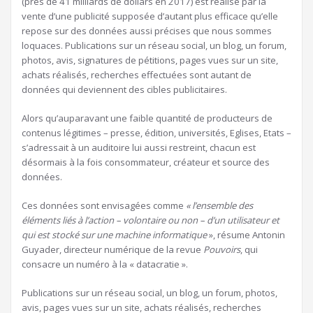
(près de 41 milliards de dollars en 2017) est réalisé par la
vente d’une publicité supposée d’autant plus efficace qu’elle
repose sur des données aussi précises que nous sommes
loquaces. Publications sur un réseau social, un blog, un forum,
photos, avis, signatures de pétitions, pages vues sur un site,
achats réalisés, recherches effectuées sont autant de
données qui deviennent des cibles publicitaires.
Alors qu’auparavant une faible quantité de producteurs de
contenus légitimes – presse, édition, universités, Eglises, Etats –
s’adressait à un auditoire lui aussi restreint, chacun est
désormais à la fois consommateur, créateur et source des
données.
Ces données sont envisagées comme
« l’ensemble des
éléments liés à l’action – volontaire ou non – d’un utilisateur et
qui est stocké sur une machine informatique
», résume Antonin
Guyader, directeur numérique de la revue
Pouvoirs
, qui
consacre un numéro à la « datacratie ».
Publications sur un réseau social, un blog, un forum, photos,
avis, pages vues sur un site, achats réalisés, recherches