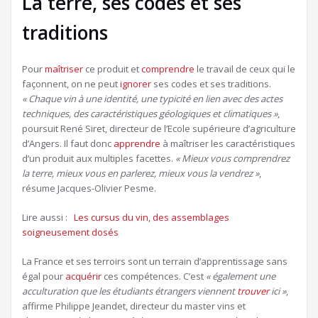
La terre, ses codes et ses
traditions
Pour
maîtriser
ce produit et
comprendre
le travail de ceux qui le
façonnent, on ne peut
ignorer
ses codes et ses traditions.
« Chaque vin à une identité, une typicité en lien avec des actes
techniques, des caractéristiques géologiques et climatiques »
,
poursuit René Siret, directeur de l’Ecole supérieure d’agriculture
d’Angers. Il faut donc
apprendre
à maîtriser les caractéristiques
d’un produit aux multiples facettes.
« Mieux vous comprendrez
la terre, mieux vous en parlerez, mieux vous la vendrez »
,
résume Jacques-Olivier Pesme.
Lire aussi :
Les cursus du vin, des assemblages
soigneusement dosés
La France et ses terroirs sont un terrain d’apprentissage sans
égal pour
acquérir
ces compétences. C’est
« également une
acculturation que les étudiants étrangers viennent
trouver
ici »
,
affirme Philippe Jeandet, directeur du master vins et