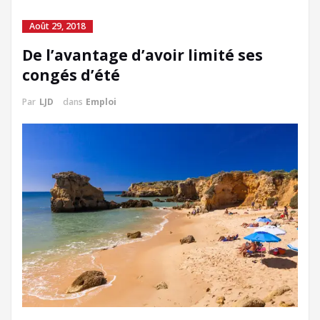
Août 29, 2018
De l’avantage d’avoir limité ses
congés d’été
Par
LJD
dans
Emploi