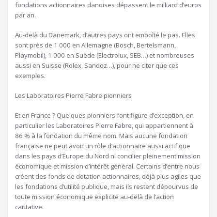
fondations actionnaires danoises dépassent le milliard d’euros
par an.
Au-delà du Danemark, d’autres pays ont emboîté le pas. Elles
sont près de 1 000 en Allemagne (Bosch, Bertelsmann,
Playmobil), 1 000 en Suède (Electrolux, SEB…) et nombreuses
aussi en Suisse (Rolex, Sandoz…), pour ne citer que ces
exemples.
Les Laboratoires Pierre Fabre pionniers
Et en France ? Quelques pionniers font figure d’exception, en
particulier les Laboratoires Pierre Fabre, qui appartiennent à
86 % à la fondation du même nom. Mais aucune fondation
française ne peut avoir un rôle d’actionnaire aussi actif que
dans les pays d’Europe du Nord ni concilier pleinement mission
économique et mission d’intérêt général. Certains d’entre nous
créent des fonds de dotation actionnaires, déjà plus agiles que
les fondations d’utilité publique, mais ils restent dépourvus de
toute mission économique explicite au-delà de l’action
caritative.