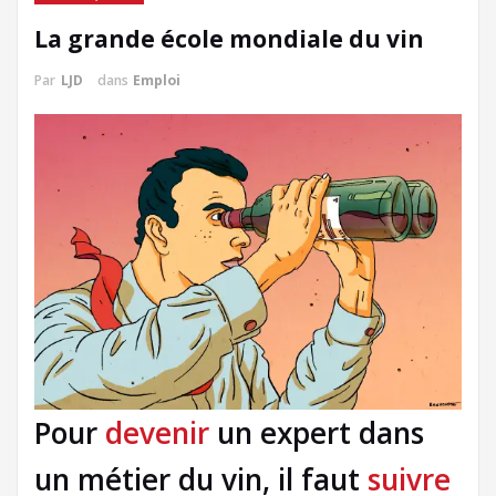
La grande école mondiale du vin
Par
LJD
dans
Emploi
Pour
devenir
un expert dans
un métier du vin, il faut
suivre