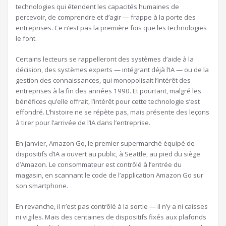
technologies qui étendent les capacités humaines de
percevoir, de comprendre et d’agir — frappe à la porte des
entreprises. Ce n’est pas la première fois que les technologies
le font.
Certains lecteurs se rappelleront des systèmes d’aide à la
décision, des systèmes experts — intégrant déjà l’IA — ou de la
gestion des connaissances, qui monopolisait l’intérêt des
entreprises à la fin des années 1990. Et pourtant, malgré les
bénéfices qu’elle offrait, l’intérêt pour cette technologie s’est
effondré. L’histoire ne se répète pas, mais présente des leçons
à tirer pour l’arrivée de l’IA dans l’entreprise.
En janvier, Amazon Go, le premier supermarché équipé de
dispositifs d’IA a ouvert au public, à Seattle, au pied du siège
d’Amazon. Le consommateur est contrôlé à l’entrée du
magasin, en scannant le code de l’application Amazon Go sur
son smartphone.
En revanche, il n’est pas contrôlé à la sortie — il n’y a ni caisses
ni vigiles. Mais des centaines de dispositifs fixés aux plafonds