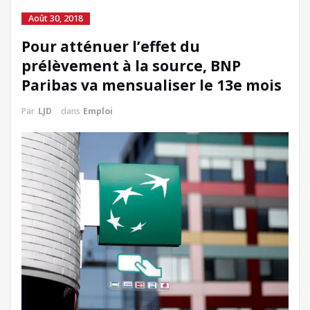
Août 30, 2018
Pour atténuer l’effet du
prélèvement à la source, BNP
Paribas va mensualiser le 13e mois
Par
LJD
dans
Emploi