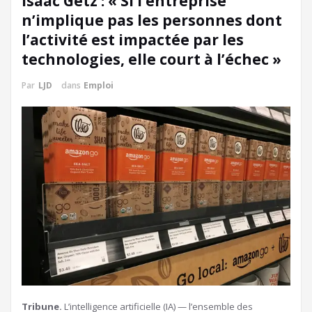
Isaac Getz : « Si l’entreprise
n’implique pas les personnes dont
l’activité est impactée par les
technologies, elle court à l’échec »
Par
LJD
dans
Emploi
Tribune.
L’intelligence artificielle (IA) — l’ensemble des